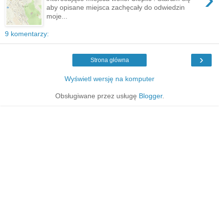
aby opisane miejsca zachęcały do odwiedzin
moje...
9 komentarzy:
›
Strona główna
Wyświetl wersję na komputer
Obsługiwane przez usługę
Blogger
.