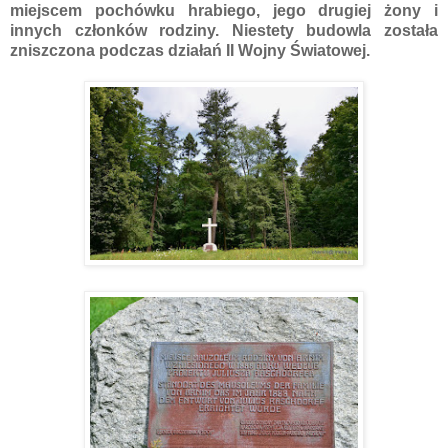
miejscem pochówku hrabiego, jego drugiej żony i
innych członków rodziny. Niestety budowla została
zniszczona podczas działań II Wojny Światowej.