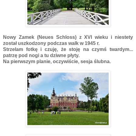
Nowy Zamek (Neues Schloss) z XVI wieku i niestety
został uszkodzony podczas walk w 1945 r.
Strzelam fotkę i czuję, że stoję na czymś twardym...
patrzę pod nogi a tu dziwne płyty.
Na pierwszym planie, oczywiście, sesja ślubna.