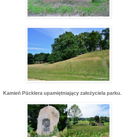
Kamień Pücklera upamiętniający założyciela parku.