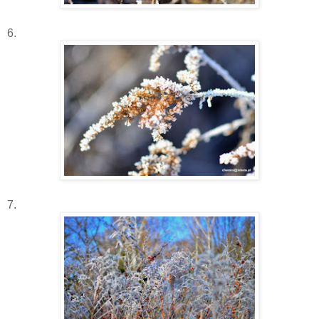
6.
7.