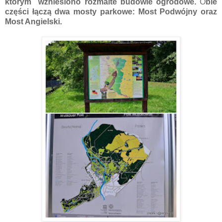
którym wzniesiono rozmaite budowle ogrodowe.
O
bie
części łączą dwa mosty parkowe: Most Podwójny oraz
Most Angielski.