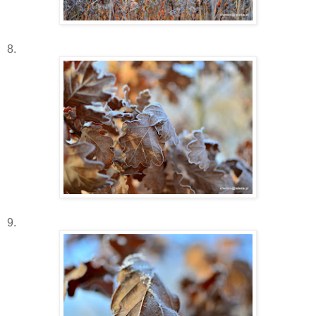
8.
9.