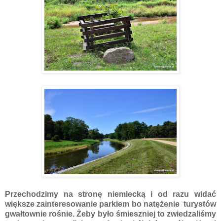
Przechodzimy na stronę niemiecką i od razu widać
większe zainteresowanie parkiem bo natężenie turystów
gwałtownie rośnie. Żeby było śmieszniej to zwiedzaliśmy