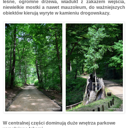
leśne, ogromne drzewa, wiadukt z zakazem wejścia,
niewielkie mostki a nawet mauzoleum, do ważniejszych
obiektów kierują wyryte w kamieniu drogowskazy.
W centralnej części dominują duże wnętrza parkowe