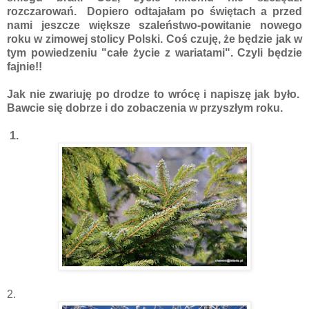
rozczarowań. Dopiero odtajałam po świętach a przed
nami jeszcze większe szaleństwo-powitanie nowego
roku w zimowej stolicy Polski. Coś czuję, że będzie jak w
tym powiedzeniu "całe życie z wariatami". Czyli będzie
fajnie!!
Jak nie zwariuję po drodze to wrócę i napiszę jak było.
Bawcie się dobrze i do zobaczenia w przyszłym roku.
1.
2.