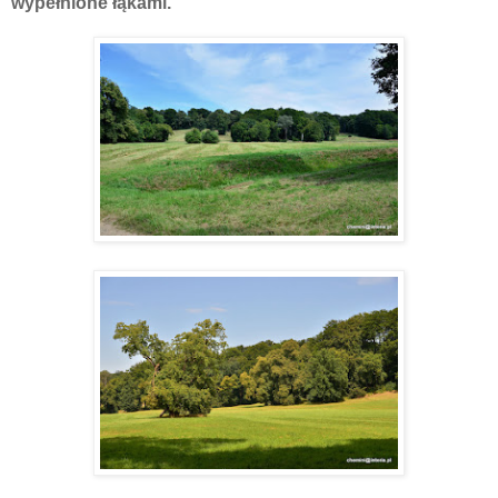
wypełnione łąkami.