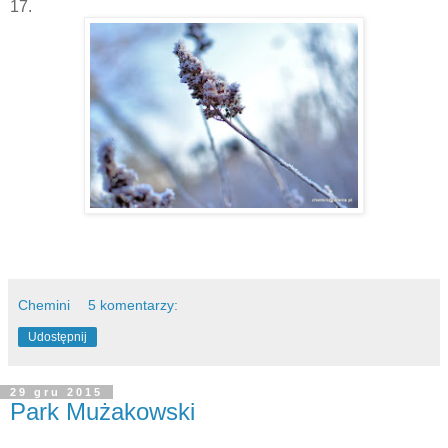
17.
Chemini
5 komentarzy:
Udostępnij
29 gru 2015
Park Mużakowski