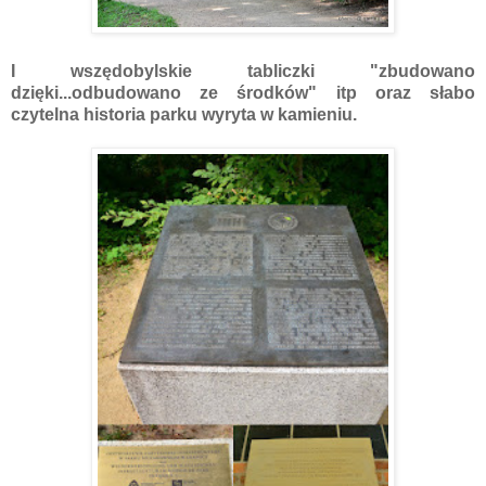
I wszędobylskie tabliczki "zbudowano
dzięki...odbudowano ze środków" itp oraz słabo
czytelna historia parku wyryta w kamieniu.