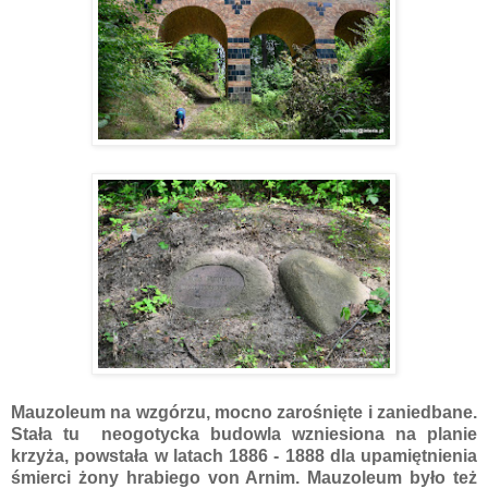
Mauzoleum na wzgórzu, mocno zarośnięte i zaniedbane.
Stała tu neogotycka budowla wzniesiona na planie
krzyża, powstała w latach 1886 - 1888 dla upamiętnienia
śmierci żony hrabiego von Arnim. Mauzoleum było też