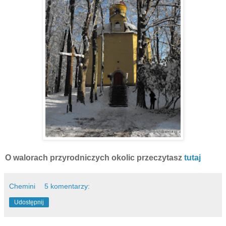
O walorach przyrodniczych okolic przeczytasz
tutaj
Chemini
5 komentarzy:
Udostępnij