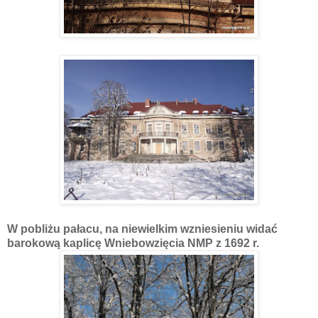
W pobliżu pałacu, na niewielkim wzniesieniu widać
barokową kaplicę Wniebowzięcia NMP z 1692 r.