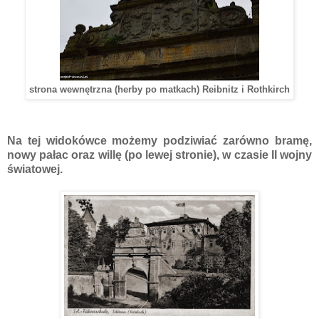
strona wewnętrzna (herby po matkach) Reibnitz i Rothkirch
Na tej widokówce możemy podziwiać zarówno bramę,
nowy pałac oraz willę (po lewej stronie), w czasie II wojny
światowej.