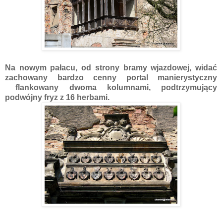
Na nowym pałacu, o
d strony bramy wjazdowej, widać
zachowany bardzo cenny portal manierystyczny
flankowany dwoma kolumnami, podtrzymujący
podwójny fryz z 16 herbami.