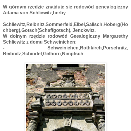
W górnym rzędzie znajduje się rodowód genealogiczny
Adama von Schliewitz,herby:
-
Schliewitz,Reibnitz,Sommerfeld,Elbel,Salisch,Hoberg(Ho
chberg),Gotsch(Schaffgotsch), Jenckwitz.
W dolnym rzędzie rodowód Geealogiczny Margarethy
Schliewitz z domu Schweinichen:
- Schweinichen,Rothkirch,Porschnitz,
Reibnitz,Schindel,Gelhorn,Nimptsch.