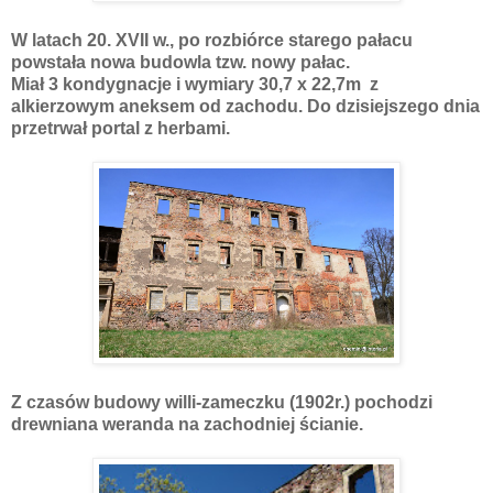
W latach 20. XVII w., po rozbiórce starego pałacu
powstała nowa budowla tzw. nowy pałac.
Miał 3 kondygnacje i wymiary 30,7 x 22,7m z
alkierzowym aneksem od zachodu. Do dzisiejszego dnia
przetrwał portal z herbami.
Z czasów budowy willi-zameczku (1902r.) pochodzi
drewniana weranda na zachodniej ścianie.