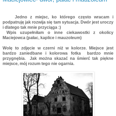
Jedno z miejsc, ko którego często wracam i
podpatruję jak rozwija się tam sytuacja. Dwór jest uroczy
i dlatego tak mnie przyciąga :)
Wpis uzupełniłam o inne ciekawostki z okolicy
Maciejowca (pałac, kaplice i mauzoleum)
Wolę to zdjęcie w czerni niż w kolorze. Miejsce jest
bardzo zaniedbane i kolorowa fotka bardzo mnie
przygnębia. Jak można skazać na śmierć tak piękne
miejsce, mój rozum tego nie ogarnia.