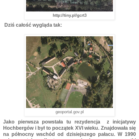
http://tiny.pl/gcrt3
Dziś całość wygląda tak:
geoportal.gov.pl
Jako pierwsza powstała tu rezydencja z inicjatywy
Hochbergów i był to początek XVI wieku. Znajdowała się
na północny wschód od dzisiejszego pałacu. W 1990