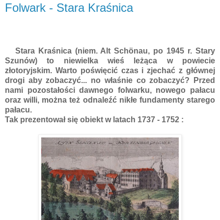
Folwark - Stara Kraśnica
Stara Kraśnica (
niem. Alt Schönau,
po 1945 r. Stary
Szunów) to niewielka wieś leżąca w powiecie
złotoryjskim. Warto poświęcić czas i zjechać z głównej
drogi aby zobaczyć... no właśnie co zobaczyć? Przed
nami pozostałości dawnego folwarku, nowego pałacu
oraz willi, można też odnaleźć nikłe fundamenty starego
pałacu.
Tak prezentował się obiekt w latach 1737 - 1752 :