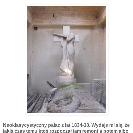
Neoklasycystyczny pałac z lat 1834-38. Wydaje mi się, że
jakiś czas temu ktoś rozpoczął tam remont a potem albo