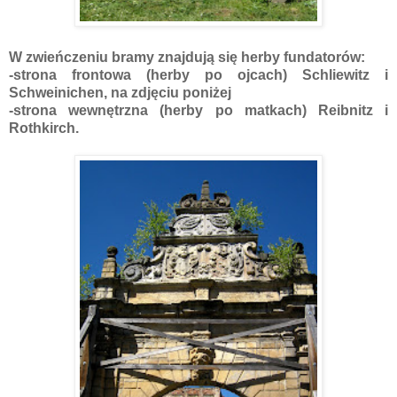
W zwieńczeniu bramy znajdują się herby fundatorów:
-strona frontowa (herby po ojcach) Schliewitz i
Schweinichen, na zdjęciu poniżej
-strona wewnętrzna (herby po matkach) Reibnitz i
Rothkirch.