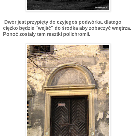
Dwór jest przypięty do czyjegoś podwórka, dlatego
ciężko będzie "wejść" do środka aby zobaczyć wnętrza.
Ponoć zostały tam resztki polichromii.