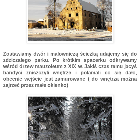
Zostawiamy dwór i malowniczą ścieżką udajemy się do
zdziczałego parku. Po krótkim spacerku odkrywamy
wśród drzew mauzoleum z XIX w. Jakiś czas temu jacyś
bandyci zniszczyli wnętrze i połamali co się dało,
obecnie wejście jest zamurowane ( do wnętrza można
zajrzeć przez małe okienko)