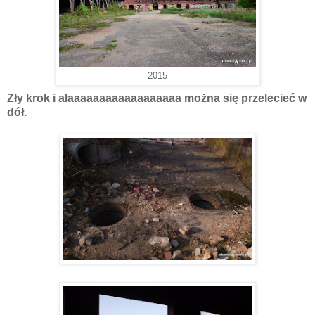
2015
Zły krok i ałaaaaaaaaaaaaaaaaaa można się przelecieć w
dół.