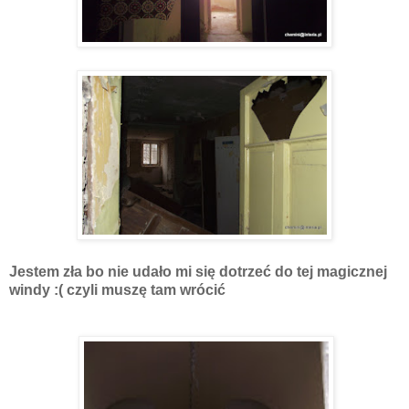
Jestem zła bo nie udało mi się dotrzeć do tej magicznej
windy :( czyli muszę tam wrócić