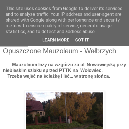
This site uses cookies from Google to deliver its services
Moje miejsce
and to analyze traffic. Your IP address and user-agent are
shared with Google along with performance and security
metrics to ensure quality of service, generate usage
statistics, and to detect and address abuse.
▼
LEARN MORE
GOT IT
1 lis 2011
Opuszczone Mauzoleum - Wałbrzych
Mauzoleum leży na wzgórzu za ul. Nowowiejską przy
niebieskim szlaku sprzed PTTK na Wołowiec.
Trzeba wejść na ścieżkę i iść... w stronę słońca.