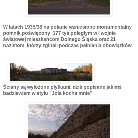
W latach 1935/38 na polanie wzniesiono monumentalny
pomnik poświęcony 177 tyś poległym w I wojnie
światowej mieszkańcom Dolnego Śląska oraz 21
nazistom, którzy zginęli podczas pełnienia obowiązków.
Ściany są wyłożone płytkami, dziś popisane jakimś
badziewiem w stylu "Jola kocha mnie"