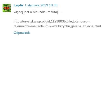
Leptir
1 stycznia 2013 18:33
więcej jest o Mauzoleum tutaj....
http://turystyka.wp.pl/gid,11238035,title,totenburg--
tajemnicze-mauzoleum-w-walbrzychu,galeria_zdjecie.html
Odpowiedz