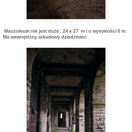
Mauzoleum nie jest duże : 24 x 27 m i o wysokości 6 m.
Ma wewnętrzny arkadowy dziedziniec
: