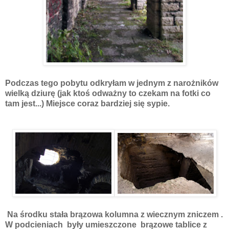
Podczas tego pobytu odkryłam w jednym z narożników
wielką dziurę (jak ktoś odważny to czekam na fotki co
tam jest...)
Miejsce coraz bardziej się sypie.
Na środku stała brązowa kolumna z wiecznym zniczem .
W podcieniach były umieszczone brązowe tablice z