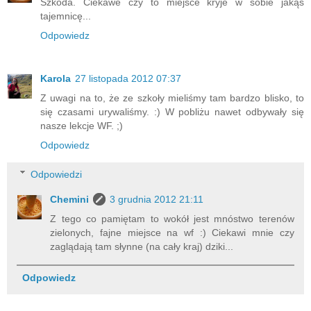
Szkoda. Ciekawe czy to miejsce kryje w sobie jakąś
tajemnicę...
Odpowiedz
Karola
27 listopada 2012 07:37
Z uwagi na to, że ze szkoły mieliśmy tam bardzo blisko, to
się czasami urywaliśmy. :) W pobliżu nawet odbywały się
nasze lekcje WF. ;)
Odpowiedz
Odpowiedzi
Chemini
3 grudnia 2012 21:11
Z tego co pamiętam to wokół jest mnóstwo terenów
zielonych, fajne miejsce na wf :) Ciekawi mnie czy
zaglądają tam słynne (na cały kraj) dziki...
Odpowiedz