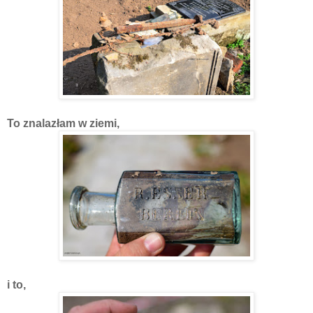
To znalazłam w ziemi,
i to,