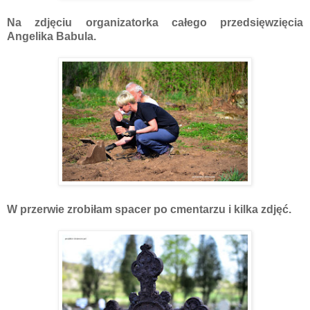
Na zdjęciu organizatorka całego przedsięwzięcia
Angelika Babula.
W przerwie zrobiłam spacer po cmentarzu i kilka zdjęć.