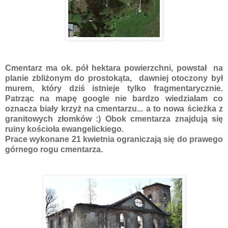
Cmentarz ma ok. pół hektara powierzchni, powstał na
planie zbliżonym do prostokąta, dawniej otoczony był
murem, który dziś istnieje tylko fragmentarycznie.
Patrząc na mapę google nie bardzo wiedziałam co
oznacza biały krzyż na cmentarzu... a to nowa ścieżka z
granitowych złomków :) Obok cmentarza znajdują się
ruiny kościoła ewangelickiego.
Prace wykonane 21 kwietnia ograniczają się do prawego
górnego rogu cmentarza.