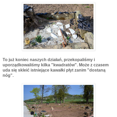
To już koniec naszych działań, przekopaliśmy i
uporządkowaliśmy kilka "kwadratów". Może z czasem
uda się skleić istniejące kawałki płyt zanim "dostaną
nóg".