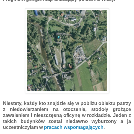
Niestety, każdy kto znajdzie się w pobliżu obiektu patrzy
z niedowierzaniem na otoczenie, stodoły grożące
zawaleniem i nieszczęsną oficynę w rozkładzie. Jeden z
takich budynków został niedawno wyburzony a ja
uczestniczyłam w
pracach wspomagających
.