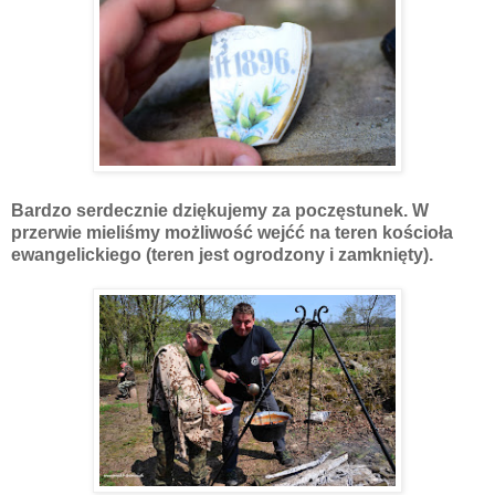
Bardzo serdecznie dziękujemy za poczęstunek. W
przerwie mieliśmy możliwość wejćć na teren kościoła
ewangelickiego (teren jest ogrodzony i zamknięty).