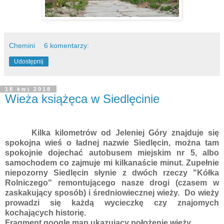
Chemini
6 komentarzy:
Udostępnij
18 kwi 2018
Wieża książęca w Siedlęcinie
Kilka kilometrów od Jeleniej Góry znajduje się
spokojna wieś o ładnej nazwie Siedlęcin, można tam
spokojnie dojechać autobusem miejskim nr 5, albo
samochodem co zajmuje mi kilkanaście minut. Zupełnie
niepozorny Siedlęcin słynie z dwóch rzeczy "Kółka
Rolniczego" remontującego nasze drogi (czasem w
zaskakujący sposób) i średniowiecznej wieży. Do wieży
prowadzi się każdą wycieczkę czy znajomych
kochających historię.
Fragment google map ukazujący położenie wieży.