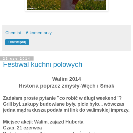
Chemini
6 komentarzy:
Udostępnij
22 cze 2014
Festiwal kuchni polowych
Walim 2014
Historia poprzez zmysły-Węch i Smak
Zadałam proste pytanie "co robić w długi weekend"?
Grill był, zakupy budowlane były, picie było... wówczas
jedna mądra dusza podała mi link do walimskiej imprezy.
Miejsce akcji: Walim, zajazd Huberta
Czas: 21 czerwca