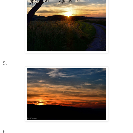
5.
6.