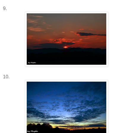
9.
10.