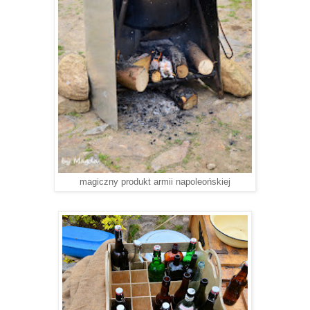
magiczny produkt armii napoleońskiej