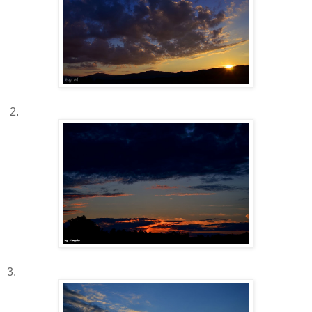
2.
3.