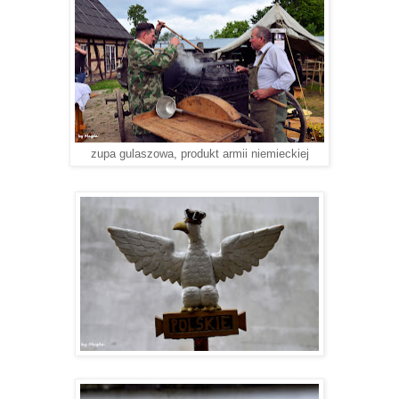
zupa gulaszowa, produkt armii niemieckiej