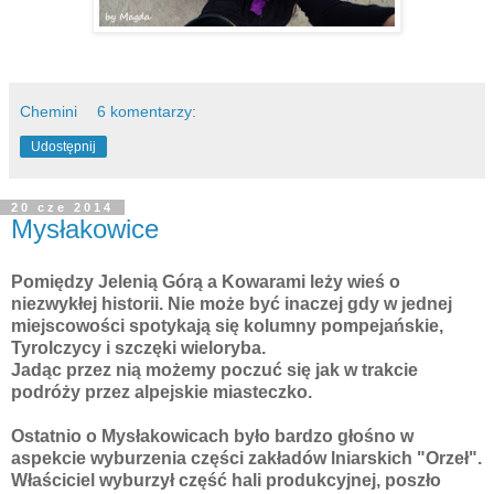
Chemini
6 komentarzy:
Udostępnij
20 cze 2014
Mysłakowice
Pomiędzy Jelenią Górą a Kowarami leży wieś o
niezwykłej historii. Nie może być inaczej gdy w jednej
miejscowości spotykają się kolumny pompejańskie,
Tyrolczycy i szczęki wieloryba.
Jadąc przez nią możemy poczuć się jak w trakcie
podróży przez alpejskie miasteczko.
Ostatnio o Mysłakowicach było bardzo głośno w
aspekcie wyburzenia części zakładów lniarskich "Orzeł".
Właściciel wyburzył część hali produkcyjnej, poszło