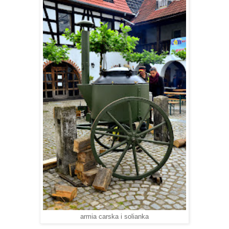
armia carska i solianka