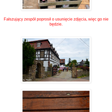
Fałszujący zespół poprosił o usunięcie zdjęcia, więc go nie
będzie.