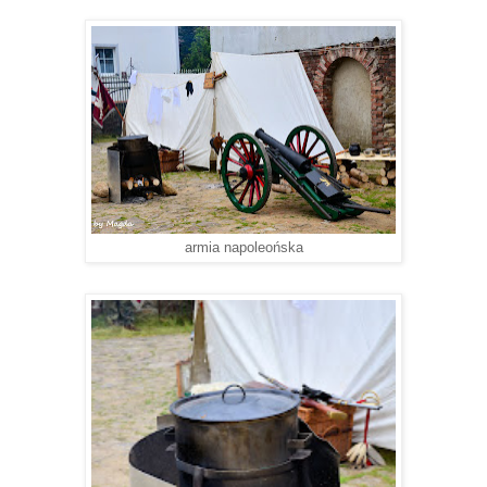
armia napoleońska