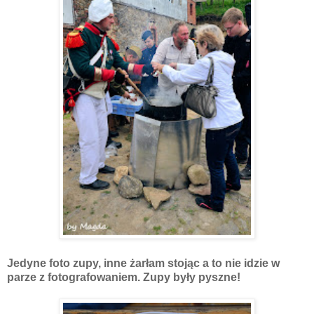
Jedyne foto zupy, inne żarłam stojąc a to nie idzie w
parze z fotografowaniem. Zupy były pyszne!