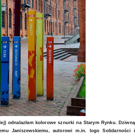
alej) odnalazłam kolorowe sznurki na Starym Rynku. Dziwną
emu Janiszewskiemu, autorowi m.in. logo Solidarności i