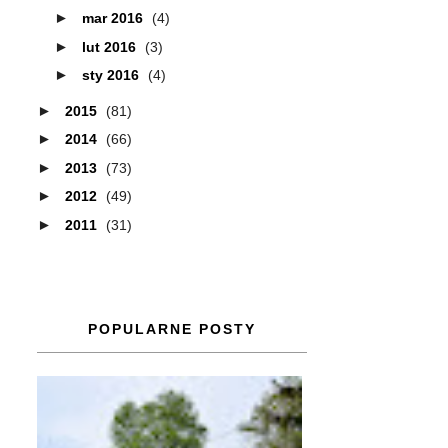
►
mar 2016
(4)
►
lut 2016
(3)
►
sty 2016
(4)
►
2015
(81)
►
2014
(66)
►
2013
(73)
►
2012
(49)
►
2011
(31)
POPULARNE POSTY