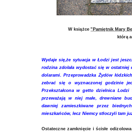
W książce
"Pamiętnik Mary Be
którą a
Wydaje się,że sytuacja w Łodzi jest jeszcz
rodzina zdołała wydostać się w ostatnie
dolarami. Przeprowadzka Żydów łódzkich
zebrać się o wyznaczonej godzinie je
Przekształcona w getto dzielnica Lodzi 
przeważają w niej małe, drewniane budy
dawniej zamieszkiwane przez biednych 
mieszkańców, lecz Niemcy stłoczyli tam ju
Ostateczne zamknięcie i ścisłe odizolowa