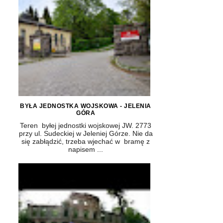
BYŁA JEDNOSTKA WOJSKOWA - JELENIA
GÓRA
Teren byłej jednostki wojskowej JW. 2773
przy ul. Sudeckiej w Jeleniej Górze. Nie da
się zabłądzić, trzeba wjechać w bramę z
napisem ...