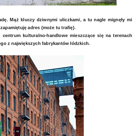
adę. Mąż kluczy dziwnymi uliczkami, a tu nagle mignęły mi
apamiętuję adres (może tu trafię).
, centrum kulturalno-handlowe mieszczące się na terenach
ego z największych fabrykantów łódzkich.