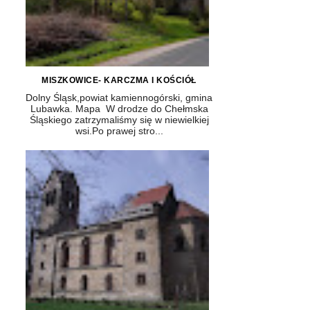
MISZKOWICE- KARCZMA I KOŚCIÓŁ
Dolny Śląsk,powiat kamiennogórski, gmina
Lubawka. Mapa W drodze do Chełmska
Śląskiego zatrzymaliśmy się w niewielkiej
wsi.Po prawej stro...