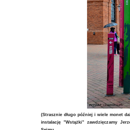
(Strasznie długo później i wiele monet d
instalację "Wstążki" zawdzięczamy Jerz
Sejmu.