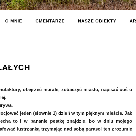
O MNIE
CMENTARZE
NASZE OBIEKTY
AR
ALAŁYCH
ktury, obejrzeć murale, zobaczyć miasto, napisać coś o
lej.
urywa.
ocjować jeden (słownie 1) dzień w tym pięknym mieście. Jak
echa to i w bananie pestkę znajdzie, bo w dniu mojego
grafować lustrzanką trzymając nad sobą parasol ten zrozumie