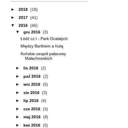
►
2018
(18)
►
2017
(41)
▼
2016
(46)
▼
gru 2016
(3)
Łódź cz.I - Park Ocalałych
Między Bartkiem a hutą
Końskie-zespół pałacowy
Małachowskich
►
lis 2016
(2)
►
paź 2016
(2)
►
wrz 2016
(5)
►
sie 2016
(3)
►
lip 2016
(4)
►
cze 2016
(3)
►
maj 2016
(8)
►
kwi 2016
(5)