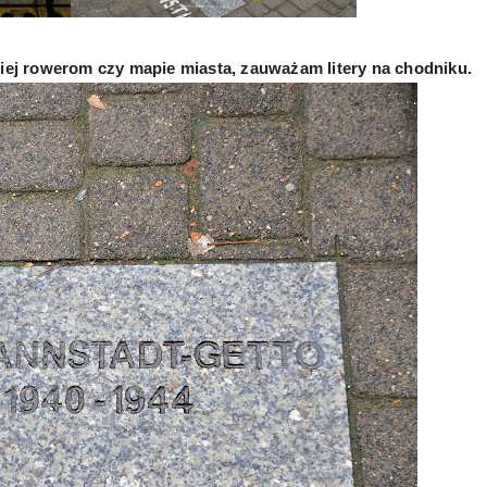
ziej rowerom czy mapie miasta, zauważam litery na chodniku.