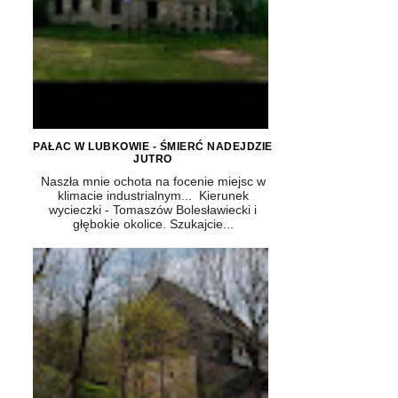
PAŁAC W LUBKOWIE - ŚMIERĆ NADEJDZIE
JUTRO
Naszła mnie ochota na focenie miejsc w
klimacie industrialnym... Kierunek
wycieczki - Tomaszów Bolesławiecki i
głębokie okolice. Szukajcie...