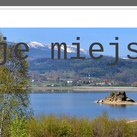
je miej