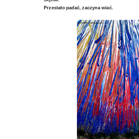
Przestało padać, zaczyna wiać.