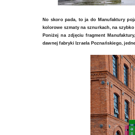
No skoro pada, to ja do Manufaktury poj
kolorowe szmaty na sznurkach, na szybko z
Poniżej na zdjęciu fragment Manufaktury
dawnej fabryki Izraela Poznańskiego, jedn