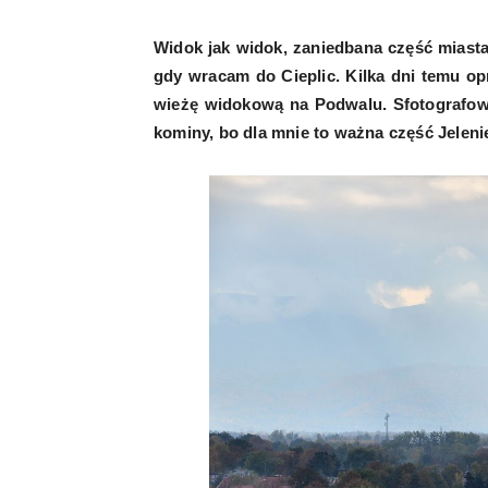
Widok jak widok, zaniedbana część miasta
gdy wracam do Cieplic. Kilka dni temu 
wieżę widokową na Podwalu. Sfotografowa
kominy, bo dla mnie to ważna część Jeleni