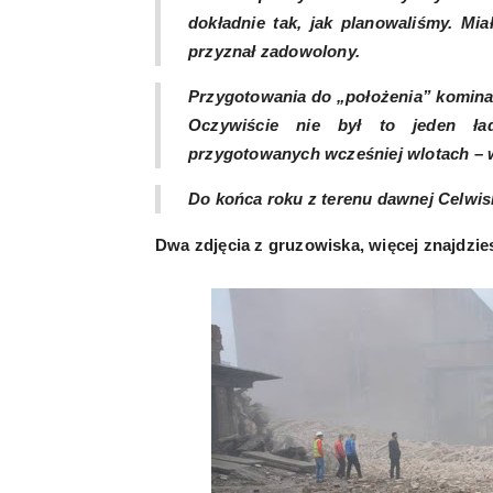
dokładnie tak, jak planowaliśmy. Mia
przyznał zadowolony.
Przygotowania do „położenia” komina 
Oczywiście nie był to jeden ła
przygotowanych wcześniej wlotach – w
Do końca roku z terenu dawnej Celwis
Dwa zdjęcia z gruzowiska, więcej znajdzie