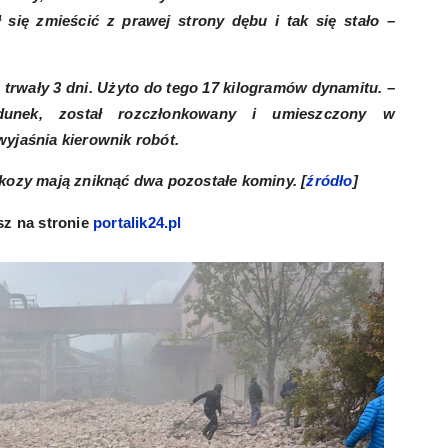
ł się zmieścić z prawej strony dębu i tak się stało –
trwały 3 dni. Użyto do tego 17 kilogramów dynamitu. –
dunek, został rozczłonkowany i umieszczony w
yjaśnia kierownik robót.
kozy mają zniknąć dwa pozostałe kominy. [
źródło
]
sz na stronie
portalik24.pl