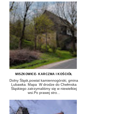
MISZKOWICE- KARCZMA I KOŚCIÓŁ
Dolny Śląsk,powiat kamiennogórski, gmina
Lubawka. Mapa W drodze do Chełmska
Śląskiego zatrzymaliśmy się w niewielkiej
wsi.Po prawej stro...