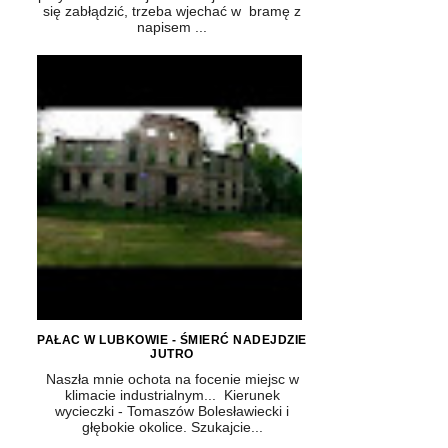
się zabłądzić, trzeba wjechać w bramę z
napisem ...
PAŁAC W LUBKOWIE - ŚMIERĆ NADEJDZIE
JUTRO
Naszła mnie ochota na focenie miejsc w
klimacie industrialnym... Kierunek
wycieczki - Tomaszów Bolesławiecki i
głębokie okolice. Szukajcie...