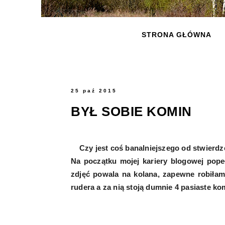
STRONA GŁÓWNA
25 paź 2015
BYŁ SOBIE KOMIN
Czy jest coś banalniejszego od stwierdze
Na początku mojej kariery blogowej pop
zdjęć powala na kolana, zapewne robiłam 
rudera a za nią stoją dumnie 4 pasiaste ko