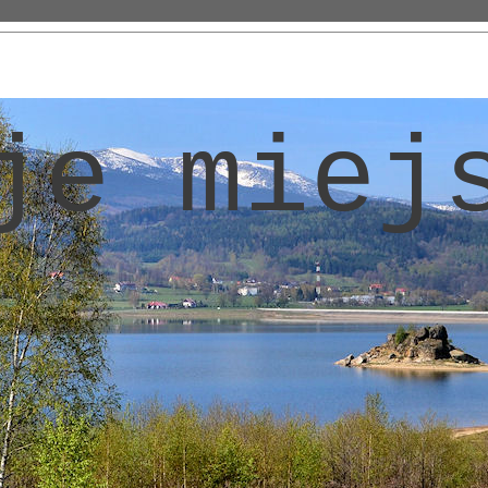
je miej