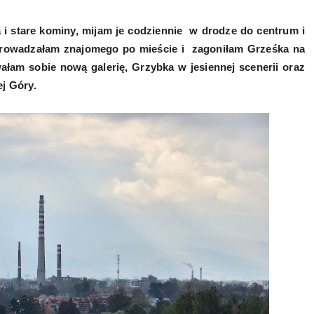
 i stare kominy, mijam je codziennie w drodze do centrum i
oprowadzałam znajomego po mieście i zagoniłam Grześka na
łam sobie nową galerię, Grzybka w jesiennej scenerii oraz
ej Góry.