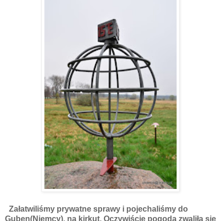
Załatwiliśmy prywatne sprawy i pojechaliśmy do
Guben(Niemcy), na kirkut. Oczywiście pogoda zwaliła się