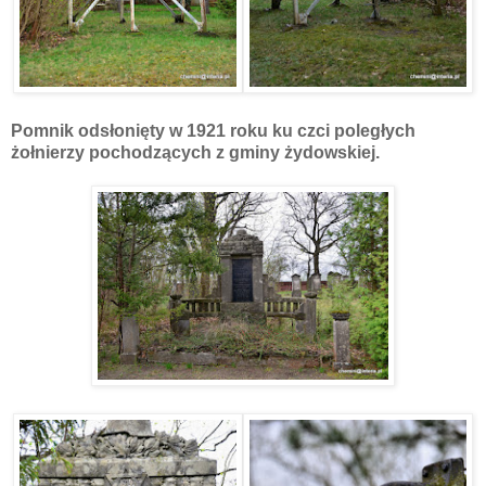
Pomnik odsłonięty w 1921 roku ku czci poległych
żołnierzy pochodzących z gminy żydowskiej.