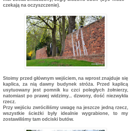
czekają na oczyszczenie).
Stoimy przed głównym wejściem, na wprost znajduje się
kaplica, za nią dawny budynek stróża. Przed kaplicą
usytuowany jest pomnik ku czci poległych żołnierzy,
natomiast po prawej widzimy... dzwony, dość niezwykła
rzecz.
Przy wejściu zwróciliśmy uwagę na jeszcze jedną rzecz,
wszystkie ścieżki były idealnie wygrabione, to my
zostawiliśmy tam odciski butów.