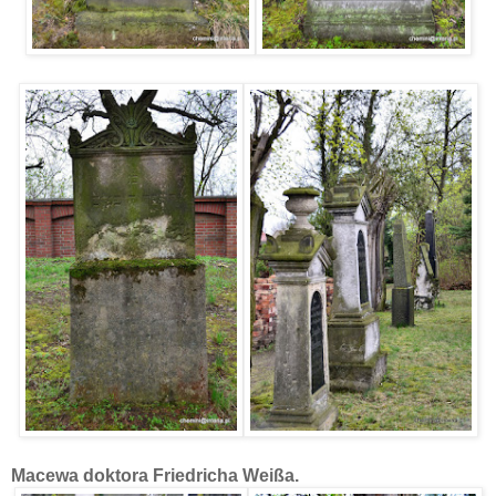
Macewa doktora Friedricha Weißa.