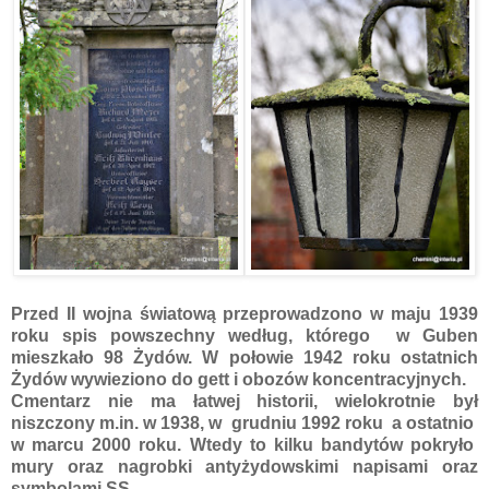
Przed II wojna światową przeprowadzono w maju 1939
roku spis powszechny według, którego w Guben
mieszkało 98 Żydów. W połowie 1942 roku ostatnich
Żydów wywieziono do gett i obozów koncentracyjnych.
Cmentarz nie ma łatwej historii, wielokrotnie był
niszczony m.in. w 1938, w grudniu 1992 roku a ostatnio
w marcu 2000 roku. Wtedy to kilku bandytów pokryło
mury oraz nagrobki antyżydowskimi napisami oraz
symbolami SS.