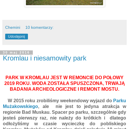
Chemini
10 komentarzy:
Udostępnij
30 maj 2016
Kromlau i niesamowity park
PARK W KROMLAU JEST W REMONCIE DO POŁOWY
2019 ROKU. WODA ZOSTAŁA SPUSZCZONA, TRWAJĄ
BADANIA ARCHEOLOGICZNE I REMONT MOSTU.
W 2015 roku zrobiliśmy weekendowy wyjazd do
Parku
Mużakowskiego
, ale nie jest to jedyna atrakcja w
regionie Bad Muskau. Spacer po parku, szczególnie gdy
jesteś pierwszy raz, nie należy do krótkich i dlatego
odłożyliśmy w czasie wycieczkę do pobliskiego