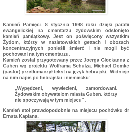
Kamień Pamięci. 8 stycznia 1998 roku dzięki parafii
ewangelickiej na cmentarzu żydowskim odsłonięto
kamień pamiątkowy. Jest on poświęcony wszystkim
Żydom, którzy w nazistowskich gettach i obozach
koncentracyjnych ponieśli śmierć i nie mogli być
pochowani na tym cmentarzu.
Kamień został przygotowany przez Joerga Glockanna z
Guben wg projektu Wolframa Schulza. Michael Domke
(pastor) przetłumaczył tekst na język hebrajski. Widnieje
na nim napis po hebrajsku i niemiecku:
„Wypędzeni, wywiezieni, zamordowani.
Żydowskim obywatelom miasta Guben, którzy
nie spoczywają w tym miejscu” .
Kamień stoi prawdopodobnie na miejscu pochówku dr
Ernsta Kaplana.