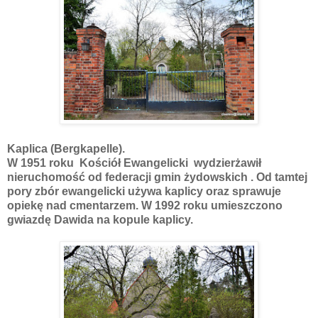
Kaplica (Bergkapelle).
W 1951 roku Kościół Ewangelicki wydzierżawił
nieruchomość od federacji gmin żydowskich . Od tamtej
pory zbór ewangelicki używa kaplicy oraz sprawuje
opiekę nad cmentarzem. W 1992 roku umieszczono
gwiazdę Dawida na kopule kaplicy.