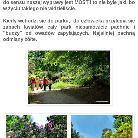
do sensu naszej wyprawy jest MOST i to nie byle jaki, bo
w życiu takiego nie widzieliście.
Kiedy wchodzi się do parku, do człowieka przylepia się
zapach kwiatów, cały park niesamowicie pachnie i
"buczy" od owadów zapylających. Najsilniej pachną
odmiany żółte.