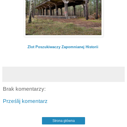
Zlot Poszukiwaczy Zapomnianej Historii
Brak komentarzy:
Prześlij komentarz
Strona główna