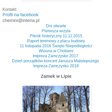
Kontakt:
Profil na facebook
chemini@interia.pl
Dni otwarte
Pierwsza wizyta
Piknik historyczny 11.11.2015
Raport terenowy z placu budowy
11 listopada 2016 Święto Niepodległości
Wiosna w Chobieni
Impreza Zamczysko 2017
Dzień porządków koncert Janusza Małolepszego
Impreza Zamczysko 2018
Zamek w Lipie