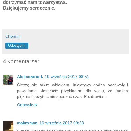
dotrzymać nam towarzystwa.
Dziękujemy serdecznie.
Chemini
Udostępnij
4 komentarze:
Aleksandra I.
19 września 2017 08:51
Cieszę się takim widokiem. Inicjatywa godna pochwały i
powielania. Jesteście przykładem dla wielu, że można
pięknie i pożytecznie spędzać czas. Pozdrawiam
Odpowiedz
makroman
19 września 2017 09:38
Super!! Szkoda że tak daleko, bo sam bym się pisał na takie