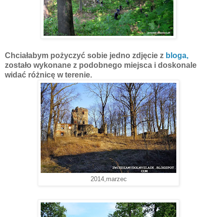
Chciałabym pożyczyć sobie jedno zdjęcie z
bloga,
zostało wykonane z podobnego miejsca i doskonale
widać różnicę w terenie.
2014,marzec