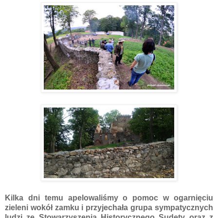
Kilka dni temu apelowaliśmy o pomoc w ogarnięciu
zieleni wokół zamku i przyjechała grupa sympatycznych
ludzi ze Stowarzyszenia Historycznego Sudety oraz z