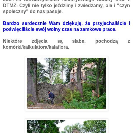
DTMZ. Czyli nie tylko jeździmy i zwiedzamy, ale i "czyn
społeczny" do nas pasuje.
Bardzo serdecznie Wam dziękuję, że przyjechaliście i
poświęciliście swój wolny czas na zamkowe prace.
Niektóre zdjęcia są słabe, pochodzą z
komórki/kalkulatora/kalafiora.