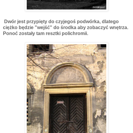
Dwór jest przypięty do czyjegoś podwórka, dlatego
ciężko będzie "wejść" do środka aby zobaczyć wnętrza.
Ponoć zostały tam resztki polichromii.