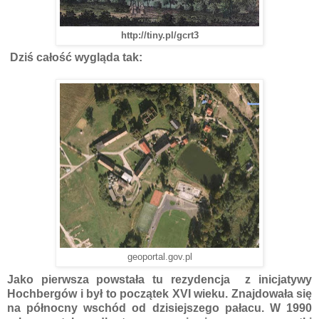
http://tiny.pl/gcrt3
Dziś całość wygląda tak:
geoportal.gov.pl
Jako pierwsza powstała tu rezydencja z inicjatywy
Hochbergów i był to początek XVI wieku. Znajdowała się
na północny wschód od dzisiejszego pałacu. W 1990