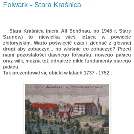
Folwark - Stara Kraśnica
Stara Kraśnica (
niem. Alt Schönau,
po 1945 r. Stary
Szunów) to niewielka wieś leżąca w powiecie
złotoryjskim. Warto poświęcić czas i zjechać z głównej
drogi aby zobaczyć... no właśnie co zobaczyć? Przed
nami pozostałości dawnego folwarku, nowego pałacu
oraz willi, można też odnaleźć nikłe fundamenty starego
pałacu.
Tak prezentował się obiekt w latach 1737 - 1752 :