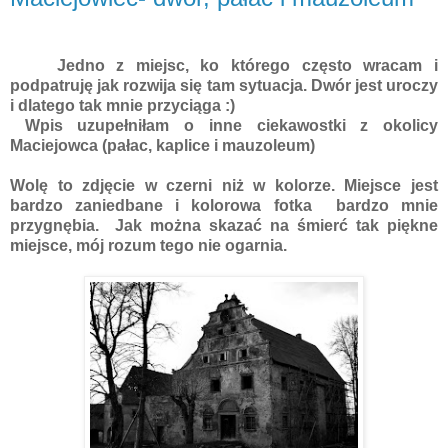
Jedno z miejsc, ko którego często wracam i
podpatruję jak rozwija się tam sytuacja. Dwór jest uroczy
i dlatego tak mnie przyciąga :)
Wpis uzupełniłam o inne ciekawostki z okolicy
Maciejowca (pałac, kaplice i mauzoleum)
Wolę to zdjęcie w czerni niż w kolorze. Miejsce jest
bardzo zaniedbane i kolorowa fotka bardzo mnie
przygnębia. Jak można skazać na śmierć tak piękne
miejsce, mój rozum tego nie ogarnia.