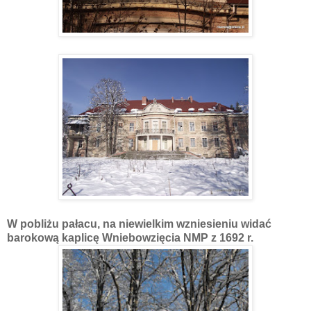
W pobliżu pałacu, na niewielkim wzniesieniu widać
barokową kaplicę Wniebowzięcia NMP z 1692 r.