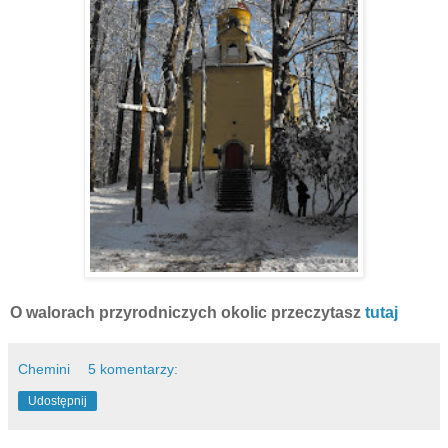
O walorach przyrodniczych okolic przeczytasz
tutaj
Chemini
5 komentarzy:
Udostępnij