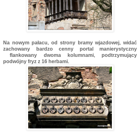
Na nowym pałacu, o
d strony bramy wjazdowej, widać
zachowany bardzo cenny portal manierystyczny
flankowany dwoma kolumnami, podtrzymujący
podwójny fryz z 16 herbami.