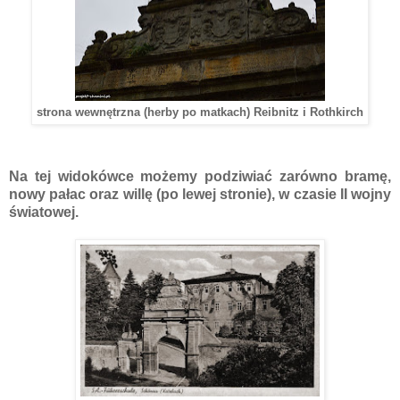
strona wewnętrzna (herby po matkach) Reibnitz i Rothkirch
Na tej widokówce możemy podziwiać zarówno bramę,
nowy pałac oraz willę (po lewej stronie), w czasie II wojny
światowej.