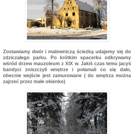
Zostawiamy dwór i malowniczą ścieżką udajemy się do
zdziczałego parku. Po krótkim spacerku odkrywamy
wśród drzew mauzoleum z XIX w. Jakiś czas temu jacyś
bandyci zniszczyli wnętrze i połamali co się dało,
obecnie wejście jest zamurowane ( do wnętrza można
zajrzeć przez małe okienko)