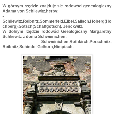
W górnym rzędzie znajduje się rodowód genealogiczny
Adama von Schliewitz,herby:
-
Schliewitz,Reibnitz,Sommerfeld,Elbel,Salisch,Hoberg(Ho
chberg),Gotsch(Schaffgotsch), Jenckwitz.
W dolnym rzędzie rodowód Geealogiczny Margarethy
Schliewitz z domu Schweinichen:
- Schweinichen,Rothkirch,Porschnitz,
Reibnitz,Schindel,Gelhorn,Nimptsch.