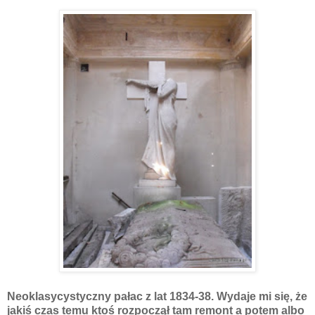
Neoklasycystyczny pałac z lat 1834-38. Wydaje mi się, że
jakiś czas temu ktoś rozpoczął tam remont a potem albo