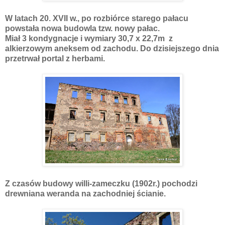
W latach 20. XVII w., po rozbiórce starego pałacu
powstała nowa budowla tzw. nowy pałac.
Miał 3 kondygnacje i wymiary 30,7 x 22,7m z
alkierzowym aneksem od zachodu. Do dzisiejszego dnia
przetrwał portal z herbami.
Z czasów budowy willi-zameczku (1902r.) pochodzi
drewniana weranda na zachodniej ścianie.