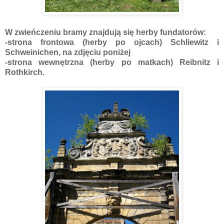
W zwieńczeniu bramy znajdują się herby fundatorów:
-strona frontowa (herby po ojcach) Schliewitz i
Schweinichen, na zdjęciu poniżej
-strona wewnętrzna (herby po matkach) Reibnitz i
Rothkirch.