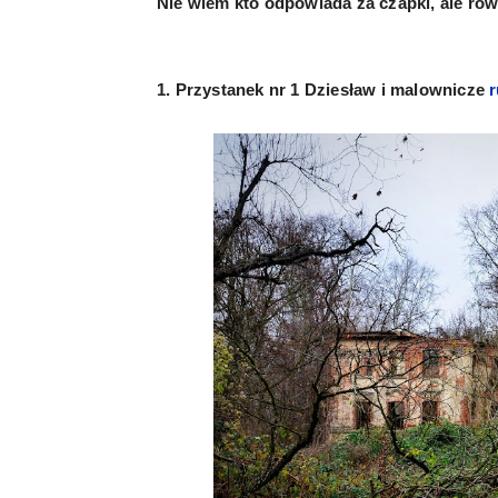
Nie wiem kto odpowiada za czapki, ale rów
1. Przystanek nr 1 Dziesław i malownicze
r