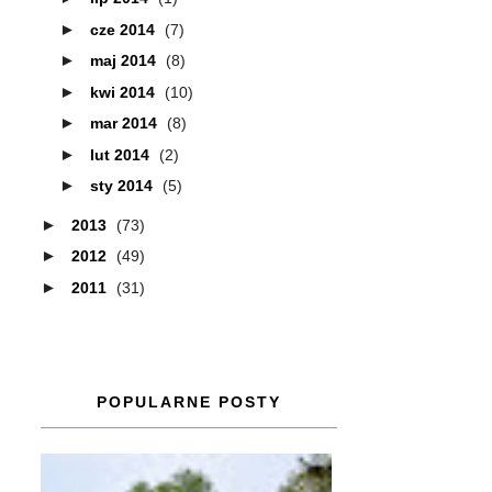
►
cze 2014
(7)
►
maj 2014
(8)
►
kwi 2014
(10)
►
mar 2014
(8)
►
lut 2014
(2)
►
sty 2014
(5)
►
2013
(73)
►
2012
(49)
►
2011
(31)
POPULARNE POSTY