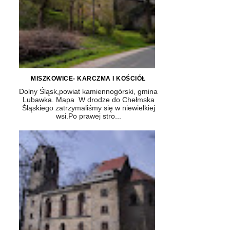
MISZKOWICE- KARCZMA I KOŚCIÓŁ
Dolny Śląsk,powiat kamiennogórski, gmina
Lubawka. Mapa W drodze do Chełmska
Śląskiego zatrzymaliśmy się w niewielkiej
wsi.Po prawej stro...