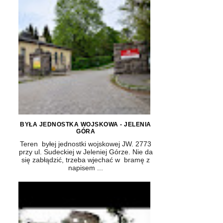
BYŁA JEDNOSTKA WOJSKOWA - JELENIA
GÓRA
Teren byłej jednostki wojskowej JW. 2773
przy ul. Sudeckiej w Jeleniej Górze. Nie da
się zabłądzić, trzeba wjechać w bramę z
napisem ...