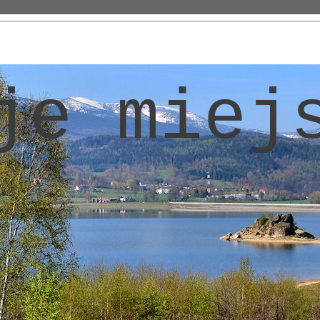
je miej