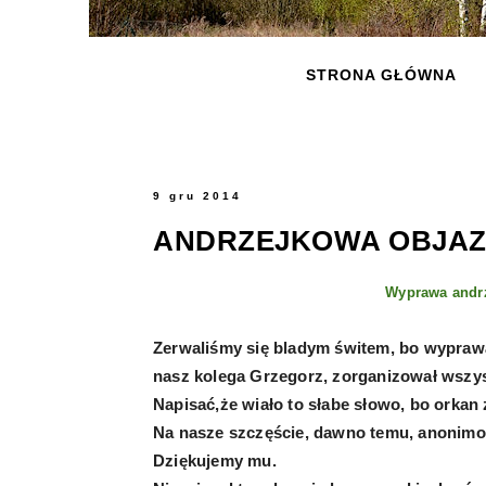
STRONA GŁÓWNA
9 gru 2014
ANDRZEJKOWA OBJA
Wyprawa andr
Zerwaliśmy się bladym świtem, bo wyprawa
nasz kolega Grzegorz, zorganizował wszys
Napisać,że wiało to słabe słowo, bo orka
Na nasze szczęście, dawno temu, anonim
Dziękujemy mu.