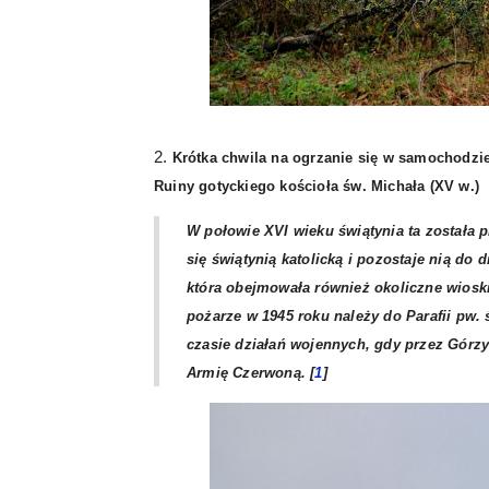
2.
Krótka chwila na ogrzanie się w samochodzi
Ruiny gotyckiego kościoła św. Michała (XV w.)
W połowie XVI wieku świątynia ta została p
się świątynią katolicką i pozostaje nią do d
która obejmowała również okoliczne wioski.
pożarze w 1945 roku należy do Parafii pw.
czasie działań wojennych, gdy przez Górzy
Armię Czerwoną. [
1
]