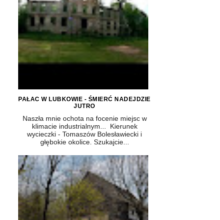
PAŁAC W LUBKOWIE - ŚMIERĆ NADEJDZIE
JUTRO
Naszła mnie ochota na focenie miejsc w
klimacie industrialnym... Kierunek
wycieczki - Tomaszów Bolesławiecki i
głębokie okolice. Szukajcie...