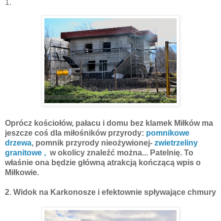
1.
Oprócz kościołów, pałacu i domu bez klamek Miłków ma
jeszcze coś dla miłośników przyrody:
pomnikowe
drzewa
, pomnik przyrody nieożywionej-
zwietrzeliny
granitowe ,
w okolicy znaleźć można... Patelnię. To
właśnie ona będzie główną atrakcją kończącą wpis o
Miłkowie.
2
.
Widok na Karkonosze i efektownie spływające chmury