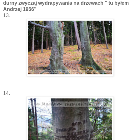
durny zwyczaj wydrapywania na drzewach " tu byłem
Andrzej 1956"
13.
14.