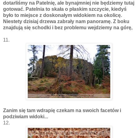
dotarliśmy na Patelnię, ale bynajmniej nie będziemy tutaj
gotować.
Patelnia to skała o płaskim szczycie, kiedyś
było to miejsce z doskonałym widokiem na okolicę.
Niestety dzisiaj drzewa zabrały nam panoramę. Z boku
znajdują się schodki i bez problemu wejdziemy na górę,
11.
Zanim się tam wdrapię czekam na swoich facetów i
podziwiam widoki...
12.