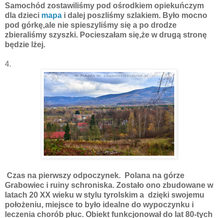
Samochód zostawiliśmy pod ośrodkiem opiekuńczym
dla dzieci
mapa
i dalej poszliśmy szlakiem. Było mocno
pod górkę,ale nie spieszyliśmy się a po drodze
zbieraliśmy szyszki. Pocieszałam się,że w drugą stronę
będzie lżej.
4.
Czas na pierwszy odpoczynek.
Polana na górze
Grabowiec i ruiny schroniska. Zostało ono zbudowane w
latach 20 XX wieku w stylu tyrolskim a dzięki swojemu
położeniu, miejsce to było idealne do wypoczynku i
leczenia chorób płuc. Obiekt funkcjonował do lat 80-tych