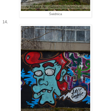
Świdnica
14.