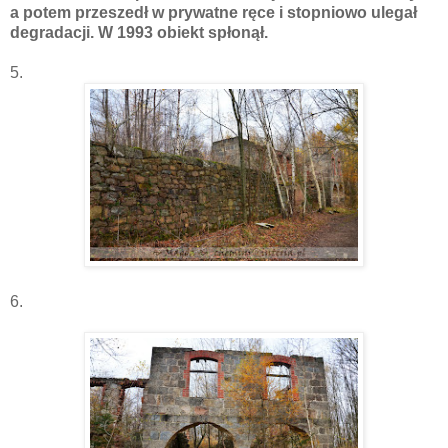
a potem przeszedł w prywatne ręce i stopniowo ulegał
degradacji. W 1993 obiekt spłonął.
5.
6.