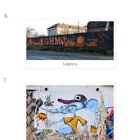
6.
Legnica
7.