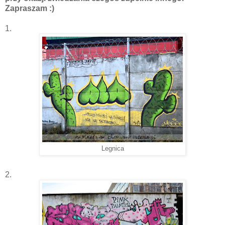
Zapraszam :)
1.
Legnica
2.