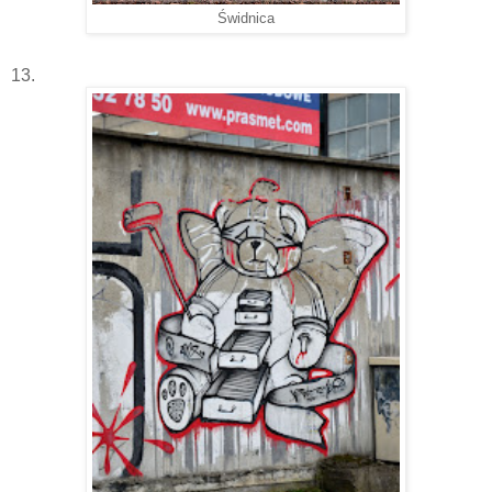
Świdnica
13.