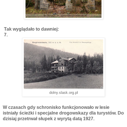
Tak wyglądało to dawniej:
7.
dolny.slask.org.pl
W czasach gdy schronisko funkcjonowało w lesie
istniały ścieżki i specjalne drogowskazy dla turystów. Do
dzisiaj przetrwał słupek z wyrytą datą 1927.