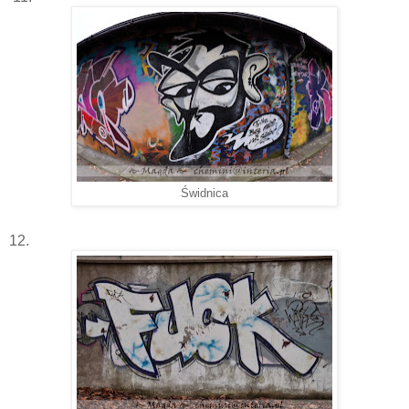
Świdnica
12.