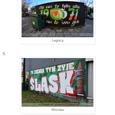
Legnica
5.
Wrocław