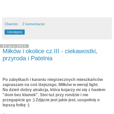
Chemini
2 komentarze:
Udostępnij
23 gru 2013
Miłków i okolice cz.III - ciekawostki,
przyroda i Patelnia
Po zabytkach i karaniu niegrzecznych mieszkańców
zapraszam na coś lżejszego, Miłków w wersji light.
Na dzień dobry atrakcja, która kojarzy mi się z hasłem
"dom bez klamek". Stoi tuż przy rondzie i nie
przegapicie go :) Zdjęcie jest jakie jest, uzupełnię o
lepszą fotkę :)