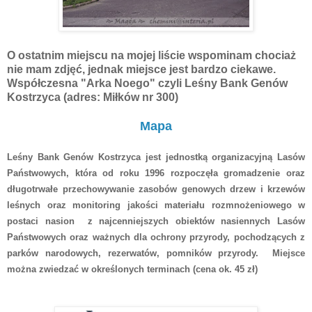
O ostatnim miejscu na mojej liście wspominam chociaż
nie mam zdjęć, jednak miejsce jest bardzo ciekawe.
Współczesna "Arka Noego" czyli Leśny Bank Genów
Kostrzyca (adres: Miłków nr 300)
Mapa
Leśny Bank Genów Kostrzyca jest jednostką organizacyjną Lasów
Państwowych, która od roku 1996 rozpoczęła gromadzenie oraz
długotrwałe przechowywanie zasobów genowych drzew i krzewów
leśnych oraz monitoring jakości materiału rozmnożeniowego w
postaci nasion z najcenniejszych obiektów nasiennych Lasów
Państwowych oraz ważnych dla ochrony przyrody, pochodzących z
parków narodowych, rezerwatów, pomników przyrody. Miejsce
można zwiedzać w określonych terminach (cena ok. 45 zł)