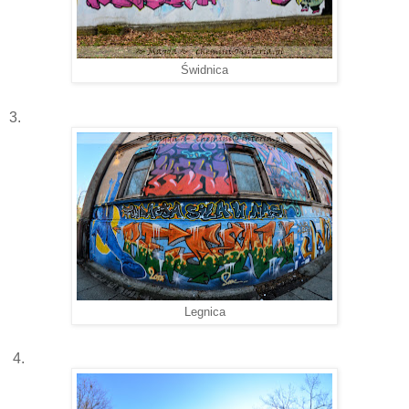
Świdnica
3.
Legnica
4.