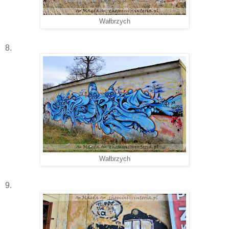
Wałbrzych
8.
Wałbrzych
9.