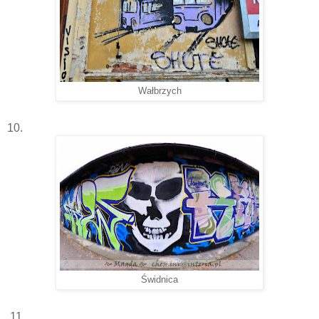
Wałbrzych
10.
Świdnica
11.