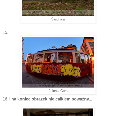
Świdnica
15.
Jelenia Góra
16.
I na koniec obrazek nie całkiem poważny...