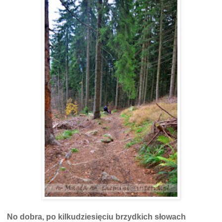
No dobra, po kilkudziesięciu brzydkich słowach