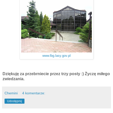
www.lbg.lasy.gov.pl
Dziękuję za przebrniecie przez trzy posty :)
Życzę miłego
zwiedzania.
Chemini
4 komentarze:
Udostępnij