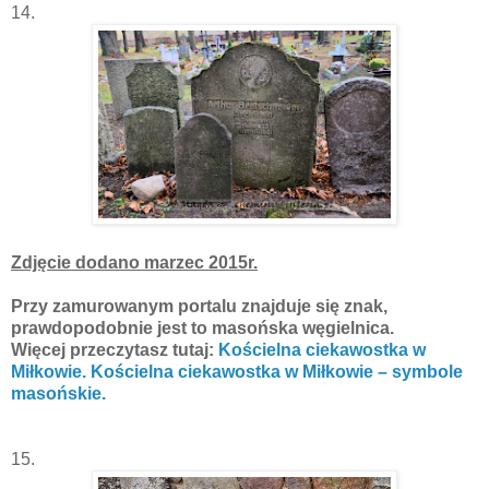
14.
Zdjęcie dodano marzec 2015r.
Przy zamurowanym portalu znajduje się znak,
prawdopodobnie jest to masońska węgielnica.
Więcej przeczytasz tutaj:
Kościelna ciekawostka w
Miłkowie. Kościelna ciekawostka w Miłkowie – symbole
masońskie.
15.