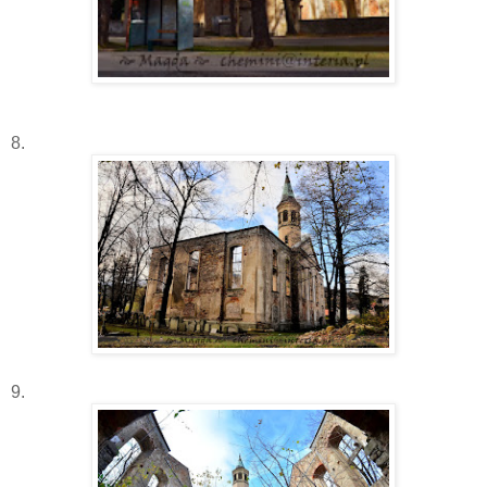
8.
9.