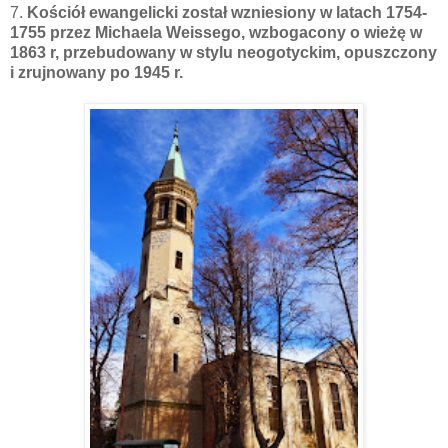
7.
Kościół ewangelicki został wzniesiony w latach 1754-
1755 przez Michaela Weissego, wzbogacony o wieżę w
1863 r, przebudowany w stylu neogotyckim, opuszczony
i zrujnowany po 1945 r.