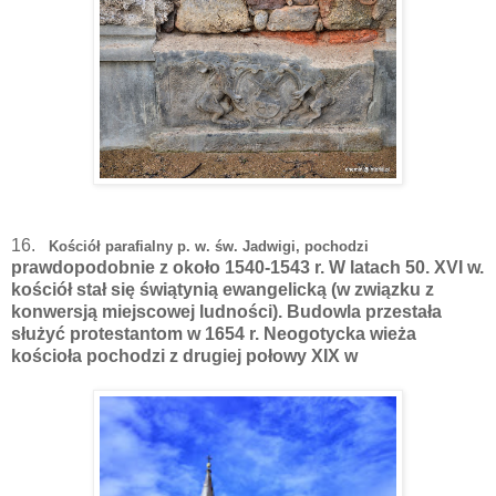
16.
Kościół parafialny p. w. św. Jadwigi,
pochodzi
prawdopodobnie z około 1540-1543 r. W latach 50. XVI w.
kościół stał się świątynią ewangelicką (w związku z
konwersją miejscowej ludności). Budowla przestała
służyć protestantom w 1654 r. Neogotycka wieża
kościoła pochodzi z drugiej połowy XIX w