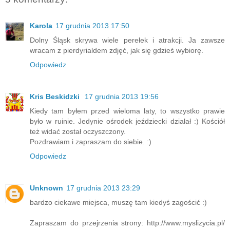
Karola
17 grudnia 2013 17:50
Dolny Śląsk skrywa wiele perełek i atrakcji. Ja zawsze
wracam z pierdyrialdem zdjęć, jak się gdzieś wybiorę.
Odpowiedz
Kris Beskidzki
17 grudnia 2013 19:56
Kiedy tam byłem przed wieloma laty, to wszystko prawie
było w ruinie. Jedynie ośrodek jeździecki działał :) Kościół
też widać został oczyszczony.
Pozdrawiam i zapraszam do siebie. :)
Odpowiedz
Unknown
17 grudnia 2013 23:29
bardzo ciekawe miejsca, muszę tam kiedyś zagościć :)
Zapraszam do przejrzenia strony: http://www.myslizycia.pl/