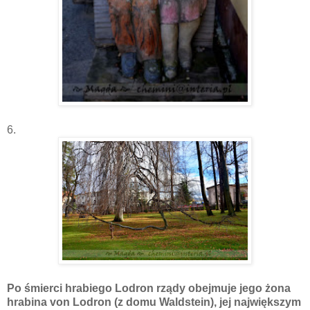
6.
Po śmierci hrabiego Lodron rządy obejmuje jego żona
hrabina von Lodron (z domu Waldstein), jej największym