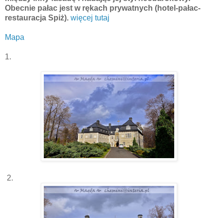
Obecnie pałac jest w rękach prywatnych (hotel-pałac-
restauracja Spiż).
więcej tutaj
Mapa
1.
2.