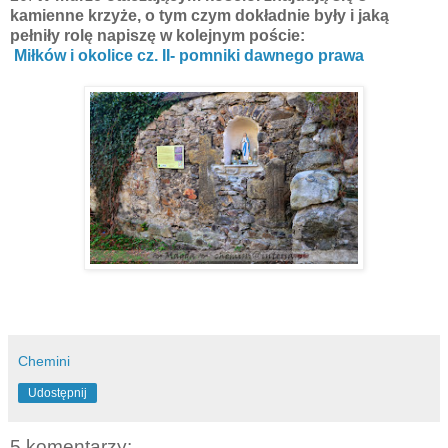
kamienne krzyże, o tym czym dokładnie były i jaką
pełniły rolę napiszę w kolejnym poście:
Miłków i okolice cz. II- pomniki dawnego prawa
Chemini
Udostępnij
5 komentarzy: