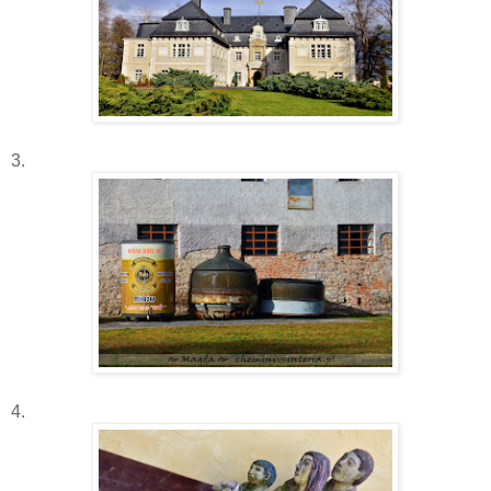
3.
4.