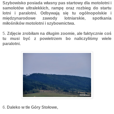
Szybowisko posiada własny pas startowy dla motolotni i
samolotów ultralekkich, rampę oraz rozbieg do startu
lotni i paralotni. Odbywają się tu ogólnopolskie i
międzynarodowe zawody lotniarskie, spotkania
miłośników motolotni i szybownictwa.
5.
Zdjęcie zrobiłam na długim zoomie, ale faktycznie coś
tu musi być z powietrzem bo naliczyliśmy wiele
paralotni.
6.
Daleko w tle Góry Stołowe,