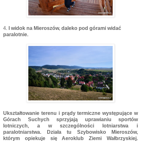
4.
I widok na Mieroszów, daleko pod górami widać
paralotnie.
Ukształtowanie terenu i prądy termiczne występujące w
Górach Suchych sprzyjają uprawianiu sportów
lotniczych, a w szczególności lotniarstwa i
paralotniarstwa. Działa tu Szybowisko Mieroszów,
którym opiekuje się Aeroklub Ziemi Wałbrzyskiej.