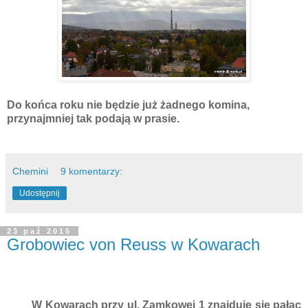
Do końca roku nie będzie już żadnego komina,
przynajmniej tak podają w prasie.
Chemini
9 komentarzy:
Udostępnij
23 paź 2015
Grobowiec von Reuss w Kowarach
W Kowarach przy ul. Zamkowej 1 znajduje się pałac