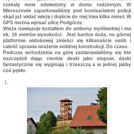
czekały mnie odwiedziny w domu rodzinnym. W
Mieroszowie zaparkowaliśmy pod komisariatem policji
skąd już widać wieżę i dojście do niej trwa kilka minut. W
GPS można wpisać ulicę Podgórze.
Wieża nawiązuje kształtem do ambony myśliwskiej i ma
ok. 16 metrów wysokości. Jest bardzo duża, na górnej
platformie widokowej zmieści się kilkanaście osób i
całość sprawia wrażenie solidnej konstrukcji. Do czasu.
Podczas wchodzenia na górę zastanawialiśmy się kto
oszczędził dając cienkie deski jako stopnie, deski
fantastycznie się wyginają i trzeszczą a w jednej jakby
coś pękło.
1.