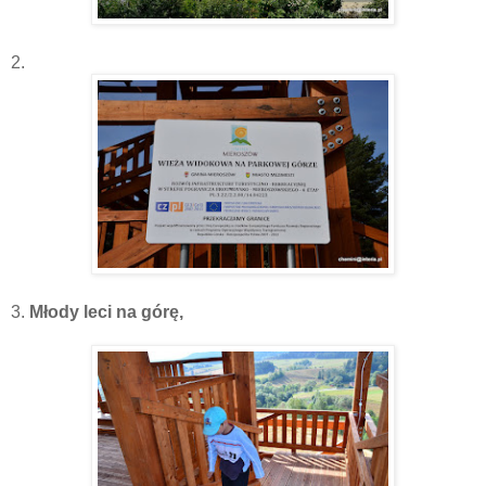
2.
3.
Młody leci na górę,