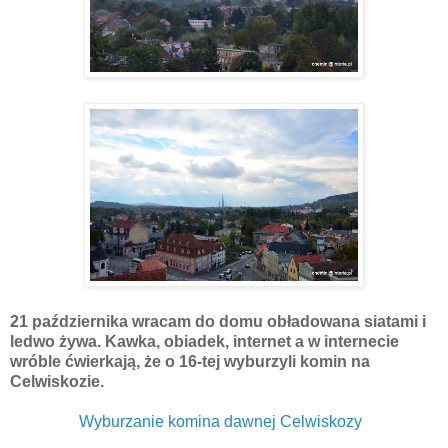
21 października wracam do domu obładowana siatami i
ledwo żywa. Kawka, obiadek, internet a w internecie
wróble ćwierkają, że o 16-tej wyburzyli komin na
Celwiskozie.
Wyburzanie komina dawnej Celwiskozy