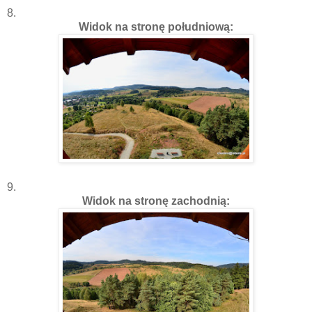
8.
Widok na stronę południową:
9.
Widok na stronę zachodnią: