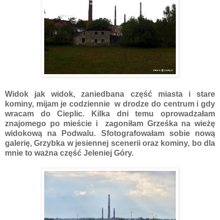
Widok jak widok, zaniedbana część miasta i stare
kominy, mijam je codziennie w drodze do centrum i gdy
wracam do Cieplic. Kilka dni temu oprowadzałam
znajomego po mieście i zagoniłam Grześka na wieżę
widokową na Podwalu. Sfotografowałam sobie nową
galerię, Grzybka w jesiennej scenerii oraz kominy, bo dla
mnie to ważna część Jeleniej Góry.