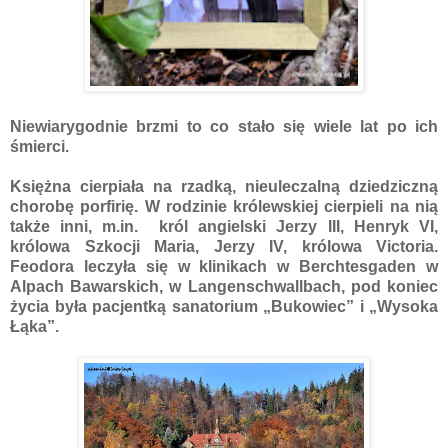
Niewiarygodnie brzmi to co stało się wiele lat po ich
śmierci.
Księżna cierpiała na rzadką, nieuleczalną dziedziczną
chorobę porfirię. W rodzinie królewskiej cierpieli na nią
także inni, m.in. król angielski Jerzy III, Henryk VI,
królowa Szkocji Maria, Jerzy IV, królowa Victoria.
Feodora leczyła się w klinikach w Berchtesgaden w
Alpach Bawarskich, w Langenschwallbach, pod koniec
życia była pacjentką sanatorium „Bukowiec” i „Wysoka
Łąka”.