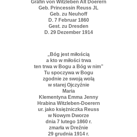
Gräfin von Witzleben Alt Doerern
Geb. Princessin Reuss JL
Geb. zu Neuhoff
D. 7 Februar 1860
Gest. zu Dresden
D. 29 Dezember 1914
„Bóg jest miłością
a kto w miłości trwa
ten trwa w Bogu a Bóg w nim”
Tu spoczywa w Bogu
zgodnie ze swoją wolą
w starej Ojczyźnie
Maria
Klementyna Emma Jenny
Hrabina Witzleben-Doerern
ur. jako księżniczka Reuss
w Nowym Dworze
dnia 7 lutego 1860 r.
zmarła w Dreźnie
29 grudnia 1914 r.