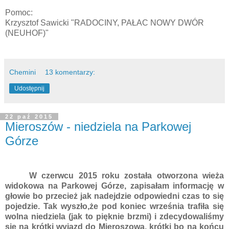
Pomoc:
Krzysztof Sawicki "RADOCINY, PAŁAC NOWY DWÓR
(NEUHOF)"
Chemini
13 komentarzy:
Udostępnij
22 paź 2015
Mieroszów - niedziela na Parkowej
Górze
W czerwcu 2015 roku została otworzona wieża
widokowa na Parkowej Górze, zapisałam informację w
głowie bo przecież jak nadejdzie odpowiedni czas to się
pojedzie. Tak wyszło,że pod koniec września trafiła się
wolna niedziela (jak to pięknie brzmi) i zdecydowaliśmy
się na krótki wyjazd do Mieroszowa, krótki bo na końcu