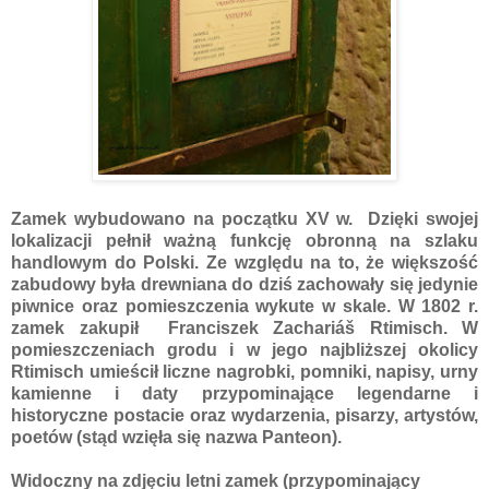
Zamek wybudowano na początku XV w. Dzięki swojej
lokalizacji pełnił ważną funkcję obronną na szlaku
handlowym do Polski. Ze względu na to, że większość
zabudowy była drewniana do dziś zachowały się jedynie
piwnice oraz pomieszczenia wykute w skale. W 1802 r.
zamek zakupił Franciszek Zachariáš Rtimisch. W
pomieszczeniach grodu i w jego najbliższej okolicy
Rtimisch umieścił liczne nagrobki, pomniki, napisy, urny
kamienne i daty przypominające legendarne i
historyczne postacie oraz wydarzenia, pisarzy, artystów,
poetów (stąd wzięła się nazwa Panteon).
Widoczny na zdjęciu letni zamek (przypominający