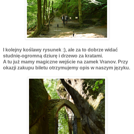
I kolejny koślawy rysunek :), ale za to dobrze widać
studnię-ogromną dziurę i drzewo za kratami.
A tu już mamy magiczne wejście na zamek Vranov. Przy
okazji zakupu biletu otrzymujemy opis w naszym języku.