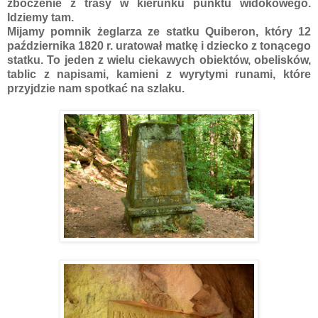
zboczenie z trasy w kierunku punktu widokowego.
Idziemy tam.
Mijamy pomnik żeglarza ze statku Quiberon, który 12
października 1820 r. uratował matkę i dziecko z tonącego
statku. To jeden z wielu ciekawych obiektów, obelisków,
tablic z napisami, kamieni z wyrytymi runami, które
przyjdzie nam spotkać na szlaku.