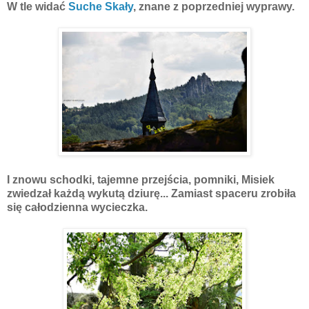
W tle widać
Suche Skały
, znane z poprzedniej wyprawy.
I znowu schodki, tajemne przejścia, pomniki, Misiek
zwiedzał każdą wykutą dziurę... Zamiast spaceru zrobiła
się całodzienna wycieczka.