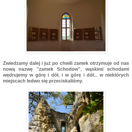
Zwiedzamy dalej i już po chwili zamek otrzymuje od nas
nową nazwę "zamek Schodow", wąskimi schodami
wędrujemy w górę i dół, i w górę i dół... w niektórych
miejscach ledwo się przeciskaliśmy.