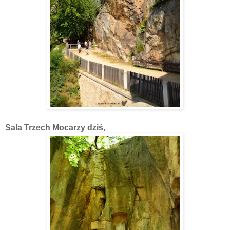
Sala Trzech Mocarzy dziś,