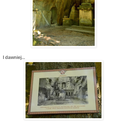
I dawniej...