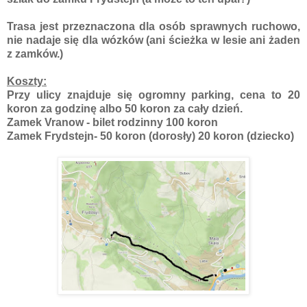
Trasa jest przeznaczona dla osób sprawnych ruchowo,
nie nadaje się dla wózków (ani ścieżka w lesie ani żaden
z zamków.)
Koszty:
Przy ulicy znajduje się ogromny parking, cena to 20
koron za godzinę albo 50 koron za cały dzień.
Zamek Vranow - bilet rodzinny 100 koron
Zamek Frydstejn- 50 koron (dorosły) 20 koron (dziecko)