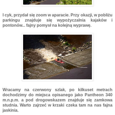
I cyk, przydał się zoom w aparacie. Przy okazji, w pobliżu
parkingu znajduje się wypożyczalnia kajaków i
pontonów... fajny pomysł na kolejną wyprawę.
Wracamy na czerwony szlak, po kilkuset metrach
dochodzimy do miejsca opisanego jako Pantheon 340
m.n.p.m. a pod drogowskazem znajduje się zamkowa
studnia. Warto zajrzeć w krzaki czeka tam na nas fajna
jaskinia.