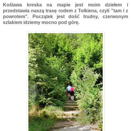
Koślawa kreska na mapie jest moim dziełem i
przedstawia naszą trasę rodem z Tolkiena, czyli "tam i z
powrotem". Początek jest dość trudny, czerwonym
szlakiem idziemy mocno pod górę.