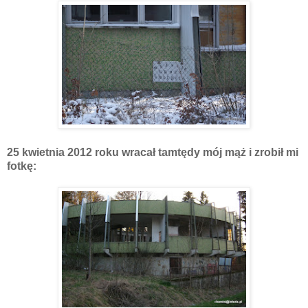
25 kwietnia 2012 roku wracał tamtędy mój mąż i zrobił mi
fotkę: