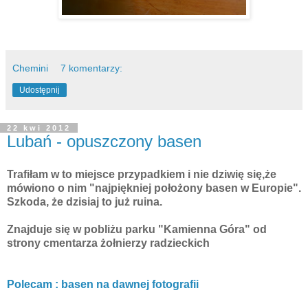
Chemini
7 komentarzy:
Udostępnij
22 kwi 2012
Lubań - opuszczony basen
Trafiłam w to miejsce przypadkiem i nie dziwię się,że
mówiono o nim "najpiękniej położony basen w Europie".
Szkoda, że dzisiaj to już ruina.
Znajduje się w pobliżu parku "Kamienna Góra" od
strony cmentarza żołnierzy radzieckich
Polecam : basen na dawnej fotografii