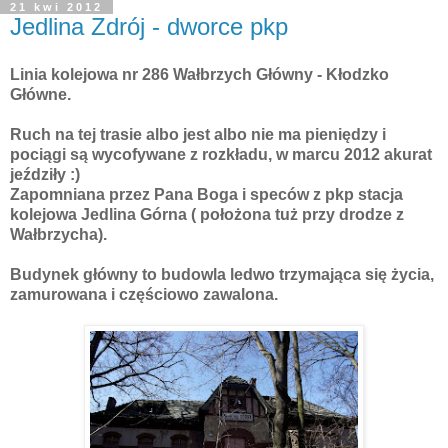
21 kwi 2012
Jedlina Zdrój - dworce pkp
Linia kolejowa nr 286 Wałbrzych Główny - Kłodzko
Główne.
Ruch na tej trasie albo jest albo nie ma pieniędzy i
pociągi są wycofywane z rozkładu, w marcu 2012 akurat
jeździły :)
Zapomniana przez Pana Boga i speców z pkp stacja
kolejowa Jedlina Górna ( położona tuż przy drodze z
Wałbrzycha).
Budynek główny to budowla ledwo trzymająca się życia,
zamurowana i częściowo zawalona.