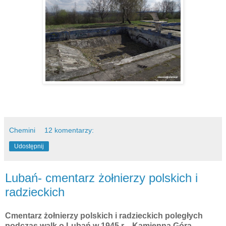
Chemini
12 komentarzy:
Udostępnij
Lubań- cmentarz żołnierzy polskich i
radzieckich
Cmentarz żołnierzy polskich i radzieckich poległych
podczas walk o Lubań w 1945 r. - Kamienna Góra