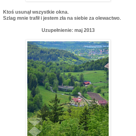
Ktoś usunął wszystkie okna.
Szlag mnie trafił i jestem zła na siebie za olewactwo.
Uzupełnienie: maj 2013