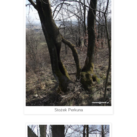
Stożek Perkuna