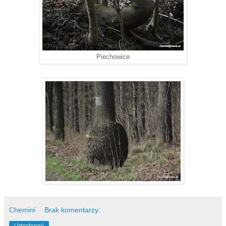
Piechowice
Chemini
Brak komentarzy: