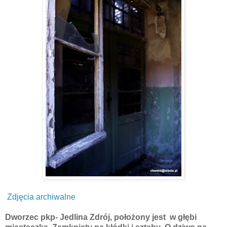
Zdjęcia archiwalne
Dworzec pkp- Jedlina Zdrój, położony jest w głębi