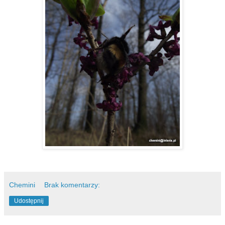
Chemini
Brak komentarzy:
Udostępnij