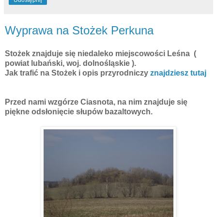
Udostępnij
Wyprawa na Stożek Perkuna
Stożek znajduje się niedaleko miejscowości Leśna (
powiat lubański, woj. dolnośląskie ).
Jak trafić na Stożek i opis przyrodniczy
znajdziesz tutaj
Przed nami wzgórze Ciasnota, na nim znajduje się
piękne odsłonięcie słupów bazaltowych.