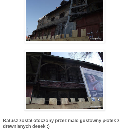
Ratusz został otoczony przez mało gustowny płotek z
drewnianych desek :)