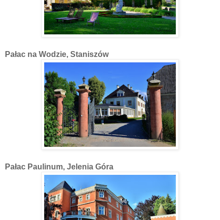
Pałac na Wodzie, Staniszów
Pałac Paulinum, Jelenia Góra