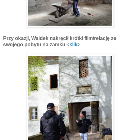
Przy okazji, Waldek nakręcił krótki film\relację ze
swojego pobytu na zamku <
klik
>