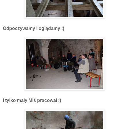
Odpoczywamy i oglądamy :)
I tylko mały Miś pracował :)