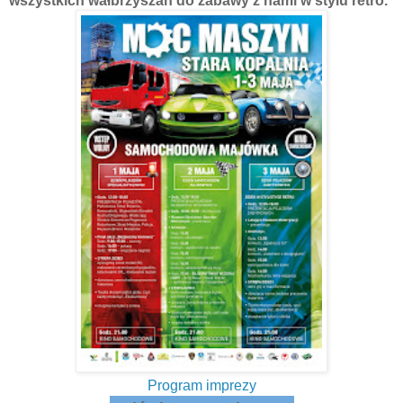
wszystkich wałbrzyszan do zabawy z nami w stylu retro.
Program imprezy