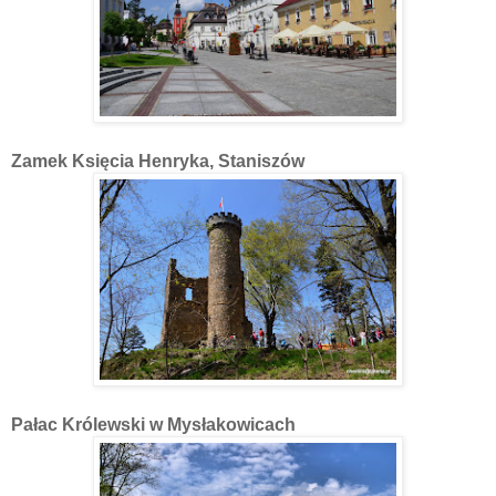
Zamek Księcia Henryka, Staniszów
Pałac Królewski w Mysłakowicach