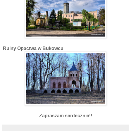
Ruiny Opactwa w Bukowcu
Zapraszam serdecznie!!