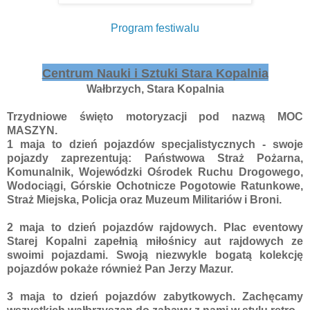
Program festiwalu
Centrum Nauki i Sztuki Stara Kopalnia
Wałbrzych, Stara Kopalnia
Trzydniowe święto motoryzacji pod nazwą MOC
MASZYN.
1 maja to dzień pojazdów specjalistycznych - swoje
pojazdy zaprezentują: Państwowa Straż Pożarna,
Komunalnik, Wojewódzki Ośrodek Ruchu Drogowego,
Wodociągi, Górskie Ochotnicze Pogotowie Ratunkowe,
Straż Miejska, Policja oraz Muzeum Militariów i Broni.
2 maja to dzień pojazdów rajdowych. Plac eventowy
Starej Kopalni zapełnią miłośnicy aut rajdowych ze
swoimi pojazdami. Swoją niezwykle bogatą kolekcję
pojazdów pokaże również Pan Jerzy Mazur.
3 maja to dzień pojazdów zabytkowych. Zachęcamy