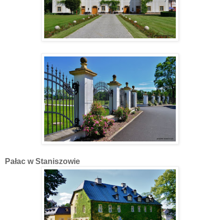
Pałac w Staniszowie