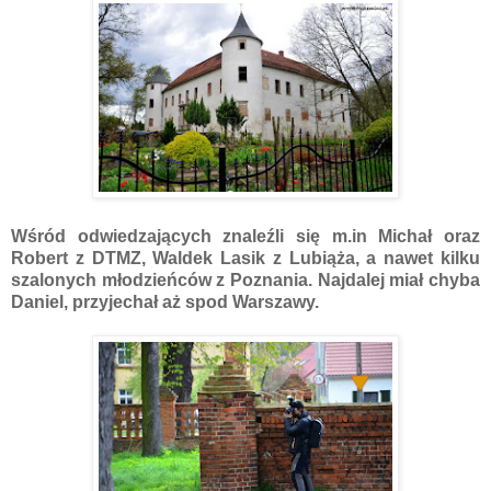
Wśród odwiedzających znaleźli się m.in Michał oraz
Robert z DTMZ, Waldek Lasik z Lubiąża, a nawet kilku
szalonych młodzieńców z Poznania. Najdalej miał chyba
Daniel, przyjechał aż spod Warszawy.