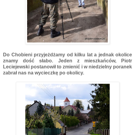
Do Chobieni przyjeżdżamy od kilku lat a jednak okolice
znamy dość słabo. Jeden z mieszkańców, Piotr
Leciejewski postanowił to zmienić i w niedzielny poranek
zabrał nas na wycieczkę po okolicy.