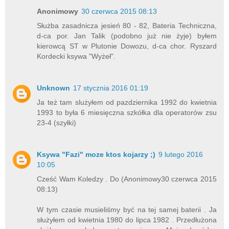
Anonimowy
30 czerwca 2015 08:13
Służba zasadnicza jesień 80 - 82, Bateria Techniczna,
d-ca por. Jan Talik (podobno już nie żyje) byłem
kierowcą ST w Plutonie Dowozu, d-ca chor. Ryszard
Kordecki ksywa "Wyżeł".
Unknown
17 stycznia 2016 01:19
Ja też tam slużyłem od pazdziernika 1992 do kwietnia
1993 to była 6 miesięczna szkółka dla operatorów zsu
23-4 (szyłki)
Ksywa "Fazi" moze ktos kojarzy ;)
9 lutego 2016
10:05
Cześć Wam Koledzy . Do (Anonimowy30 czerwca 2015
08:13)
W tym czasie musieliśmy być na tej samej baterii . Ja
służyłem od kwietnia 1980 do lipca 1982 . Przedłużona