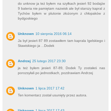
do unknow ja też byłem na szyłkach jesień 92 bodajże
9 bateria nie pamiętam nazwisk ale był starszy kapral z
Tychów byłem w plutonie złożonym z chłopaków z
bydgoskiego
Unknown
10 sierpnia 2016 06:14
Ja był jesień 87 89 zostawiłem tam kaprala Igelskiego i
Stawiskiego ja ...Dodek
Andrzej
25 lutego 2017 23:30
ja też byłem jesień 87-89, Dodek Ty zostałeś nas
porozsyłali po jednostkach, pozdrawiam Andrzej
Unknown
1 lipca 2017 17:42
Ten komentarz został usunięty przez autora.
Unknown
1 lipca 2017 17:43