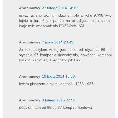
Anonimowy
27 lutego 2014 14:19
masz racje ja też tam służyłem ale w roku 97/98 było
fajnie a teraz? jak patrze na te zdjęcia to się serce
kraje miłe wspomnienia POZDRAWIAM
Anonimowy
7 maja 2014 23:49
Ja też służyłem w tej jednostce od stycznia 96 do
stycznia 97 kompania dowodzenia, dowódcą kompani
był kpt. Narwoisz, a jednostki płk Bąk
Anonimowy
19 lipca 2014 15:58
byłem pisarzem d-cy tej jednostki 1986-1987
Anonimowy
9 lutego 2015 22:54
służyłem tam od 85 do 87 komp remontowa