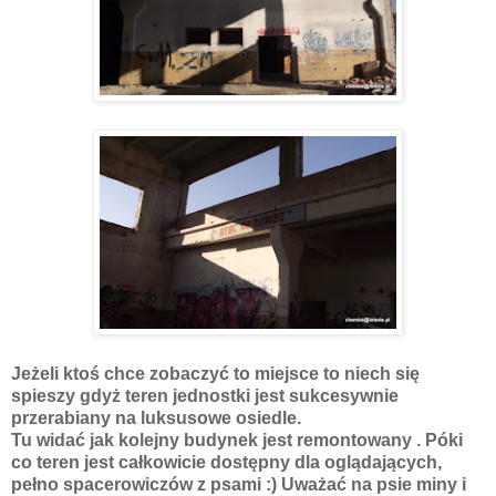
Jeżeli ktoś chce zobaczyć to miejsce to niech się
spieszy gdyż teren jednostki jest sukcesywnie
przerabiany na luksusowe osiedle.
Tu widać jak kolejny budynek jest remontowany . Póki
co teren jest całkowicie dostępny dla oglądających,
pełno spacerowiczów z psami :) Uważać na psie miny i