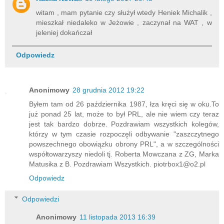
witam , mam pytanie czy służył wtedy Heniek Michalik ,
mieszkał niedaleko w Jeżowie , zaczynał na WAT , w
jeleniej dokańczał
Odpowiedz
Anonimowy
28 grudnia 2012 19:22
Byłem tam od 26 października 1987, łza kręci się w oku.To
już ponad 25 lat, może to był PRL, ale nie wiem czy teraz
jest tak bardzo dobrze. Pozdrawiam wszystkich kolegów,
którzy w tym czasie rozpoczęli odbywanie "zaszczytnego
powszechnego obowiązku obrony PRL", a w szczególności
współtowarzyszy niedoli tj. Roberta Mowczana z ZG, Marka
Matusika z B. Pozdrawiam Wszystkich. piotrbox1@o2.pl
Odpowiedz
Odpowiedzi
Anonimowy
11 listopada 2013 16:39