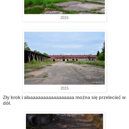
2015
2015
Zły krok i ałaaaaaaaaaaaaaaaaaa można się przelecieć w
dół.