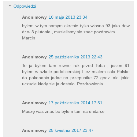
Odpowiedzi
Anonimowy
10 maja 2013 23:34
bylem w tym samym okresie tylko wiosna 93 jako dow
dr w 3 plutonie , musielismy sie znac pozdrawim .
Marcin
Anonimowy
25 października 2013 22:43
To ja bylem tam rowno rok przed Toba , jesien 91
bylem w szkole podoficerskiej I tez mialem cala Polske
do pokonania jadac na przepustke 72 godz. ale jakie
uczucie kiedy sie ja dostalo. Pozdrowienia
Anonimowy
17 października 2014 17:51
Muszę was znać bo byłem tam na unitarce
Anonimowy
25 kwietnia 2017 23:47