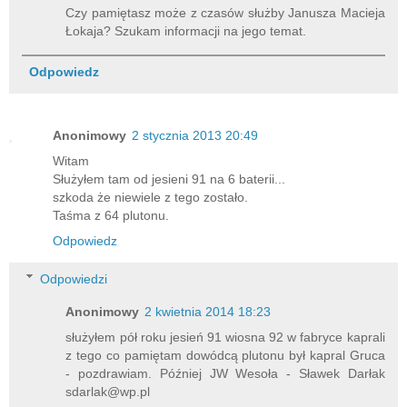
Czy pamiętasz może z czasów służby Janusza Macieja
Łokaja? Szukam informacji na jego temat.
Odpowiedz
Anonimowy
2 stycznia 2013 20:49
Witam
Służyłem tam od jesieni 91 na 6 baterii...
szkoda że niewiele z tego zostało.
Taśma z 64 plutonu.
Odpowiedz
Odpowiedzi
Anonimowy
2 kwietnia 2014 18:23
służyłem pół roku jesień 91 wiosna 92 w fabryce kaprali
z tego co pamiętam dowódcą plutonu był kapral Gruca
- pozdrawiam. Później JW Wesoła - Sławek Darłak
sdarlak@wp.pl