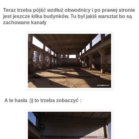
Teraz trzeba pójść wzdłuż obwodnicy i po prawej stronie
jest jeszcze kilka budynków. Tu był jakiś warsztat bo są
zachowane kanały
A te hasła :)) to trzeba zobaczyć :