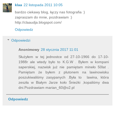
klaa
22 listopada 2011 10:05
bardzo ciekawy blog, łączy nas fotografia :)
zapraszam do mnie, pozdrawiam :)
http://claaudja.blogspot.com/
Odpowiedz
Odpowiedzi
Anonimowy
28 stycznia 2017 11:01
Służyłem w tej jednostce od 27-10-1966 do 17-10-
1988r ale wtedy było to K.G.W . Byłem w kompani
saperskiej, nazwisk już nie pamiętam mineło 50lat .
Pamiętam że byłem z plutonem na lawinowisku
poszukiwaliśmy zasypanych .Była to lawina, która
zeszła w Białym Jarze koło Śnieżki ,kopaliśmy dwa
dni.Pozdrawiam marian_60@o2.pl
Odpowiedz