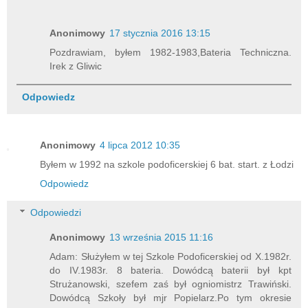
Anonimowy
17 stycznia 2016 13:15
Pozdrawiam, byłem 1982-1983,Bateria Techniczna.
Irek z Gliwic
Odpowiedz
Anonimowy
4 lipca 2012 10:35
Byłem w 1992 na szkole podoficerskiej 6 bat. start. z Łodzi
Odpowiedz
Odpowiedzi
Anonimowy
13 września 2015 11:16
Adam: Służyłem w tej Szkole Podoficerskiej od X.1982r.
do IV.1983r. 8 bateria. Dowódcą baterii był kpt
Strużanowski, szefem zaś był ogniomistrz Trawiński.
Dowódcą Szkoły był mjr Popielarz.Po tym okresie