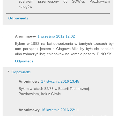
zostałem przeniesiony do SOW-u. Pozdrawiam
kolegów
Odpowiedz
Anonimowy
1 września 2012 12:02
Bylem w 1982 na bat.dowodzenia w tamtych czasach był
tam porządek jestem z Głogowa.Miło by było się spotkać
albo zobaczyć listę chłopaków na kompie pozdro .DINO.SK.
Odpowiedz
Odpowiedzi
Anonimowy
17 stycznia 2016 13:45
Byłem w latach 82/83 w Baterii Technicznej.
Pozdrawiam, Irek z Gliwic
Anonimowy
16 kwietnia 2016 22:11