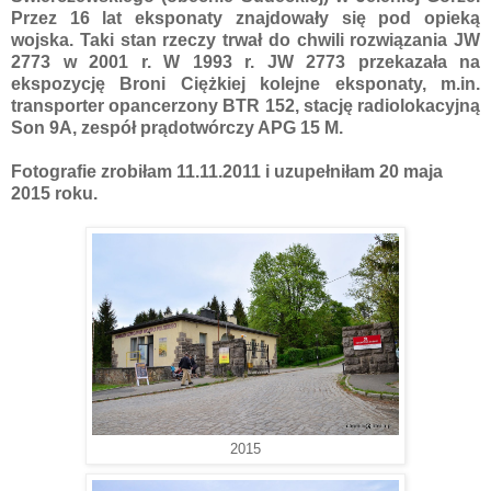
Przez 16 lat eksponaty znajdowały się pod opieką
wojska. Taki stan rzeczy trwał do chwili rozwiązania JW
2773 w 2001 r. W 1993 r. JW 2773 przekazała na
ekspozycję Broni Ciężkiej kolejne eksponaty, m.in.
transporter opancerzony BTR 152, stację radiolokacyjną
Son 9A, zespół prądotwórczy APG 15 M.
Fotografie zrobiłam
11.11.2011 i uzupełniłam 20 maja
2015 roku.
2015