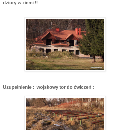
dziury w ziemi !!
Uzupełnienie : wojskowy tor do ćwiczeń :