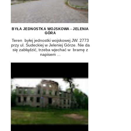
BYŁA JEDNOSTKA WOJSKOWA - JELENIA
GÓRA
Teren byłej jednostki wojskowej JW. 2773
przy ul. Sudeckiej w Jeleniej Górze. Nie da
się zabłądzić, trzeba wjechać w bramę z
napisem ...