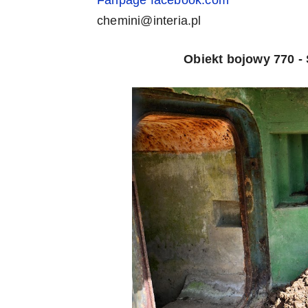
chemini@interia.pl
Obiekt bojowy 770 -