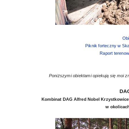
Obi
Piknik forteczny w Sk
Raport terenow
Poniższymi obiektami opiekują się moi z
DA
Kombinat DAG Alfred Nobel Krzystkowice –
w okolica