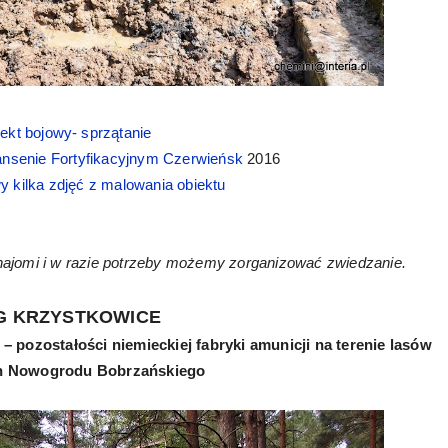
ekt bojowy- sprzątanie
ansenie Fortyfikacyjnym Czerwieńsk
2016
y kilka zdjęć z malowania obiektu
najomi i w razie potrzeby możemy zorganizować zwiedzanie.
G KRZYSTKOWICE
 pozostałości niemieckiej fabryki amunicji na terenie lasów
ch Nowogrodu Bobrzańskiego