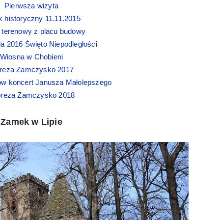
Pierwsza wizyta
k historyczny 11.11.2015
 terenowy z placu budowy
da 2016 Święto Niepodległości
Wiosna w Chobieni
reza Zamczysko 2017
ów koncert Janusza Małolepszego
reza Zamczysko 2018
Zamek w Lipie