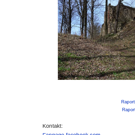
Raport
Rapor
Kontakt:
Fanpage facebook.com