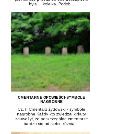
była ... kolejka. Podob...
CMENTARNE OPOWIEŚCI-SYMBOLE
NAGROBNE
Cz. II Cmentarz żydowski - symbole
nagrobne Każdy kto zwiedzał kirkuty
zauważył, że poszczególne cmentarze
bardzo się od siebie różnią....