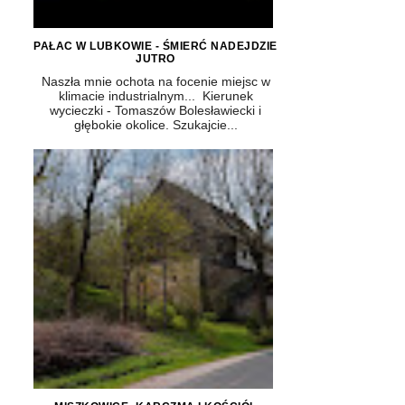
PAŁAC W LUBKOWIE - ŚMIERĆ NADEJDZIE
JUTRO
Naszła mnie ochota na focenie miejsc w
klimacie industrialnym... Kierunek
wycieczki - Tomaszów Bolesławiecki i
głębokie okolice. Szukajcie...