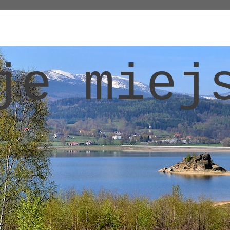
je miej