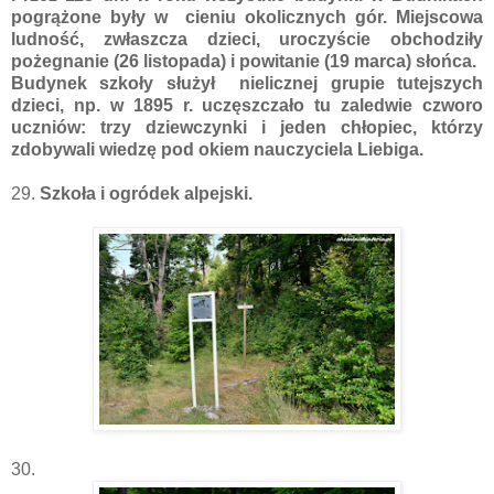
pogrążone były w cieniu okolicznych gór. Miejscowa
ludność, zwłaszcza dzieci, uroczyście obchodziły
pożegnanie (26 listopada) i powitanie (19 marca) słońca.
Budynek szkoły służył nielicznej grupie tutejszych
dzieci, np. w 1895 r. uczęszczało tu zaledwie czworo
uczniów: trzy dziewczynki i jeden chłopiec, którzy
zdobywali wiedzę pod okiem nauczyciela Liebiga.
29.
Szkoła i ogródek alpejski.
30.