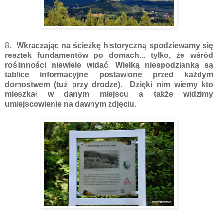
8.
Wkraczając na ścieżkę historyczną spodziewamy się
resztek fundamentów po domach... tylko, że wśród
roślinności niewiele widać. Wielką niespodzianką są
tablice informacyjne postawione przed każdym
domostwem (tuż przy drodze). Dzięki nim wiemy kto
mieszkał w danym miejscu a także widzimy
umiejscowienie na dawnym zdjęciu.