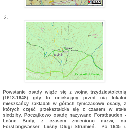
2.
Powstanie osady wiąże się z wojną trzydziestoletnią
(1618-1648) gdy to uciekający przed nią lokalni
mieszkańcy zakładali w górach tymczasowe osady, z
których część przekształciła się z czasem w stałe
siedziby. Początkowo osadę nazywano Forstbauden -
Leśne Budy, z czasem zmieniono nazwę na
Forstlangwasser- Leśny Długi Strumień. Po 1945 r.