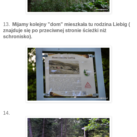
13.
Mijamy kolejny "dom" mieszkała tu rodzina Liebig (
znajduje się po przeciwnej stronie ścieżki niż
schronisko).
14.