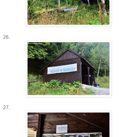
26.
27.