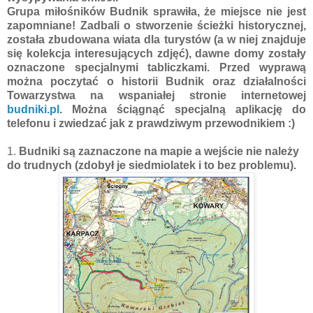
Grupa miłośników Budnik sprawiła, że miejsce nie jest
zapomniane! Zadbali o stworzenie ścieżki historycznej,
została zbudowana wiata dla turystów (a w niej znajduje
się kolekcja interesujących zdjęć), dawne domy zostały
oznaczone specjalnymi tabliczkami. Przed wyprawą
można poczytać o historii Budnik oraz działalności
Towarzystwa na wspaniałej stronie internetowej
budniki.pl
. Można ściągnąć specjalną aplikację do
telefonu i zwiedzać jak z prawdziwym przewodnikiem :)
1.
Budniki są zaznaczone na mapie a wejście nie należy
do trudnych (zdobył je siedmiolatek i to bez problemu).