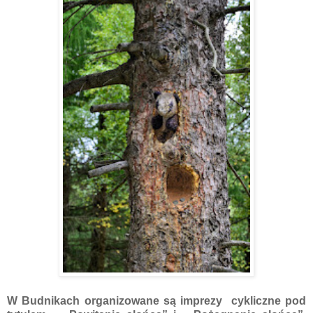
W Budnikach organizowane są imprezy cykliczne pod