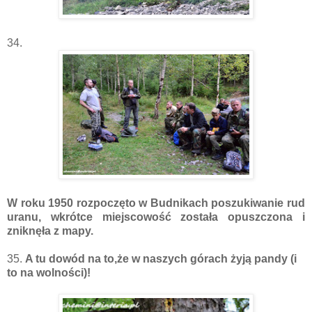
34.
W roku 1950 rozpoczęto w Budnikach poszukiwanie rud
uranu, wkrótce miejscowość została opuszczona i
zniknęła z mapy.
35.
A tu dowód na to,że w naszych górach żyją pandy (i
to na wolności)!