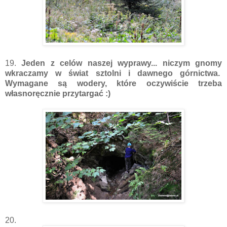
19.
Jeden z celów naszej wyprawy... niczym gnomy
wkraczamy w świat sztolni i dawnego górnictwa.
Wymagane są wodery, które oczywiście trzeba
własnoręcznie przytargać :)
20.