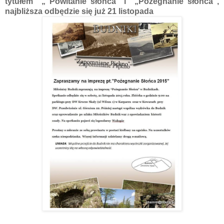
tytułem „ Powitanie słońca” i „Pożegnanie słońca”,
najbliższa odbędzie się już 21 listopada