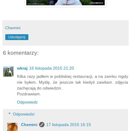
Chemini
Udostępnij
6 komentarzy:
wkraj
16 listopada 2015 21:20
Kilka razy jadłem w pobliskiej restauracji, a na zamku nigdy
nie byłem. Myślę, że jeszcze tak kiedyś zawitam. zdjęcia
zachęcają do odwiedzin.
Pozdrawiam.
Odpowiedz
Odpowiedzi
Chemini
17 listopada 2015 16:15