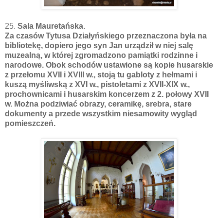
25.
Sala Mauretańska.
Za czasów Tytusa Działyńskiego przeznaczona była na
bibliotekę, dopiero jego syn Jan urządził w niej salę
muzealną, w której zgromadzono pamiątki rodzinne i
narodowe. Obok schodów ustawione są kopie husarskie
z przełomu XVII i XVIII w., stoją tu gabloty z hełmami i
kuszą myśliwską z XVI w., pistoletami z XVII-XIX w.,
prochownicami i husarskim koncerzem z 2. połowy XVII
w. Można podziwiać obrazy, ceramikę, srebra, stare
dokumenty a przede wszystkim niesamowity wygląd
pomieszczeń.