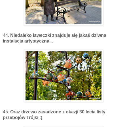
44.
Niedaleko ławeczki znajduje się jakaś dziwna
instalacja artystyczna...
45.
Oraz drzewo zasadzone z okazji 30 lecia listy
przebojów Trójki :)