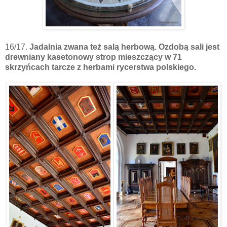
16/17.
Jadalnia zwana też salą herbową. Ozdobą sali jest
drewniany kasetonowy strop mieszczący w 71
skrzyńcach tarcze z herbami rycerstwa polskiego.