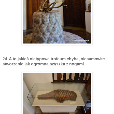
24.
A to jakieś nietypowe trofeum chyba, niesamowite
stworzenie jak ogromna szyszka z nogami.