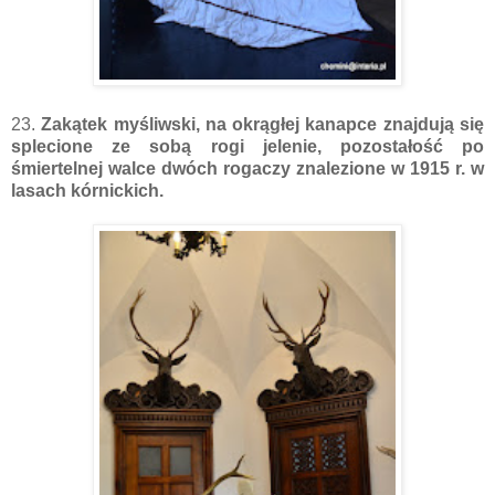
23.
Zakątek myśliwski, na okrągłej kanapce znajdują się
splecione ze sobą rogi jelenie, pozostałość po
śmiertelnej walce dwóch rogaczy znalezione w 1915 r. w
lasach kórnickich.