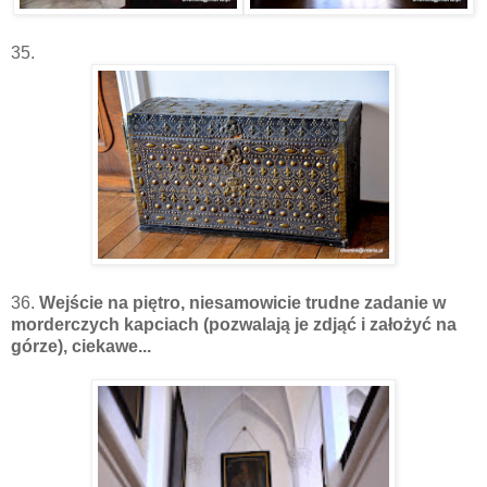
35.
36.
Wejście na piętro, niesamowicie trudne zadanie w
morderczych kapciach (pozwalają je zdjąć i założyć na
górze), ciekawe...