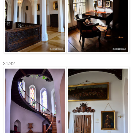
31/32