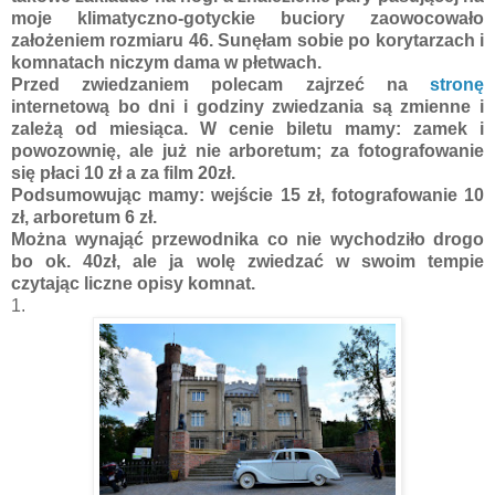
moje klimatyczno-gotyckie buciory zaowocowało
założeniem rozmiaru 46. Sunęłam sobie po korytarzach i
komnatach niczym dama w płetwach.
Przed zwiedzaniem polecam zajrzeć na
stronę
internetową bo dni i godziny zwiedzania są zmienne i
zależą od miesiąca. W cenie biletu mamy: zamek i
powozownię, ale już nie arboretum; za fotografowanie
się płaci 10 zł a za film 20zł.
Podsumowując mamy: wejście 15 zł, fotografowanie 10
zł, arboretum 6 zł.
Można wynająć przewodnika co nie wychodziło drogo
bo ok. 40zł, ale ja wolę zwiedzać w swoim tempie
czytając liczne opisy komnat.
1.