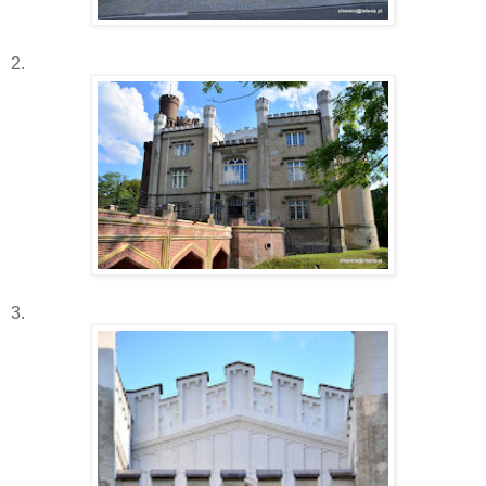
2.
3.