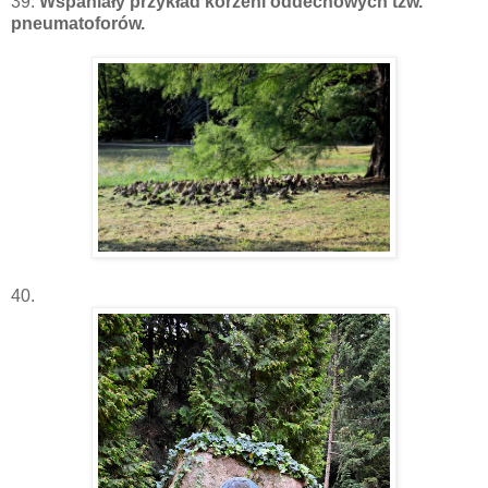
39.
Wspaniały przykład korzeni oddechowych tzw.
pneumatoforów.
40.