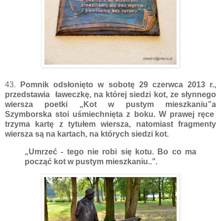
43.
Pomnik odsłonięto w sobotę 29 czerwca 2013 r.,
przedstawia ławeczkę, na której siedzi kot, ze słynnego
wiersza poetki „Kot w pustym mieszkaniu”a
Szymborska stoi uśmiechnięta z boku. W prawej ręce
trzyma kartę z tytułem wiersza, natomiast fragmenty
wiersza są na kartach, na których siedzi kot.
„Umrzeć - tego nie robi się kotu. Bo co ma
począć kot w pustym mieszkaniu..’’.