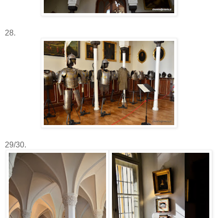
28.
29/30.