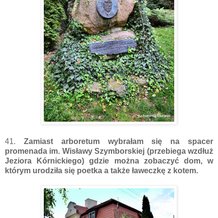
41.
Zamiast arboretum wybrałam się na spacer
promenada im. Wisławy Szymborskiej (przebiega wzdłuż
Jeziora Kórnickiego) gdzie można zobaczyć dom, w
którym urodziła się poetka a także ławeczkę z kotem.