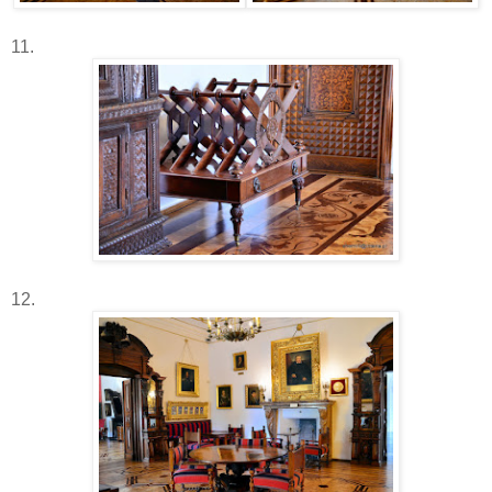
11.
12.