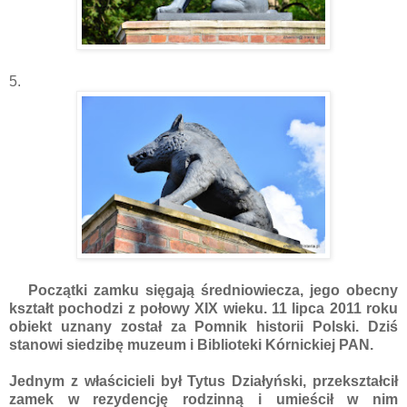
5.
Początki zamku sięgają średniowiecza, jego obecny
kształt pochodzi z połowy XIX wieku. 11 lipca 2011 roku
obiekt uznany został za Pomnik historii Polski. Dziś
stanowi
siedzibę muzeum i Biblioteki Kórnickiej PAN.
Jednym z właścicieli był Tytus Działyński, przekształcił
zamek w rezydencję rodzinną i umieścił w nim