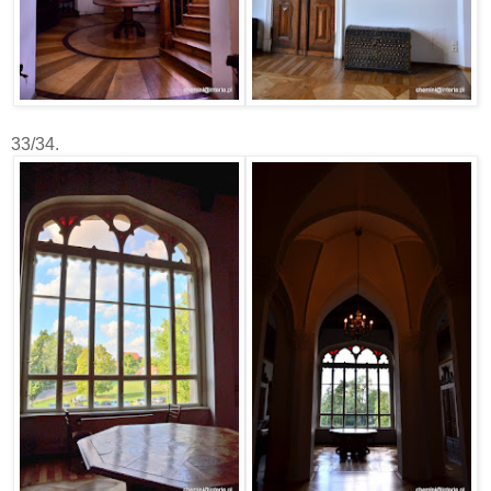
33/34.