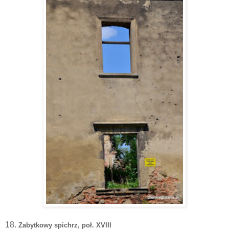
18.
Zabytkowy spichrz, poł. XVIII