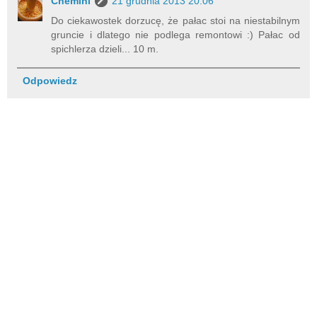
Chemini
21 grudnia 2013 20:06
Do ciekawostek dorzucę, że pałac stoi na niestabilnym
gruncie i dlatego nie podlega remontowi :) Pałac od
spichlerza dzieli... 10 m.
Odpowiedz