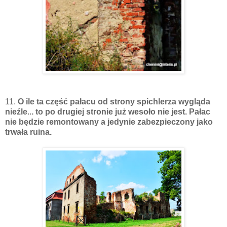
11.
O ile ta część pałacu od strony spichlerza wygląda
nieźle... to po drugiej stronie już wesoło nie jest. Pałac
nie będzie remontowany a jedynie zabezpieczony jako
trwała ruina.