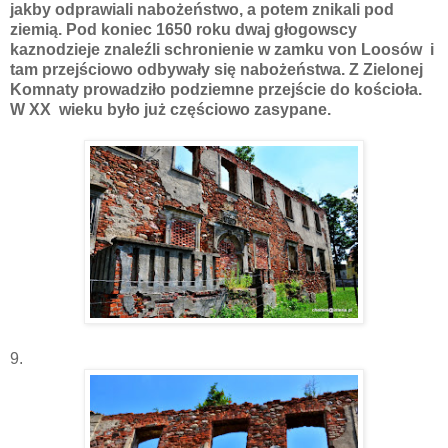
jakby odprawiali nabożeństwo, a potem znikali pod
ziemią. Pod koniec 1650 roku dwaj głogowscy
kaznodzieje znaleźli schronienie w zamku von Loosów i
tam przejściowo odbywały się nabożeństwa. Z Zielonej
Komnaty prowadziło podziemne przejście do kościoła.
W XX wieku było już częściowo zasypane.
9.