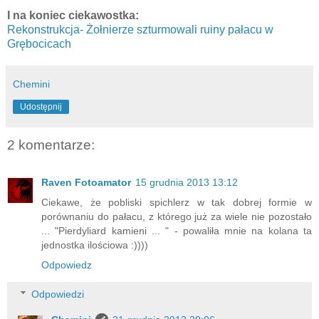
I na koniec ciekawostka:
Rekonstrukcja- Żołnierze szturmowali ruiny pałacu w
Grębocicach
Chemini
Udostępnij
2 komentarze:
Raven Fotoamator
15 grudnia 2013 13:12
Ciekawe, że pobliski spichlerz w tak dobrej formie w
porównaniu do pałacu, z którego już za wiele nie pozostało
... "Pierdyliard kamieni ... " - powaliła mnie na kolana ta
jednostka ilościowa :))))
Odpowiedz
Odpowiedzi