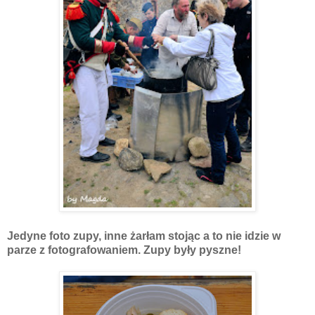
Jedyne foto zupy, inne żarłam stojąc a to nie idzie w
parze z fotografowaniem. Zupy były pyszne!