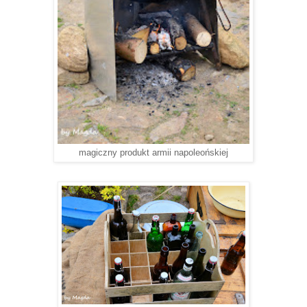
magiczny produkt armii napoleońskiej