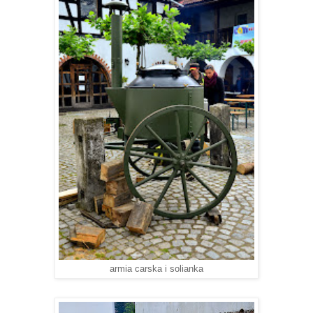
armia carska i solianka