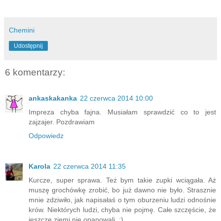
Chemini
Udostępnij
6 komentarzy:
ankaskakanka
22 czerwca 2014 10:00
Impreza chyba fajna. Musiałam sprawdzić co to jest
zajzajer. Pozdrawiam
Odpowiedz
Karola
22 czerwca 2014 11:35
Kurcze, super sprawa. Też bym takie zupki wciągała. Aż
muszę grochówkę zrobić, bo już dawno nie było. Strasznie
mnie zdziwiło, jak napisałaś o tym oburzeniu ludzi odnośnie
krów. Niektórych ludzi, chyba nie pojmę. Całe szczęście, że
jeszcze ziemi nie opanowali. :)