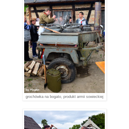
grochówka na bogato, produkt armii sowieckiej