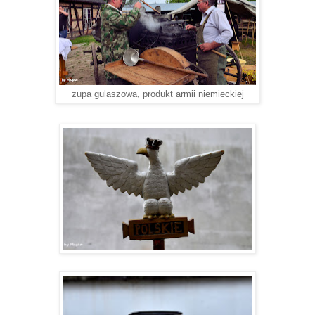
zupa gulaszowa, produkt armii niemieckiej