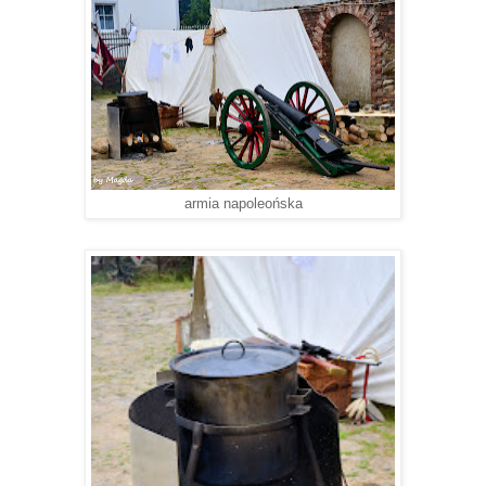
armia napoleońska