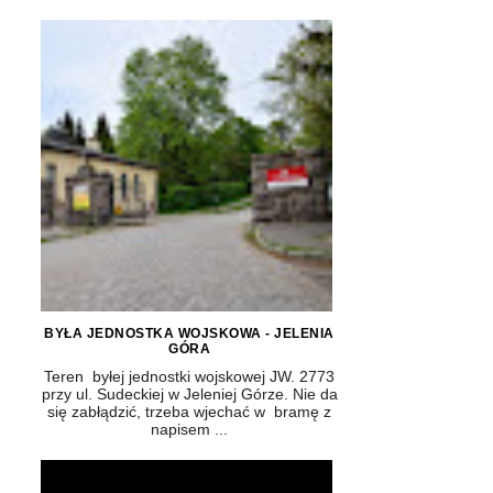
BYŁA JEDNOSTKA WOJSKOWA - JELENIA
GÓRA
Teren byłej jednostki wojskowej JW. 2773
przy ul. Sudeckiej w Jeleniej Górze. Nie da
się zabłądzić, trzeba wjechać w bramę z
napisem ...