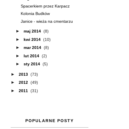
Spacerkiem przez Karpacz
Kolonia Budków
Janice - wieża na cmentarzu
►
maj 2014
(8)
►
kwi 2014
(10)
►
mar 2014
(8)
►
lut 2014
(2)
►
sty 2014
(5)
►
2013
(73)
►
2012
(49)
►
2011
(31)
POPULARNE POSTY