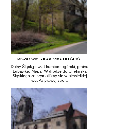
MISZKOWICE- KARCZMA I KOŚCIÓŁ
Dolny Śląsk,powiat kamiennogórski, gmina
Lubawka. Mapa W drodze do Chełmska
Śląskiego zatrzymaliśmy się w niewielkiej
wsi.Po prawej stro...