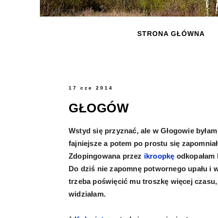
STRONA GŁÓWNA
17 cze 2014
GŁOGÓW
Wstyd się przyznać, ale w Głogowie byłam 
fajniejsze a potem po prostu się zapomniał
Zdopingowana przez
ikroopkę
odkopałam k
Do dziś nie zapomnę potwornego upału i 
trzeba poświęcić mu troszkę więcej czasu
widziałam.