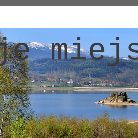
je miej