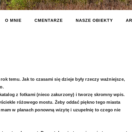
O MNIE
CMENTARZE
NASZE OBIEKTY
AR
rok temu. Jak to czasami się dzieje były rzeczy ważniejsze,
o.
atalog z fotkami (nieco zakurzony) i tworzę skromny wpis.
wściekle różowego mostu. Żeby oddać piękno tego miasta
, mam w planach ponowną wizytę i uzupełnię to czego nie