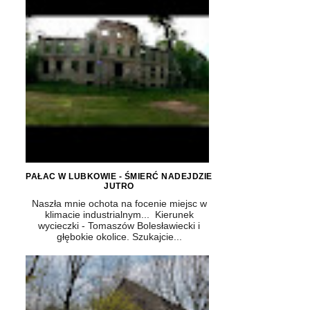
PAŁAC W LUBKOWIE - ŚMIERĆ NADEJDZIE
JUTRO
Naszła mnie ochota na focenie miejsc w
klimacie industrialnym... Kierunek
wycieczki - Tomaszów Bolesławiecki i
głębokie okolice. Szukajcie...