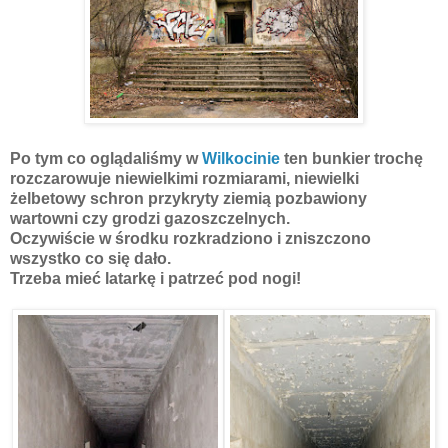
Po tym co oglądaliśmy w
Wilkocinie
ten bunkier trochę
rozczarowuje niewielkimi rozmiarami, niewielki
żelbetowy schron przykryty ziemią pozbawiony
wartowni czy grodzi gazoszczelnych.
Oczywiście w środku rozkradziono i zniszczono
wszystko co się dało.
Trzeba mieć latarkę i patrzeć pod nogi!