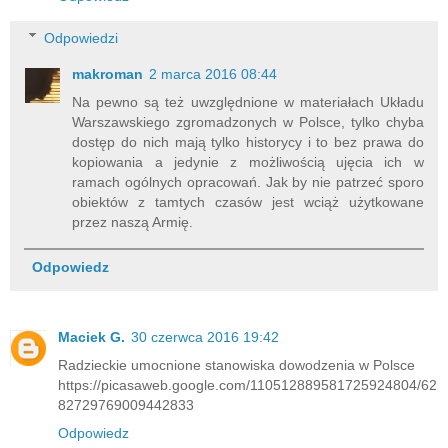
Odpowiedzi
makroman
2 marca 2016 08:44
Na pewno są też uwzględnione w materiałach Układu
Warszawskiego zgromadzonych w Polsce, tylko chyba
dostęp do nich mają tylko historycy i to bez prawa do
kopiowania a jedynie z możliwością ujęcia ich w
ramach ogólnych opracowań. Jak by nie patrzeć sporo
obiektów z tamtych czasów jest wciąż użytkowane
przez naszą Armię.
Odpowiedz
Maciek G.
30 czerwca 2016 19:42
Radzieckie umocnione stanowiska dowodzenia w Polsce
https://picasaweb.google.com/110512889581725924804/62
82729769009442833
Odpowiedz