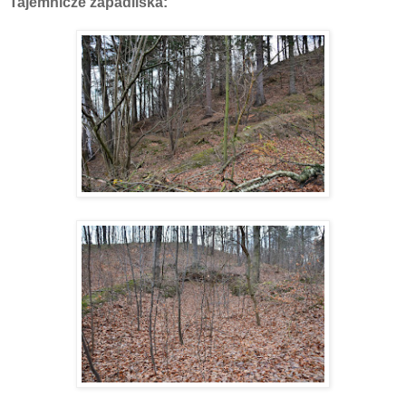
Tajemnicze zapadliska: