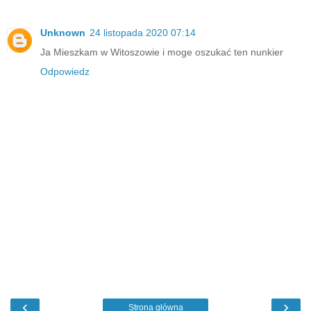
Unknown
24 listopada 2020 07:14
Ja Mieszkam w Witoszowie i moge oszukać ten nunkier
Odpowiedz
‹
›
Strona główna