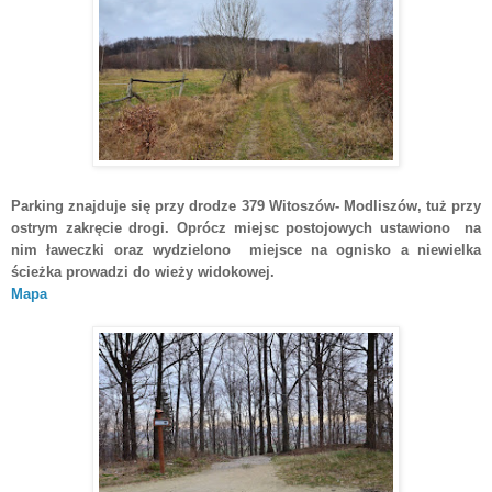
Parking znajduje się przy drodze 379 Witoszów- Modliszów, tuż przy
ostrym zakręcie drogi. Oprócz miejsc postojowych ustawiono na
nim ławeczki oraz wydzielono miejsce na ognisko a niewielka
ścieżka prowadzi do wieży widokowej.
Mapa