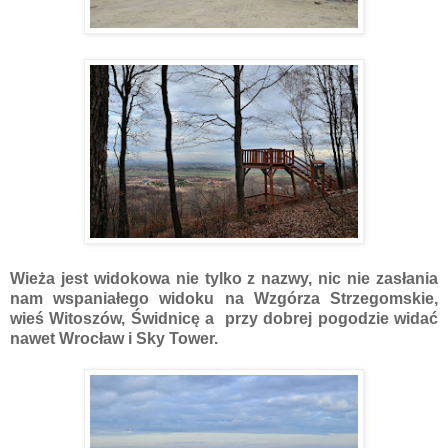
Wieża jest widokowa nie tylko z nazwy, nic nie zasłania
nam wspaniałego widoku na Wzgórza Strzegomskie,
wieś Witoszów, Świdnicę a przy dobrej pogodzie widać
nawet Wrocław i Sky Tower.