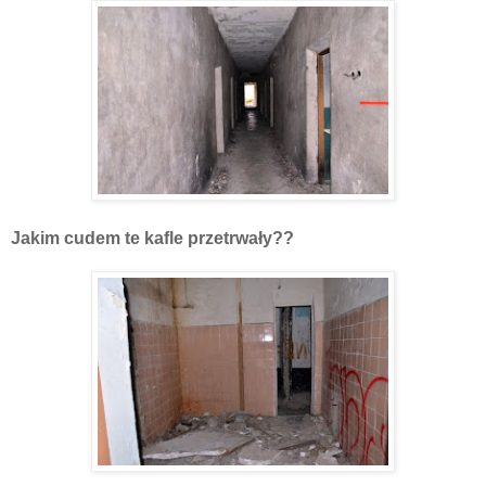
Jakim cudem te kafle przetrwały??