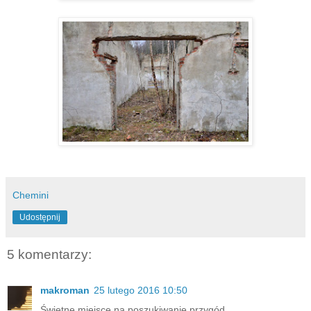
Chemini
Udostępnij
5 komentarzy:
makroman
25 lutego 2016 10:50
Świetne miejsce na poszukiwanie przygód.