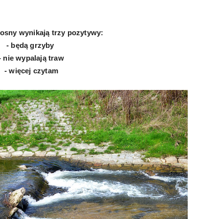
osny wynikają trzy pozytywy:
- będą grzyby
- nie wypalają traw
- więcej czytam