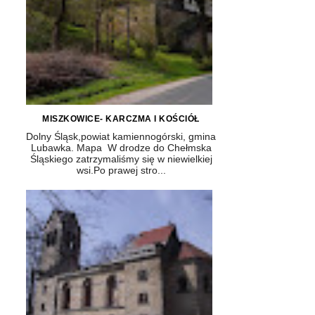
MISZKOWICE- KARCZMA I KOŚCIÓŁ
Dolny Śląsk,powiat kamiennogórski, gmina
Lubawka. Mapa W drodze do Chełmska
Śląskiego zatrzymaliśmy się w niewielkiej
wsi.Po prawej stro...