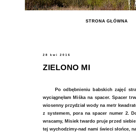
STRONA GŁÓWNA
28 kwi 2016
ZIELONO MI
Po odbębnieniu babskich zajęć strasz
wyciągnęłam Miśka na spacer. Spacer trwa
wiosenny przydział wody na metr kwadrat
z systemem, pora na spacer numer 2. Dos
wracamy, Misiek twardo pruje przed siebie.
tej wychodzimy-nad nami świeci słońce, na