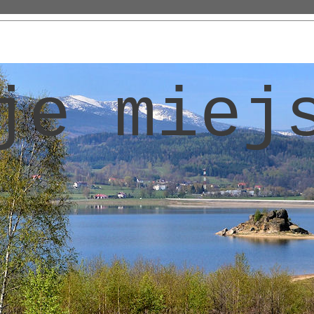
je miej