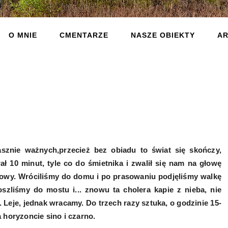
O MNIE
CMENTARZE
NASZE OBIEKTY
AR
nie ważnych,przecież bez obiadu to świat się skończy,
ł 10 minut, tyle co do śmietnika i zwalił się nam na głowę
owy. Wróciliśmy do domu i po prasowaniu podjęliśmy walkę
zliśmy do mostu i... znowu ta cholera kapie z nieba, nie
 Leje, jednak wracamy. Do trzech razy sztuka, o godzinie 15-
 horyzoncie sino i czarno.