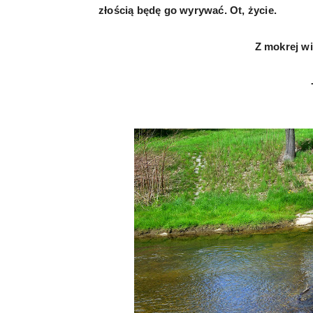
złością będę go wyrywać. Ot, życie.
Z mokrej wi