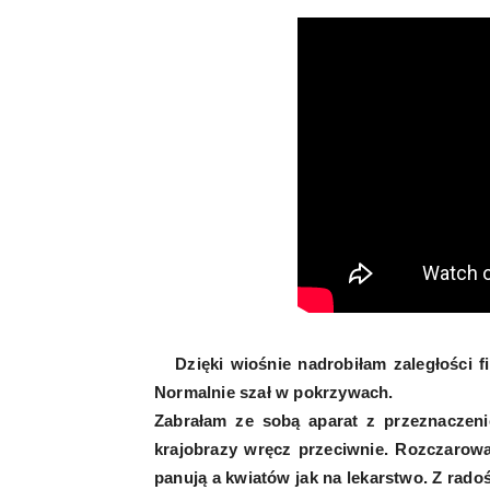
Dzięki wiośnie nadrobiłam zaległości fi
Normalnie szał w pokrzywach.
Zabrałam ze sobą aparat z przeznaczeniem
krajobrazy wręcz przeciwnie. Rozczarowal
panują a kwiatów jak na lekarstwo. Z radoś