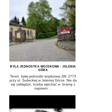
BYŁA JEDNOSTKA WOJSKOWA - JELENIA
GÓRA
Teren byłej jednostki wojskowej JW. 2773
przy ul. Sudeckiej w Jeleniej Górze. Nie da
się zabłądzić, trzeba wjechać w bramę z
napisem ...