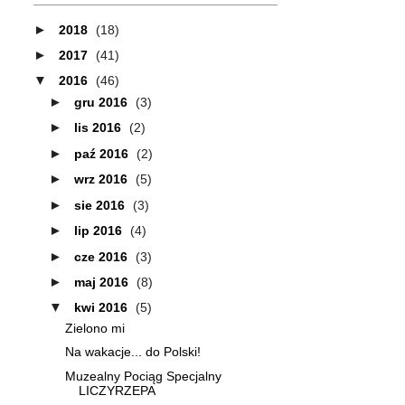
►
2018
(18)
►
2017
(41)
▼
2016
(46)
►
gru 2016
(3)
►
lis 2016
(2)
►
paź 2016
(2)
►
wrz 2016
(5)
►
sie 2016
(3)
►
lip 2016
(4)
►
cze 2016
(3)
►
maj 2016
(8)
▼
kwi 2016
(5)
Zielono mi
Na wakacje... do Polski!
Muzealny Pociąg Specjalny
LICZYRZEPA