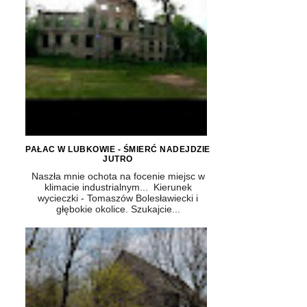
PAŁAC W LUBKOWIE - ŚMIERĆ NADEJDZIE
JUTRO
Naszła mnie ochota na focenie miejsc w
klimacie industrialnym... Kierunek
wycieczki - Tomaszów Bolesławiecki i
głębokie okolice. Szukajcie...