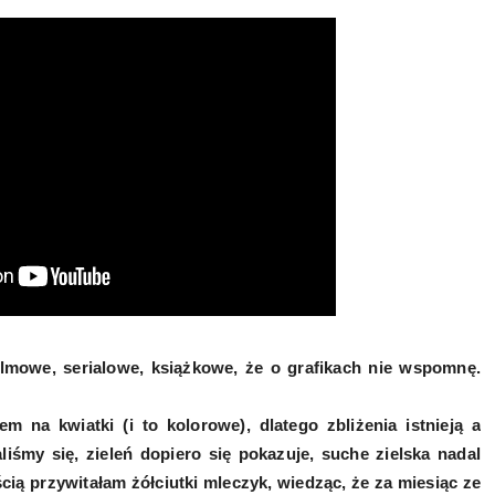
lmowe, serialowe, książkowe, że o grafikach nie wspomnę.
 na kwiatki (i to kolorowe), dlatego zbliżenia istnieją a
iśmy się, zieleń dopiero się pokazuje, suche zielska nadal
cią przywitałam żółciutki mleczyk, wiedząc, że za miesiąc ze