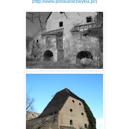
(
http://www.polskaniezwykla.pl/
)