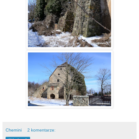
Chemini
2 komentarze: