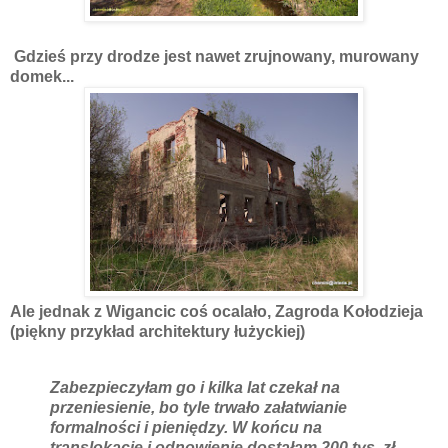
Gdzieś przy drodze jest nawet zrujnowany, murowany
domek...
Ale jednak z Wigancic coś ocalało, Zagroda Kołodzieja
(piękny przykład architektury łużyckiej)
Zabezpieczyłam go i kilka lat czekał na
przeniesienie, bo tyle trwało załatwianie
formalności i pieniędzy. W końcu na
translokację i odnowienie dostałam 200 tys. zł