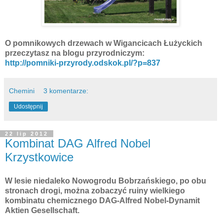
O pomnikowych drzewach w Wigancicach Łużyckich
przeczytasz na blogu przyrodniczym:
http://pomniki-przyrody.odskok.pl/?p=837
Chemini
3 komentarze:
Udostępnij
22 lip 2012
Kombinat DAG Alfred Nobel
Krzystkowice
W lesie niedaleko Nowogrodu Bobrzańskiego, po obu
stronach drogi, można zobaczyć ruiny wielkiego
kombinatu chemicznego DAG-Alfred Nobel-Dynamit
Aktien Gesellschaft.