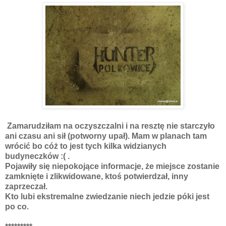
Zamarudziłam na oczyszczalni i na resztę nie starczyło
ani czasu ani sił (potworny upał). Mam w planach tam
wrócić bo cóż to jest tych kilka widzianych
budyneczków :( .
Pojawiły się niepokojące informacje, że miejsce zostanie
zamknięte i zlikwidowane, ktoś potwierdzał, inny
zaprzeczał.
Kto lubi ekstremalne zwiedzanie niech jedzie póki jest
po co.