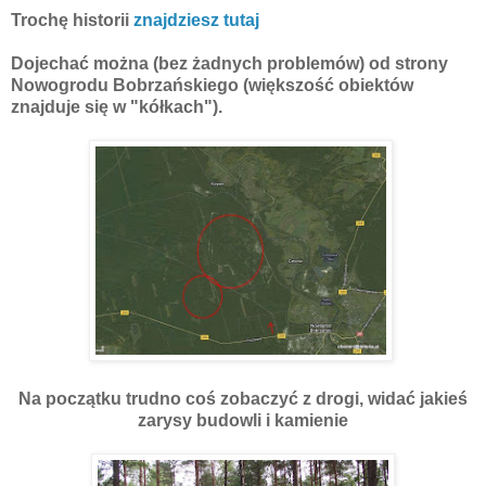
Trochę historii
znajdziesz tutaj
Dojechać można (bez żadnych problemów) od strony
Nowogrodu Bobrzańskiego (większość obiektów
znajduje się w "kółkach").
Na początku trudno coś zobaczyć z drogi, widać jakieś
zarysy budowli i kamienie