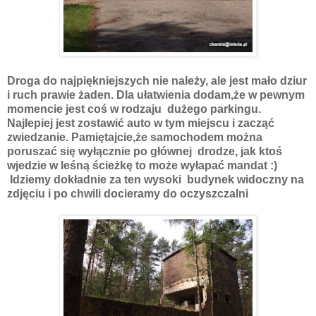
Droga do najpiękniejszych nie należy, ale jest mało dziur
i ruch prawie żaden. Dla ułatwienia dodam,że w pewnym
momencie jest coś w rodzaju dużego parkingu.
Najlepiej jest zostawić auto w tym miejscu i zacząć
zwiedzanie. Pamiętajcie,że samochodem można
poruszać się wyłącznie po głównej drodze, jak ktoś
wjedzie w leśną ścieżkę to może wyłapać mandat :)
Idziemy dokładnie za ten wysoki budynek widoczny na
zdjęciu i po chwili docieramy do oczyszczalni