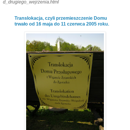
d_drugiego_wejrzenia.html
Translokacja, czyli przemieszczenie Domu
trwało od 16 maja do 11 czerwca 2005 roku.