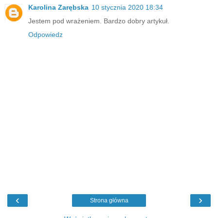
Karolina Zarębska
10 stycznia 2020 18:34
Jestem pod wrażeniem. Bardzo dobry artykuł.
Odpowiedz
‹
›
Strona główna