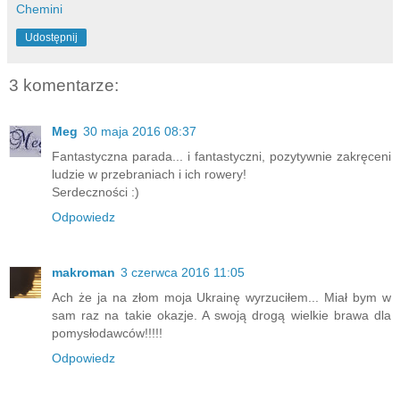
Chemini
Udostępnij
3 komentarze:
Meg
30 maja 2016 08:37
Fantastyczna parada... i fantastyczni, pozytywnie zakręceni
ludzie w przebraniach i ich rowery!
Serdeczności :)
Odpowiedz
makroman
3 czerwca 2016 11:05
Ach że ja na złom moja Ukrainę wyrzuciłem... Miał bym w
sam raz na takie okazje. A swoją drogą wielkie brawa dla
pomysłodawców!!!!!
Odpowiedz