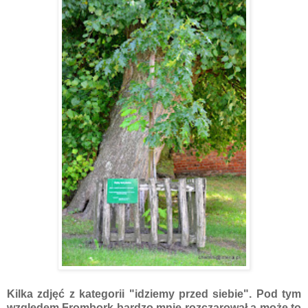
Kilka zdjęć z kategorii "idziemy przed siebie". Pod tym
względem Frombork bardzo mnie rozczarował a może to