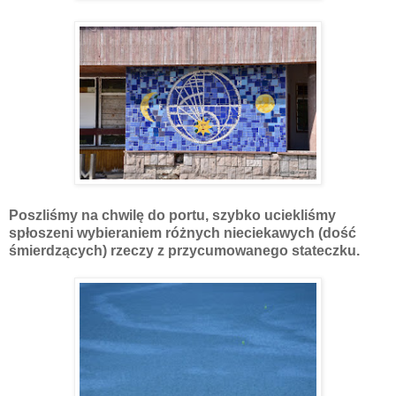
Poszliśmy na chwilę do portu, szybko uciekliśmy
spłoszeni wybieraniem różnych nieciekawych (dość
śmierdzących) rzeczy z przycumowanego stateczku.