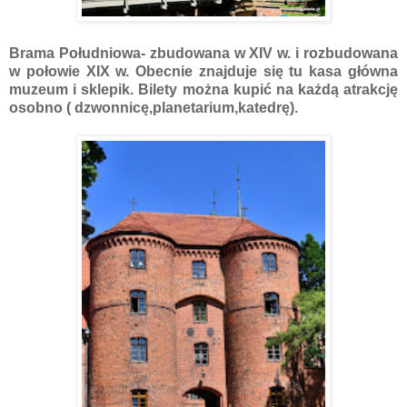
Brama Południowa- zbudowana w XIV w. i rozbudowana
w połowie XIX w. Obecnie znajduje się tu kasa główna
muzeum i sklepik. Bilety można kupić na każdą atrakcję
osobno ( dzwonnicę,planetarium,katedrę).