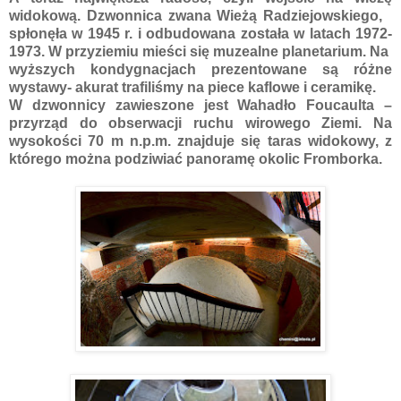
widokową. Dzwonnica zwana Wieżą Radziejowskiego,
spłonęła w 1945 r. i odbudowana została w latach 1972-
1973. W przyziemiu mieści się muzealne planetarium. Na
wyższych kondygnacjach prezentowane są różne
wystawy- akurat trafiliśmy na piece kaflowe i ceramikę.
W dzwonnicy zawieszone jest Wahadło Foucaulta –
przyrząd do obserwacji ruchu wirowego Ziemi. Na
wysokości 70 m n.p.m. znajduje się taras widokowy, z
którego można podziwiać panoramę okolic Fromborka.