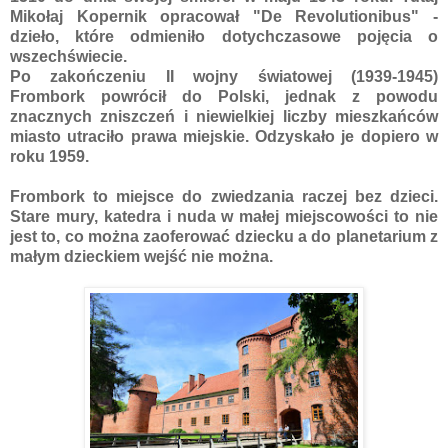
Mikołaj Kopernik opracował "De Revolutionibus" -
dzieło, które odmieniło dotychczasowe pojęcia o
wszechświecie.
Po zakończeniu II wojny światowej (1939-1945)
Frombork powrócił do Polski, jednak z powodu
znacznych zniszczeń i niewielkiej liczby mieszkańców
miasto utraciło prawa miejskie. Odzyskało je dopiero w
roku 1959.
Frombork to miejsce do zwiedzania raczej bez dzieci.
Stare mury, katedra i nuda w małej miejscowości to nie
jest to, co można zaoferować dziecku a do planetarium z
małym dzieckiem wejść nie można.