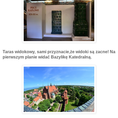
Taras widokowy, sami przyznacie,że widoki są zacne! Na
pierwszym planie widać Bazylikę Katedralną.