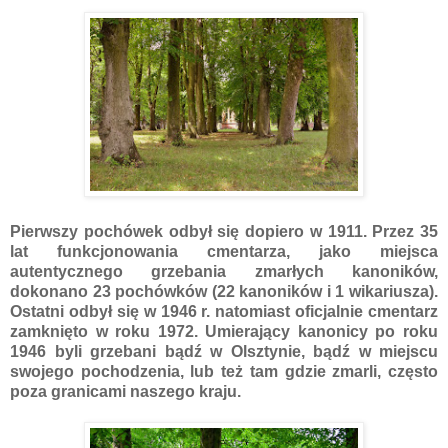
Pierwszy pochówek odbył się dopiero w 1911. Przez 35
lat funkcjonowania cmentarza, jako miejsca
autentycznego grzebania zmarłych kanoników,
dokonano 23 pochówków (22 kanoników i 1 wikariusza).
Ostatni odbył się w 1946 r. natomiast oficjalnie cmentarz
zamknięto w roku 1972. Umierający kanonicy po roku
1946 byli grzebani bądź w Olsztynie, bądź w miejscu
swojego pochodzenia, lub też tam gdzie zmarli, często
poza granicami naszego kraju.