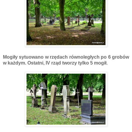
Mogiły sytuowano w rzędach równoległych po 6 grobów
w każdym. Ostatni, IV rząd tworzy tylko 5 mogił.