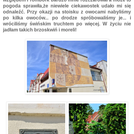
pogoda sprawiła,że niewiele ciekawostek udało mi się
odnaleźć. Przy okazji na stoisku z owocami nabyliśmy
po kilka owoców... po drodze spróbowaliśmy je... i
wróciliśmy świńskim truchtem po więcej. W życiu nie
jadłam takich brzoskwiń i moreli!