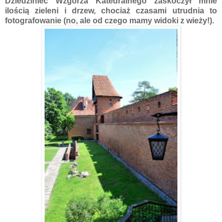
Dziedziniec Wzgórza Katedralnego zaskoczył mnie
ilością zieleni i drzew, chociaż czasami utrudnia to
fotografowanie (no, ale od czego mamy widoki z wieży!).