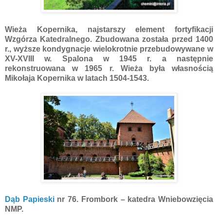
Wieża Kopernika, najstarszy element fortyfikacji
Wzgórza Katedralnego. Zbudowana została przed 1400
r., wyższe kondygnacje wielokrotnie przebudowywane w
XV-XVIII w. Spalona w 1945 r. a następnie
rekonstruowana w 1965 r. Wieża była własnością
Mikołaja Kopernika w latach 1504-1543.
Dąb Papieski
nr 76. Frombork – katedra Wniebowzięcia
NMP.