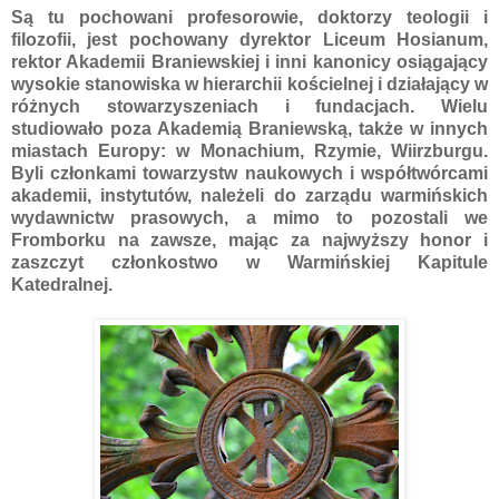
Są tu pochowani profesorowie, doktorzy teologii i
filozofii, jest pochowany dyrektor Liceum Hosianum,
rektor Akademii Braniewskiej i inni kanonicy osiągający
wysokie stanowiska w hierarchii kościelnej i działający w
różnych stowarzyszeniach i fundacjach. Wielu
studiowało poza Akademią Braniewską, także w innych
miastach Europy: w Monachium, Rzymie, Wiirzburgu.
Byli członkami towarzystw naukowych i współtwórcami
akademii, instytutów, należeli do zarządu warmińskich
wydawnictw prasowych, a mimo to pozostali we
Fromborku na zawsze, mając za najwyższy honor i
zaszczyt członkostwo w Warmińskiej Kapitule
Katedralnej.