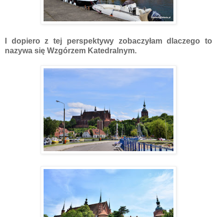
I dopiero z tej perspektywy zobaczyłam dlaczego to
nazywa się Wzgórzem Katedralnym.