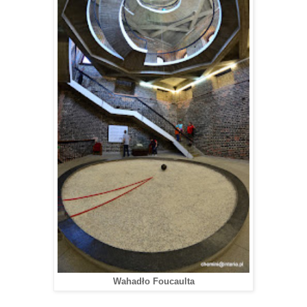
Wahadło Foucaulta