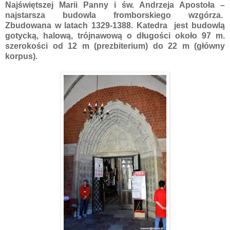
Najświętszej Marii Panny i św. Andrzeja Apostoła –
najstarsza budowla fromborskiego wzgórza.
Zbudowana w latach 1329-1388. Katedra jest budowlą
gotycką, halową, trójnawową o długości około 97 m.
szerokości od 12 m (prezbiterium) do 22 m (główny
korpus).