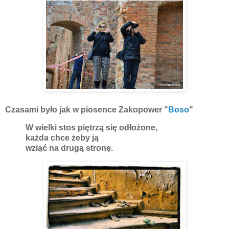
Czasami było jak w piosence Zakopower "
Boso
"
W wielki stos piętrzą się odłożone,
każda chce żeby ją
wziąć na drugą stronę.