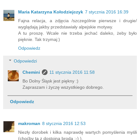
Maria Katarzyna Kołodziejczyk
7 stycznia 2016 16:39
Fajna relacja, a zdjęcia /szczególnie pierwsze i drugie/
wyglądają jakby przedstawiały alpejskie motywy.
A tu proszę. Wcale nie trzeba jechać daleko, żeby było
pięknie. Tak trzymaj:)
Odpowiedz
Odpowiedzi
Chemini
11 stycznia 2016 11:58
Bo Dolny Śląsk jest piękny :)
Zapraszam i życzę wszystkiego dobrego.
Odpowiedz
makroman
8 stycznia 2016 12:53
Niezły dorobek i kilka naprawdę wartych pomyślenia myśli
(choćby ta z dostojną brodą ;-) ).