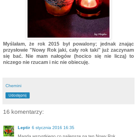
Myślałam, że rok 2015 był powalony; jednak znając
przysłowie
"Nowy Rok jaki, cały rok taki" już zaczynam
się bać. Nie mam nałogów (hocico się nie liczą) to
niczego nie rzucam i nic nie obiecuję.
Chemini
Udostępnij
16 komentarzy:
Leptir
6 stycznia 2016 16:35
Magda wszystkiego co najlepsze na ten Nowy Rok.....