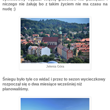
niczego nie żałuję bo z takim życiem nie ma czasu na
nudę :)
Jelenia Góra
Śniegu było tyle co widać i przez to sezon wycieczkowy
rozpoczął się o dwa miesiące wcześniej niż
planowaliśmy.