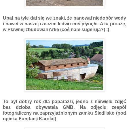
Upał na tyle dał się we znaki, że panował niedobór wody
i nawet w naszej rzeczce ledwo coś płynęło. A tu proszę,
w Pławnej zbudowali Arkę (coś nam sugerują?) :)
To był dobry rok dla paparazzi, jedno z niewielu zdjęć
bez dzioba obywatela GMB. Na zdjęciu zespół
fotograficzny na zaprzyjaźnionym zamku Siedlisko (pod
opieką Fundacji Karolat).