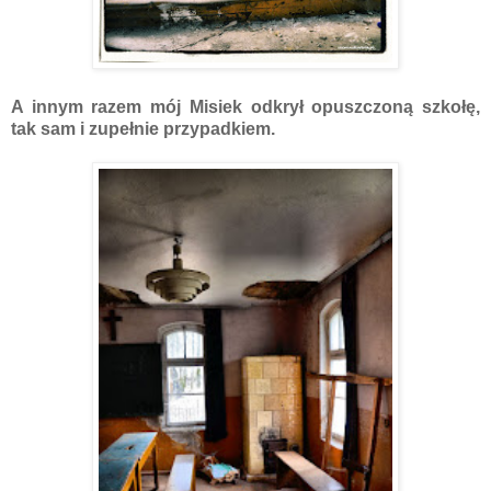
A innym razem mój Misiek odkrył opuszczoną szkołę,
tak sam i zupełnie przypadkiem.