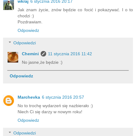
wkraj
6 stycznia 2016 20:17
Jak znam życie, znów będzie co focić i pokazywać. I o to
chodzi :)
Pozdrawiam.
Odpowiedz
Odpowiedzi
Chemini
11 stycznia 2016 11:42
No jasne,że będzie :)
Odpowiedz
Marchevka
6 stycznia 2016 20:57
No to trochę wydarzeń się nazbierało :)
Niech Ci się darzy w nowym roku!
Odpowiedz
Odpowiedzi