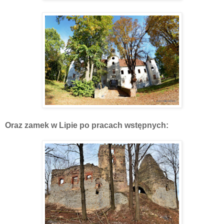
Oraz zamek w Lipie po pracach wstępnych: