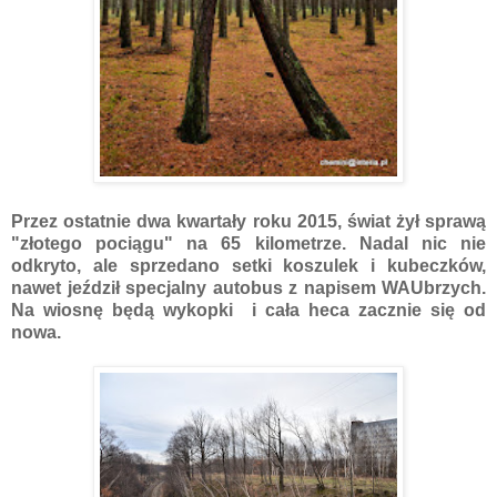
Przez ostatnie dwa kwartały roku 2015, świat żył sprawą
"złotego pociągu" na 65 kilometrze. Nadal nic nie
odkryto, ale sprzedano setki koszulek i kubeczków,
nawet jeździł specjalny autobus z napisem WAUbrzych.
Na wiosnę będą wykopki i cała heca zacznie się od
nowa.