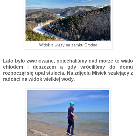
Widok z wieży na zamku Grodno
Lato było zwariowane, pojechaliśmy nad morze to wiało
chłodem i deszczem a gdy wróciliśmy do domu
rozpoczął się upał stulecia. Na zdjęciu Misiek szalejący z
radości na widok wielkiej wody.