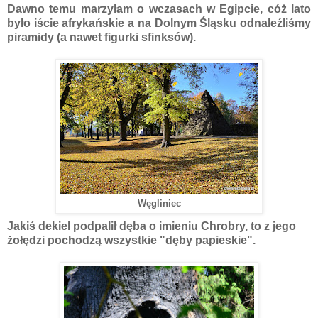
Dawno temu marzyłam o wczasach w Egipcie, cóż lato
było iście afrykańskie a na Dolnym Śląsku odnaleźliśmy
piramidy (a nawet figurki sfinksów).
Węgliniec
Jakiś dekiel podpalił dęba o imieniu Chrobry, to z jego
żołędzi pochodzą wszystkie "dęby papieskie".