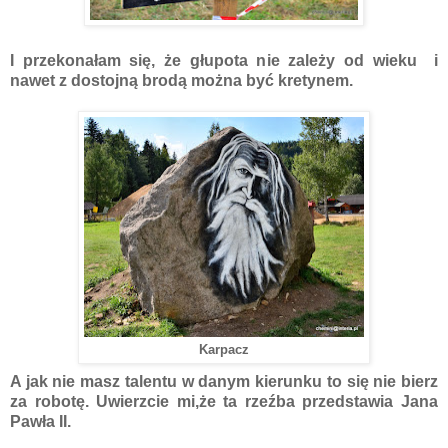
I przekonałam się, że głupota nie zależy od wieku i
nawet z dostojną brodą można być kretynem.
Karpacz
A jak nie masz talentu w danym kierunku to się nie bierz
za robotę. Uwierzcie mi,że ta rzeźba przedstawia Jana
Pawła II.