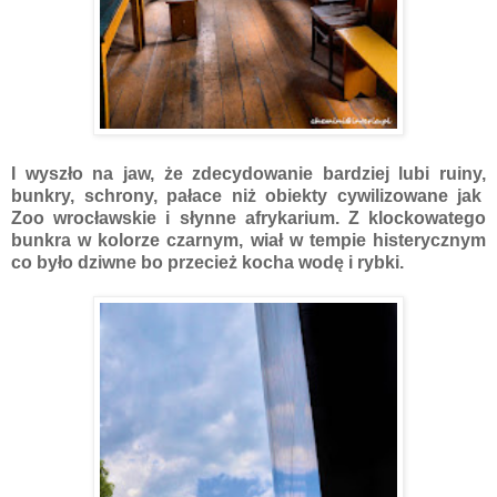
I wyszło na jaw, że zdecydowanie bardziej lubi ruiny,
bunkry, schrony, pałace niż obiekty cywilizowane jak
Zoo wrocławskie i słynne afrykarium. Z klockowatego
bunkra w kolorze czarnym, wiał w tempie histerycznym
co było dziwne bo przecież kocha wodę i rybki.