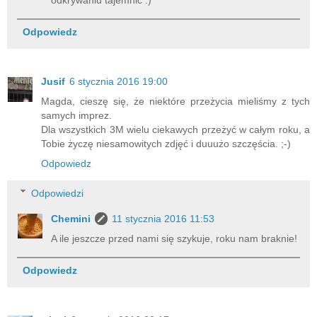
Odpowiedz
Jusif
6 stycznia 2016 19:00
Magda, cieszę się, że niektóre przeżycia mieliśmy z tych
samych imprez.
Dla wszystkich 3M wielu ciekawych przeżyć w całym roku, a
Tobie życzę niesamowitych zdjęć i duuużo szczęścia. ;-)
Odpowiedz
Odpowiedzi
Chemini
11 stycznia 2016 11:53
A ile jeszcze przed nami się szykuje, roku nam braknie!
Odpowiedz