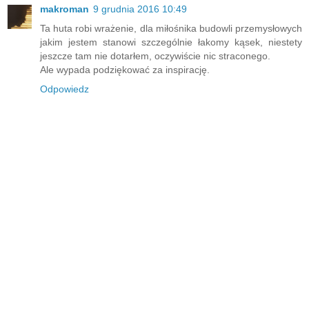
makroman
9 grudnia 2016 10:49
Ta huta robi wrażenie, dla miłośnika budowli przemysłowych
jakim jestem stanowi szczególnie łakomy kąsek, niestety
jeszcze tam nie dotarłem, oczywiście nic straconego.
Ale wypada podziękować za inspirację.
Odpowiedz