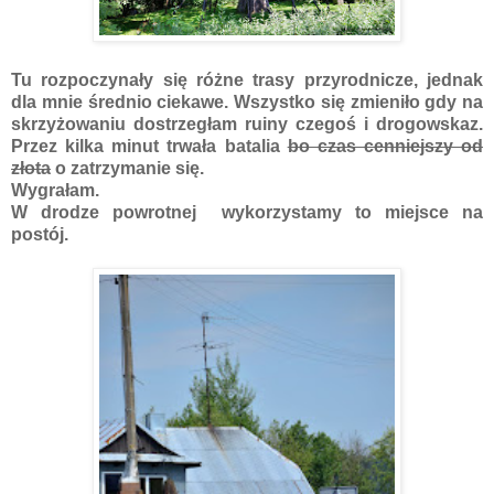
Tu rozpoczynały się różne trasy przyrodnicze, jednak
dla mnie średnio ciekawe. Wszystko się zmieniło gdy na
skrzyżowaniu dostrzegłam ruiny czegoś i drogowskaz.
Przez kilka minut trwała batalia
bo czas cenniejszy od
złota
o zatrzymanie się.
Wygrałam.
W drodze powrotnej wykorzystamy to miejsce na
postój.