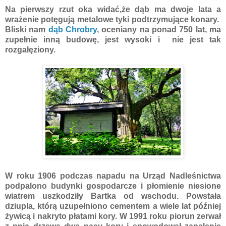
Na pierwszy rzut oka widać,że dąb ma dwoje lata a
wrażenie potęgują metalowe tyki podtrzymujące konary.
Bliski nam
dąb Chrobry
, oceniany na ponad 750 lat, ma
zupełnie inną budowę, jest wysoki i nie jest tak
rozgałęziony.
W roku 1906 podczas napadu na Urząd Nadleśnictwa
podpalono budynki gospodarcze i płomienie niesione
wiatrem uszkodziły Bartka od wschodu. Powstała
dziupla, którą uzupełniono cementem a wiele lat później
żywicą i nakryto płatami kory. W 1991 roku piorun zerwał