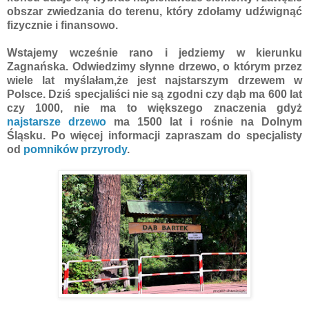
obszar zwiedzania do terenu, który zdołamy udźwignąć
fizycznie i finansowo.
Wstajemy wcześnie rano i jedziemy w kierunku
Zagnańska. Odwiedzimy słynne drzewo, o którym przez
wiele lat myślałam,że jest najstarszym drzewem w
Polsce. Dziś specjaliści nie są zgodni czy dąb ma 600 lat
czy 1000, nie ma to większego znaczenia gdyż
najstarsze drzewo
ma 1500 lat i rośnie na Dolnym
Śląsku. Po więcej informacji zapraszam do specjalisty
od
pomników przyrody
.