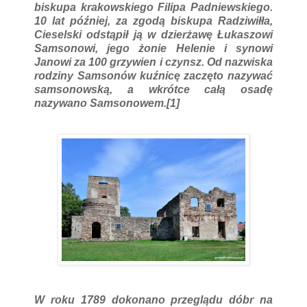
biskupa krakowskiego Filipa Padniewskiego.
10 lat później, za zgodą biskupa Radziwiłła,
Cieselski odstąpił ją w dzierżawę Łukaszowi
Samsonowi, jego żonie Helenie i synowi
Janowi za 100 grzywien i czynsz. Od nazwiska
rodziny Samsonów kuźnicę zaczęto nazywać
samsonowską, a wkrótce całą osadę
nazywano Samsonowem.[1]
W roku 1789 dokonano przeglądu dóbr na