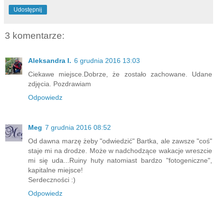
Udostępnij
3 komentarze:
Aleksandra I.
6 grudnia 2016 13:03
Ciekawe miejsce.Dobrze, że zostało zachowane. Udane
zdjęcia. Pozdrawiam
Odpowiedz
Meg
7 grudnia 2016 08:52
Od dawna marzę żeby "odwiedzić" Bartka, ale zawsze "coś"
staje mi na drodze. Może w nadchodzące wakacje wreszcie
mi się uda...Ruiny huty natomiast bardzo "fotogeniczne",
kapitalne miejsce!
Serdeczności :)
Odpowiedz