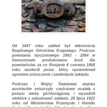
Od 1847 roku zakład był własnością
Rządowego Górnictwa Krajowego. Podczas
powstania styczniowego 1863 - 1864 w
Samsonowie produkowano broń dla
powstańców, za co Rosjanie 6 czerwca 1866
roku wzniecili pożar, który spowodował
ogromne zniszczenie i zamknięcie zakładu.
Podczas I Wojny Światowej wojska
austriackie zniszczyły częściowo ocalałą z
pożaru wieżę gichtociągową i wysadzili
niektóre z zabudowań zakładu. 28 lipca 1922
roku od Ministerstwa Przemysłu i Handlu