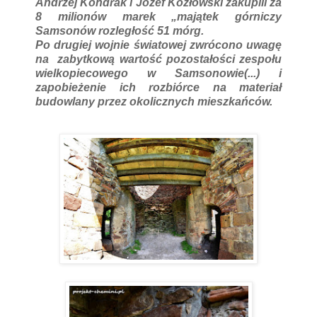
Andrzej Kondrak i Józef Kozłowski zakupili za
8 milionów marek „majątek górniczy
Samsonów rozległość 51 mórg.
Po drugiej wojnie światowej zwrócono uwagę
na zabytkową wartość pozostałości zespołu
wielkopiecowego w Samsonowie(...) i
zapobieżenie ich rozbiórce na materiał
budowlany przez okolicznych mieszkańców.