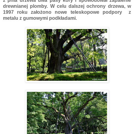
z pnia drzewa dwa pasy kory i spowodował zapalenie
drewnianej plomby. W celu dalszej ochrony drzewa, w
1997 roku założono nowe teleskopowe podpory z
metalu z gumowymi podkładami.