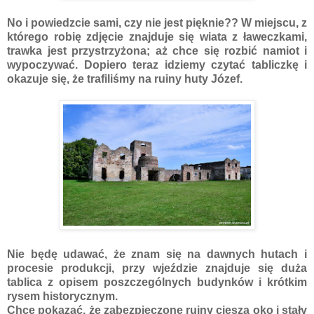
No i powiedzcie sami, czy nie jest pięknie?? W miejscu, z
którego robię zdjęcie znajduje się wiata z ławeczkami,
trawka jest przystrzyżona; aż chce się rozbić namiot i
wypoczywać. Dopiero teraz idziemy czytać tabliczkę i
okazuje się, że trafiliśmy na ruiny huty Józef.
Nie będę udawać, że znam się na dawnych hutach i
procesie produkcji, przy wjeździe znajduje się duża
tablica z opisem poszczególnych budynków i krótkim
rysem historycznym.
Chcę pokazać, że zabezpieczone ruiny cieszą oko i stały