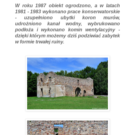
W roku 1987 obiekt ogrodzono, a w latach
1981 - 1983 wykonano prace konserwatorskie
- uzupełniono ubytki koron murów,
udrożniono kanał wodny, wybrukowano
podłoża i wykonano komin wentylacyjny -
dzięki którym możemy dziś podziwiać zabytek
w formie trwałej ruiny.