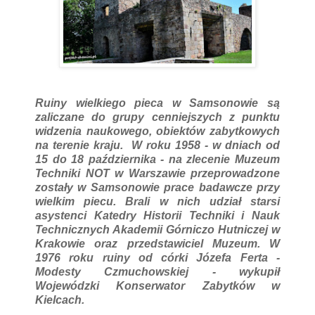
Ruiny wielkiego pieca w Samsonowie są
zaliczane do grupy cenniejszych z punktu
widzenia naukowego, obiektów zabytkowych
na terenie kraju. W roku 1958 - w dniach od
15 do 18 października - na zlecenie Muzeum
Techniki NOT w Warszawie przeprowadzone
zostały w Samsonowie prace badawcze przy
wielkim piecu. Brali w nich udział starsi
asystenci Katedry Historii Techniki i Nauk
Technicznych Akademii Górniczo Hutniczej w
Krakowie oraz przedstawiciel Muzeum. W
1976 roku ruiny od córki Józefa Ferta -
Modesty Czmuchowskiej - wykupił
Wojewódzki Konserwator Zabytków w
Kielcach.