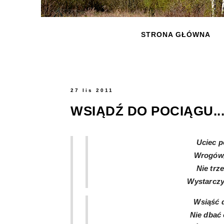
STRONA GŁÓWNA
27 lis 2011
WSIĄDŹ DO POCIĄGU..
Uciec p
Wrogów,
Nie trz
Wystarczy 
Wsiąść d
Nie dbać 