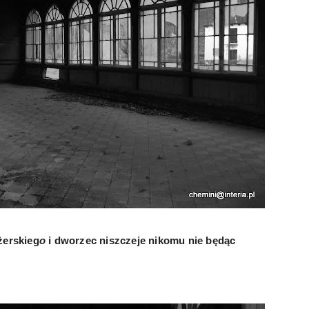
żerskieg
o
i dworzec niszczeje nikomu nie będąc