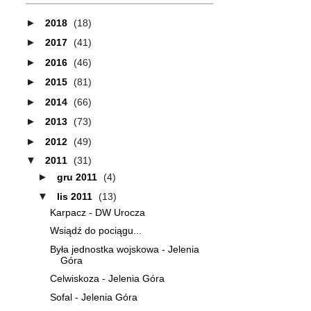
►
2018
(18)
►
2017
(41)
►
2016
(46)
►
2015
(81)
►
2014
(66)
►
2013
(73)
►
2012
(49)
▼
2011
(31)
►
gru 2011
(4)
▼
lis 2011
(13)
Karpacz - DW Urocza
Wsiądź do pociągu...
Była jednostka wojskowa - Jelenia
Góra
Celwiskoza - Jelenia Góra
Sofal - Jelenia Góra