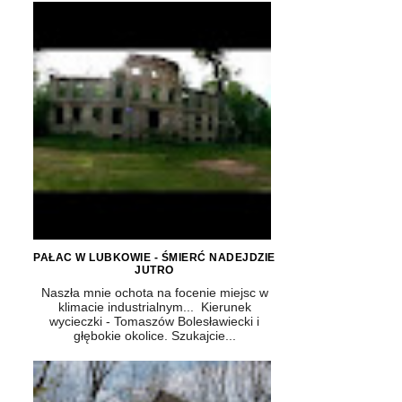
PAŁAC W LUBKOWIE - ŚMIERĆ NADEJDZIE
JUTRO
Naszła mnie ochota na focenie miejsc w
klimacie industrialnym... Kierunek
wycieczki - Tomaszów Bolesławiecki i
głębokie okolice. Szukajcie...