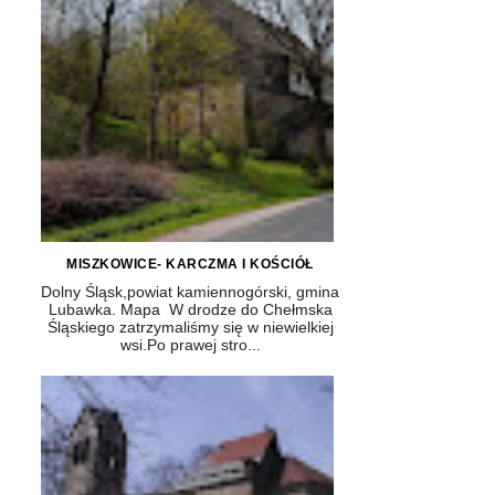
MISZKOWICE- KARCZMA I KOŚCIÓŁ
Dolny Śląsk,powiat kamiennogórski, gmina
Lubawka. Mapa W drodze do Chełmska
Śląskiego zatrzymaliśmy się w niewielkiej
wsi.Po prawej stro...