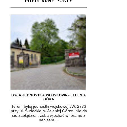
POPULARNE POSTY
BYŁA JEDNOSTKA WOJSKOWA - JELENIA
GÓRA
Teren byłej jednostki wojskowej JW. 2773
przy ul. Sudeckiej w Jeleniej Górze. Nie da
się zabłądzić, trzeba wjechać w bramę z
napisem ...