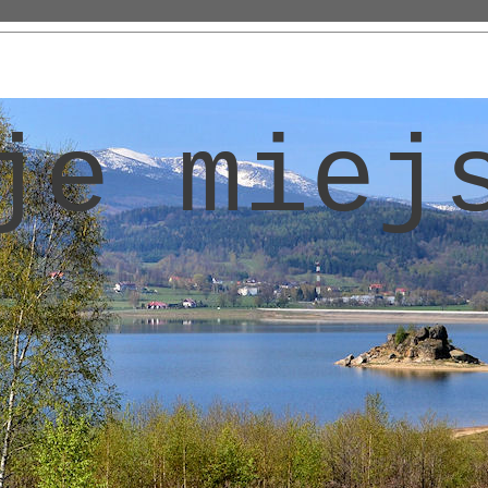
je miej