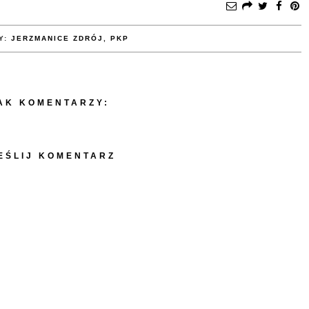
Y:
JERZMANICE ZDRÓJ
,
PKP
AK KOMENTARZY:
EŚLIJ KOMENTARZ