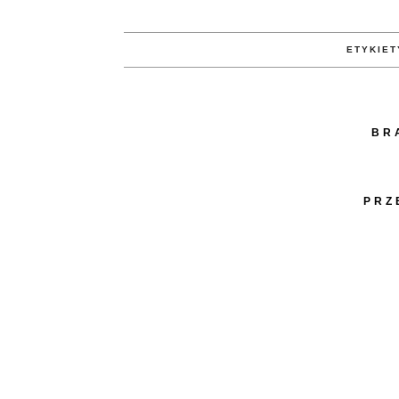
ETYKIET
BR
PRZ