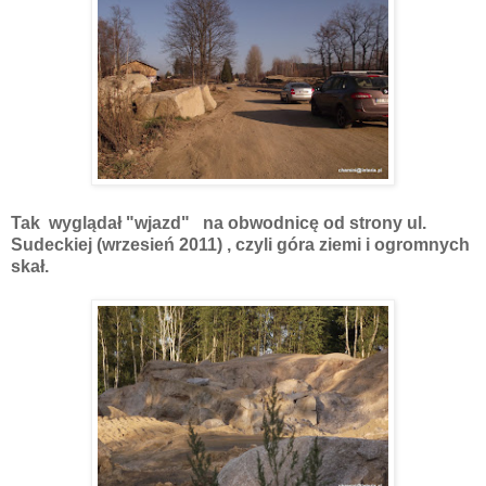
Tak wyglądał "wjazd" na obwodnicę od strony ul.
Sudeckiej (wrzesień 2011) , czyli góra ziemi i ogromnych
skał.