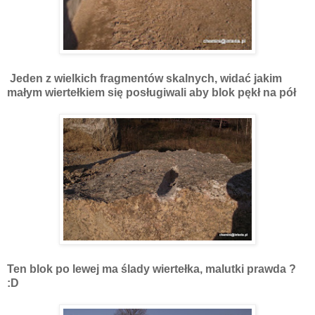
Jeden z wielkich fragmentów skalnych, widać jakim
małym wiertełkiem się posługiwali aby blok pękł na pół
Ten blok po lewej ma ślady wiertełka, malutki prawda ?
:D