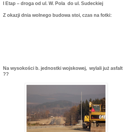
I Etap – droga od ul. W. Pola do ul. Sudeckiej
Z okazji dnia wolnego budowa stoi, czas na fotki:
Na wysokości b. jednostki wojskowej, wylali już asfalt
??