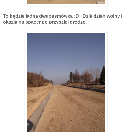
To będzie ładna dwupasmówka :D Dziś dzień wolny i
okazja na spacer po przyszłej drodze.