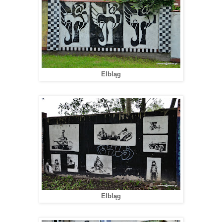
Elbląg
Elbląg