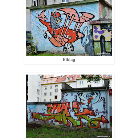
Elbląg