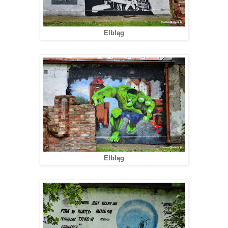
Elbląg
Elbląg