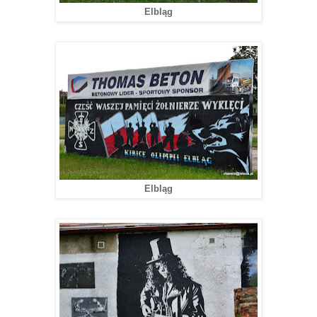
Elbląg
Elbląg