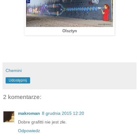
Olsztyn
Chemini
Udostępnij
2 komentarze:
makroman
8 grudnia 2015 12:20
Dobre grafitti nie jest złe.
Odpowiedz