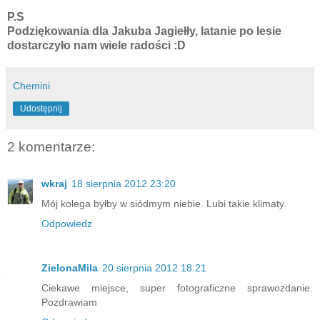
P.S
Podziękowania dla Jakuba Jagiełły, latanie po lesie
dostarczyło nam wiele radości :D
Chemini
Udostępnij
2 komentarze:
wkraj
18 sierpnia 2012 23:20
Mój kolega byłby w siódmym niebie. Lubi takie klimaty.
Odpowiedz
ZielonaMila
20 sierpnia 2012 18:21
Ciekawe miejsce, super fotograficzne sprawozdanie.
Pozdrawiam