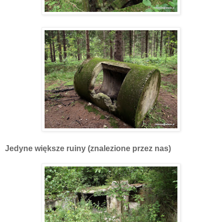
Jedyne większe ruiny (znalezione przez nas)