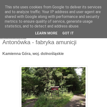
This site uses cookies from Google to deliver its services
Moje miejsce
and to analyze traffic. Your IP address and user-agent are
shared with Google along with performance and security
metrics to ensure quality of service, generate usage
statistics, and to detect and address abuse.
▼
LEARN MORE
GOT IT
17 sie 2012
Antonówka - fabryka amunicji
Kamienna Góra, woj. dolnośląskie