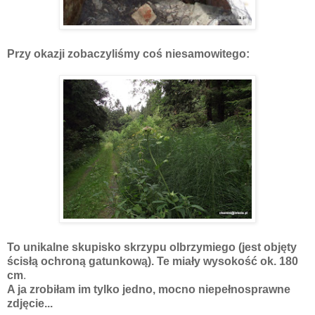
Przy okazji zobaczyliśmy coś niesamowitego:
To unikalne skupisko skrzypu olbrzymiego (jest objęty
ścisłą ochroną gatunkową). Te miały wysokość ok. 180
cm
.
A ja zrobiłam im tylko jedno, mocno niepełnosprawne
zdjęcie...