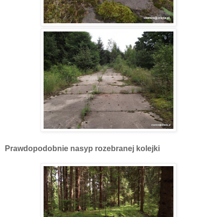
Prawdopodobnie nasyp rozebranej kolejki