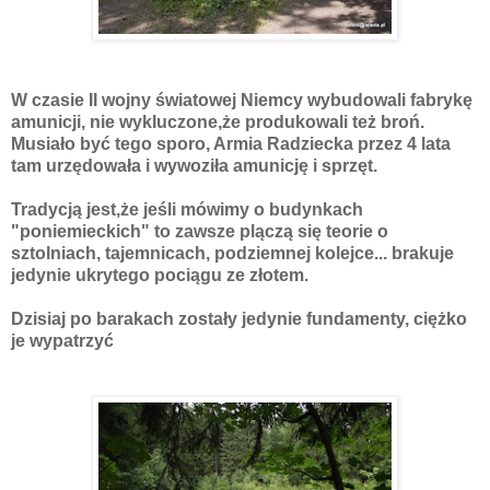
W czasie II wojny światowej Niemcy wybudowali fabrykę
amunicji, nie wykluczone,że produkowali też broń.
Musiało być tego sporo, Armia Radziecka przez 4 lata
tam urzędowała i wywoziła amunicję i sprzęt.
Tradycją jest,że jeśli mówimy o budynkach
"poniemieckich" to zawsze plączą się teorie o
sztolniach, tajemnicach, podziemnej kolejce... brakuje
jedynie ukrytego pociągu ze złotem.
Dzisiaj po barakach zostały jedynie fundamenty, ciężko
je wypatrzyć