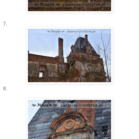
7.
8.