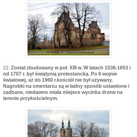
22.
Został zbudowany w poł. XIII w. W latach 1536-1653 i
od 1707 r. był świątynią protestancką. Po II wojnie
światowej, aż do 1960 r.kościół nie był używany.
Nagrobki na cmentarzu są w ładny sposób ustawione i
zadbane, niedawno miała miejsce wycinka drzew na
terenie przykościelnym.