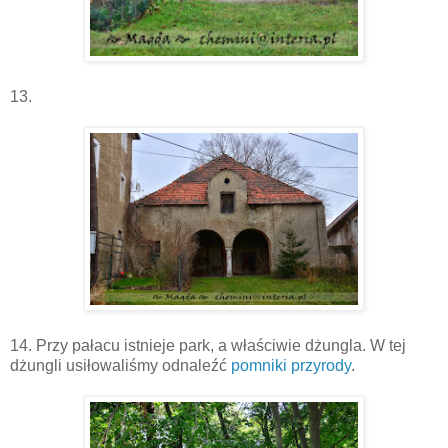
13.
14. Przy pałacu istnieje park, a właściwie dżungla. W tej
dżungli usiłowaliśmy odnaleźć
pomniki przyrody
.