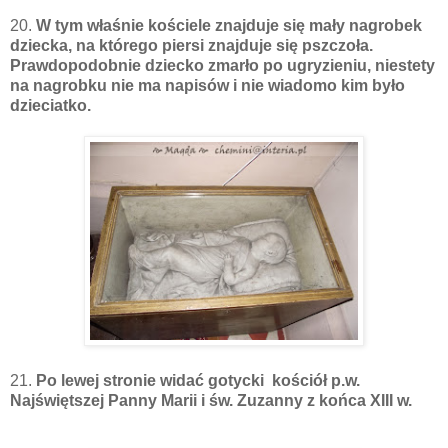
20.
W tym właśnie kościele znajduje się mały nagrobek
dziecka, na którego piersi znajduje się pszczoła.
Prawdopodobnie dziecko zmarło po ugryzieniu, niestety
na nagrobku nie ma napisów i nie wiadomo kim było
dzieciatko.
21.
Po lewej stronie widać gotycki kościół p.w.
Najświętszej Panny Marii i św. Zuzanny z końca XIII w.