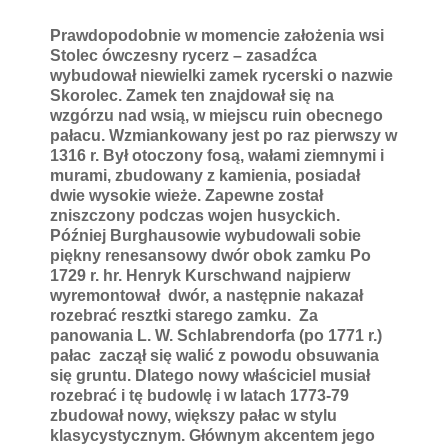
Prawdopodobnie w momencie założenia wsi
Stolec ówczesny rycerz – zasadźca
wybudował niewielki zamek rycerski o nazwie
Skorolec. Zamek ten znajdował się na
wzgórzu nad wsią, w miejscu ruin obecnego
pałacu. Wzmiankowany jest po raz pierwszy w
1316 r. Był otoczony fosą, wałami ziemnymi i
murami, zbudowany z kamienia, posiadał
dwie wysokie wieże. Zapewne został
zniszczony podczas wojen husyckich.
Później Burghausowie wybudowali sobie
piękny renesansowy dwór obok zamku Po
1729 r. hr. Henryk Kurschwand najpierw
wyremontował dwór, a następnie nakazał
rozebrać resztki starego zamku. Za
panowania L. W. Schlabrendorfa (po 1771 r.)
pałac zaczął się walić z powodu obsuwania
się gruntu. Dlatego nowy właściciel musiał
rozebrać i tę budowlę i w latach 1773-79
zbudował nowy, większy pałac w stylu
klasycystycznym. Głównym akcentem jego