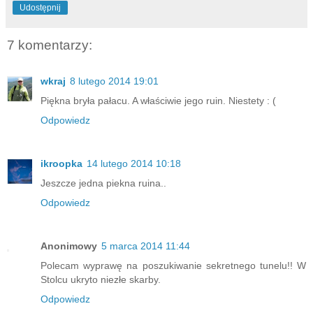
Udostępnij
7 komentarzy:
wkraj
8 lutego 2014 19:01
Piękna bryła pałacu. A właściwie jego ruin. Niestety : (
Odpowiedz
ikroopka
14 lutego 2014 10:18
Jeszcze jedna piekna ruina..
Odpowiedz
Anonimowy
5 marca 2014 11:44
Polecam wyprawę na poszukiwanie sekretnego tunelu!! W
Stolcu ukryto niezłe skarby.
Odpowiedz