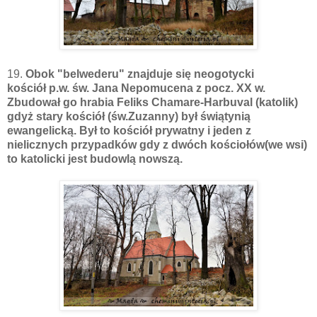
19.
Obok "belwederu" znajduje się neogotycki
kościół p.w. św. Jana Nepomucena z pocz. XX w.
Zbudował go hrabia Feliks Chamare-Harbuval (katolik)
gdyż stary kościół (św.Zuzanny) był świątynią
ewangelicką. Był to kościół prywatny i jeden z
nielicznych przypadków gdy z dwóch kościołów(we wsi)
to katolicki jest budowlą nowszą.