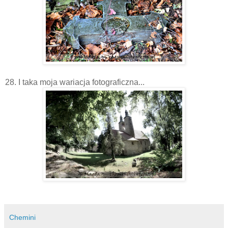
28. I taka moja wariacja fotograficzna...
Chemini