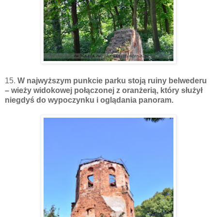
15.
W najwyższym punkcie parku stoją ruiny belwederu
– wieży widokowej połączonej z oranżerią, który służył
niegdyś do wypoczynku i oglądania panoram.