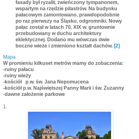
fasady był ryzalit, zwieńczony tympanonem,
wspartym na rzędzie pilastrów. Na budynku
pałacowym zamontowano, prawdopodobnie
po raz pierwszy na Śląsku, odgromniki. Nowy
pałac został w latach 70. XIX w. gruntownie
przebudowany w duchu architektury
eklektycznej. Dodano mu wówczas dwie
boczne wieże i zmieniono kształt dachów.
[2]
Mapa
W promieniu kilkuset metrów mamy do zobaczenia:
-ruiny pałacu
-ruiny wieży
-kościół p.w. św. Jana Nepomucena
-
kościół p.w. Najświętszej Panny Marii i św. Zuzanny
-dawne założenie parkowe
1.