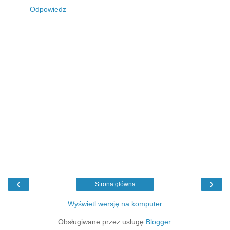
Odpowiedz
‹
›
Strona główna
Wyświetl wersję na komputer
Obsługiwane przez usługę
Blogger
.