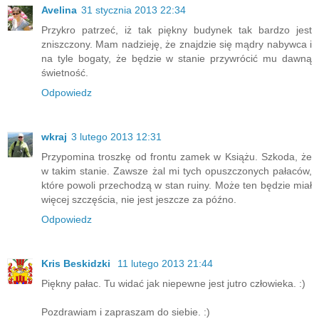
Avelina
31 stycznia 2013 22:34
Przykro patrzeć, iż tak piękny budynek tak bardzo jest
zniszczony. Mam nadzieję, że znajdzie się mądry nabywca i
na tyle bogaty, że będzie w stanie przywrócić mu dawną
świetność.
Odpowiedz
wkraj
3 lutego 2013 12:31
Przypomina troszkę od frontu zamek w Książu. Szkoda, że
w takim stanie. Zawsze żal mi tych opuszczonych pałaców,
które powoli przechodzą w stan ruiny. Może ten będzie miał
więcej szczęścia, nie jest jeszcze za późno.
Odpowiedz
Kris Beskidzki
11 lutego 2013 21:44
Piękny pałac. Tu widać jak niepewne jest jutro człowieka. :)
Pozdrawiam i zapraszam do siebie. :)