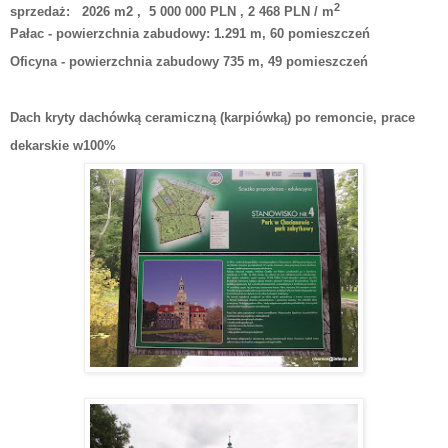
2
sprzedaż:
2026 m2
,
5 000 000 PLN
,
2 468 PLN / m
Pałac - powierzchnia zabudowy: 1.291 m, 60 pomieszczeń
Oficyna - powierzchnia zabudowy 735 m, 49 pomieszczeń
Dach kryty dachówką ceramiczną (karpiówką) po remoncie, prace
dekarskie w100%