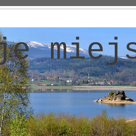
je miej