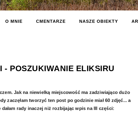
O MNIE
CMENTARZE
NASZE OBIEKTY
AR
I - POSZUKIWANIE ELIKSIRU
czem. Jak na niewielką miejscowość ma zadziwiająco dużo
edy zaczęłam tworzyć ten post po godzinie miał 60 zdjęć... a
dałam rady inaczej niż rozbijając wpis na III części: