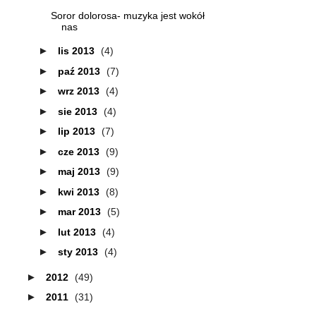
Soror dolorosa- muzyka jest wokół
nas
►
lis 2013
(4)
►
paź 2013
(7)
►
wrz 2013
(4)
►
sie 2013
(4)
►
lip 2013
(7)
►
cze 2013
(9)
►
maj 2013
(9)
►
kwi 2013
(8)
►
mar 2013
(5)
►
lut 2013
(4)
►
sty 2013
(4)
►
2012
(49)
►
2011
(31)