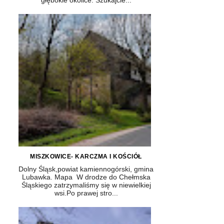
głębokie okolice. Szukajcie...
MISZKOWICE- KARCZMA I KOŚCIÓŁ
Dolny Śląsk,powiat kamiennogórski, gmina
Lubawka. Mapa W drodze do Chełmska
Śląskiego zatrzymaliśmy się w niewielkiej
wsi.Po prawej stro...