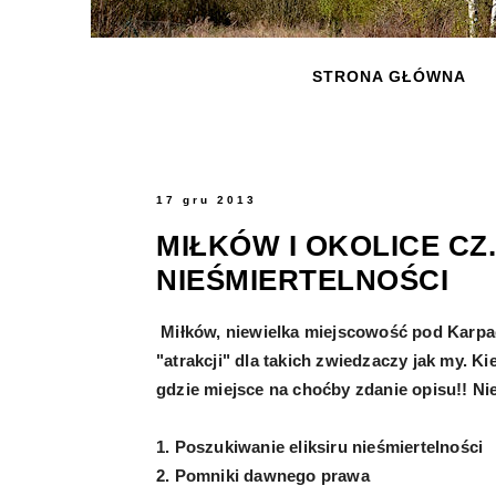
STRONA GŁÓWNA
17 gru 2013
MIŁKÓW I OKOLICE CZ.
NIEŚMIERTELNOŚCI
Miłków, niewielka miejscowość pod Karpa
"atrakcji" dla takich zwiedzaczy jak my. Ki
gdzie miejsce na choćby zdanie opisu!! Nie 
1. Poszukiwanie eliksiru nieśmiertelności
2. Pomniki dawnego prawa