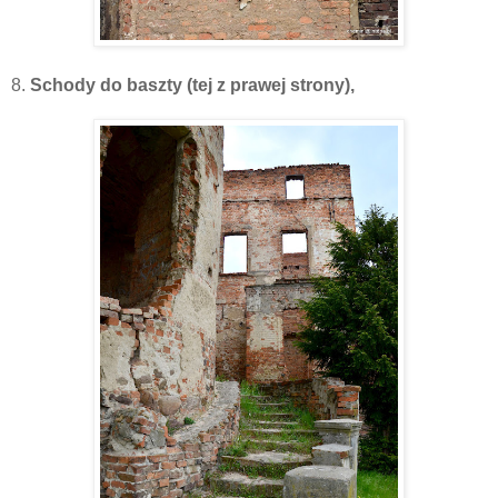
8.
Schody do baszty (tej z prawej strony),