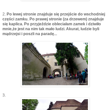
2.
Po lewej stronie znajduje się przejście do wschodniej
części zamku. Po prawej stronie (za drzewem) znajduje
się kaplica. Po przyjeździe obleciałam zamek i dziwiło
mnie,że jest na nim tak mało ludzi. Akurat, ludzie byli
mądrzejsi i poszli na paradę...
3.