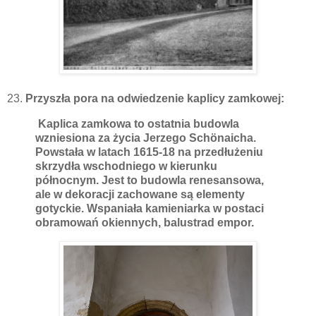
23.
Przyszła pora na odwiedzenie kaplicy zamkowej:
Kaplica zamkowa to ostatnia budowla
wzniesiona za życia Jerzego Schönaicha.
Powstała w latach 1615-18 na przedłużeniu
skrzydła wschodniego w kierunku
północnym. Jest to budowla renesansowa,
ale w dekoracji zachowane są elementy
gotyckie. Wspaniała kamieniarka w postaci
obramowań okiennych, balustrad empor.