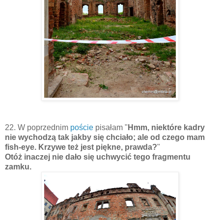
22. W poprzednim
poście
pisałam "
Hmm, niektóre kadry
nie wychodzą tak jakby się chciało; ale od czego mam
fish-eye. Krzywe też jest piękne, prawda?
"
Otóż inaczej nie dało się uchwycić tego fragmentu
zamku.