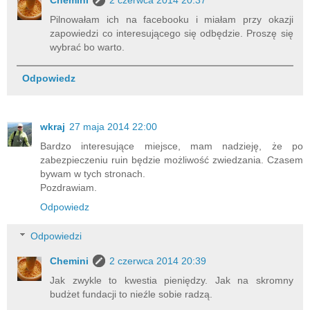
Chemini
2 czerwca 2014 20:37
Pilnowałam ich na facebooku i miałam przy okazji
zapowiedzi co interesującego się odbędzie. Proszę się
wybrać bo warto.
Odpowiedz
wkraj
27 maja 2014 22:00
Bardzo interesujące miejsce, mam nadzieję, że po
zabezpieczeniu ruin będzie możliwość zwiedzania. Czasem
bywam w tych stronach.
Pozdrawiam.
Odpowiedz
Odpowiedzi
Chemini
2 czerwca 2014 20:39
Jak zwykle to kwestia pieniędzy. Jak na skromny
budżet fundacji to nieźle sobie radzą.