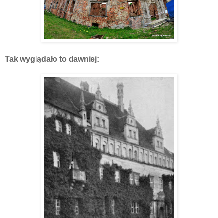
Tak wyglądało to dawniej: