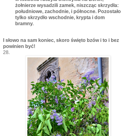
żołnierze wysadzili zamek, niszcząc skrzydła:
południowe, zachodnie, i północne. Pozostało
tylko skrzydło wschodnie, krypta i dom
bramny.
I słowo na sam koniec, skoro święto bzów i to i bez
powinien być!
28.