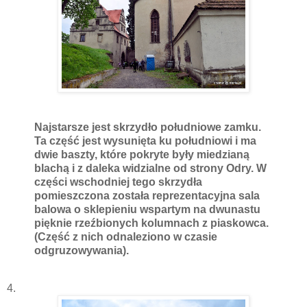
Najstarsze jest skrzydło południowe zamku.
Ta część jest wysunięta ku południowi i ma
dwie baszty, które pokryte były miedzianą
blachą i z daleka widzialne od strony Odry. W
części wschodniej tego skrzydła
pomieszczona została reprezentacyjna sala
balowa o sklepieniu wspartym na dwunastu
pięknie rzeźbionych kolumnach z piaskowca.
(Część z nich odnaleziono w czasie
odgruzowywania).
4.