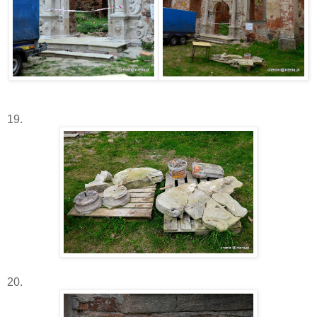
19.
20.