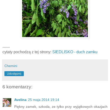
------
cytaty pochodzą z tej strony:
SIEDLISKO - duch zamku
Chemini
Udostępnij
6 komentarzy:
Avelina
25 maja 2014 19:14
Piękny zamek, szkoda, ze tylko przy wyjątkowych okazjach