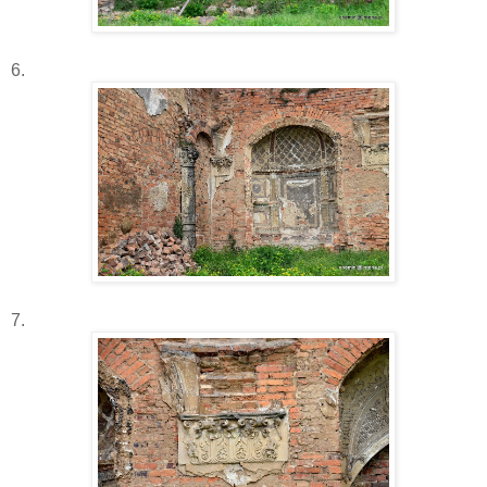
6.
7.