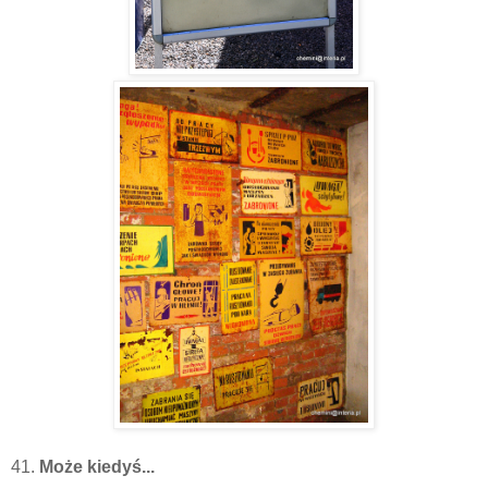
41.
Może kiedyś...