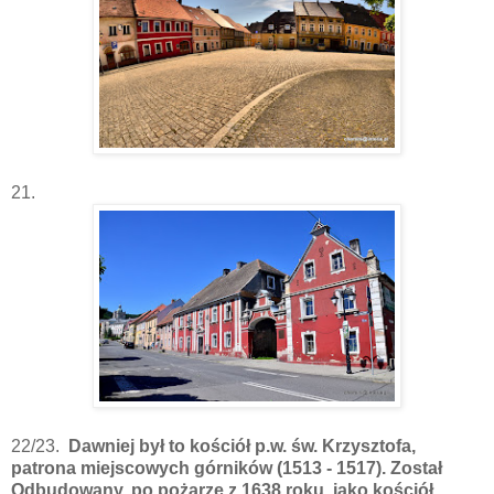
21.
22/23.
Dawniej był to kościół p.w. św. Krzysztofa,
patrona miejscowych górników (1513 - 1517). Został
Odbudowany, po pożarze z 1638 roku, jako kościół