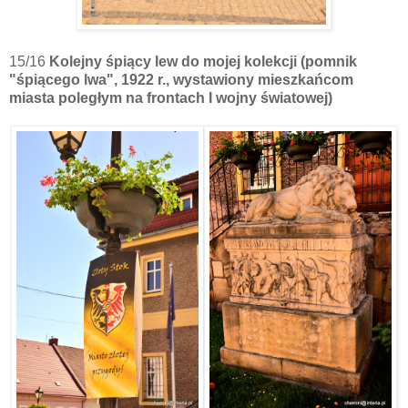
15/16
Kolejny śpiący lew do mojej kolekcji (
pomnik
"śpiącego lwa", 1922 r., wystawiony mieszkańcom
miasta poległym na frontach I wojny światowej)