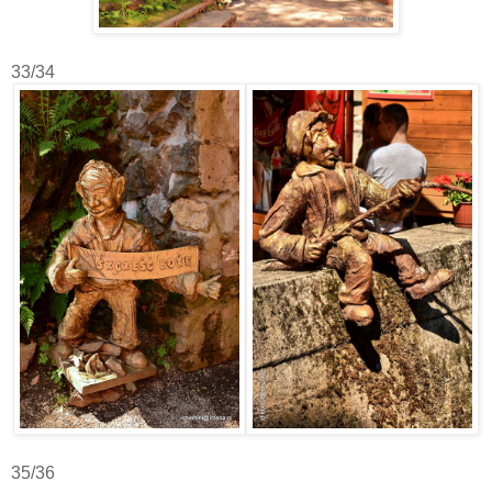
33/34
35/36