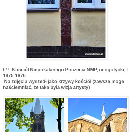
6/7.
Kościół Niepokalanego Poczęcia NMP, neogotycki, l.
1875-1876.
Na zdjęciu wyszedł jako krzywy kościół (zawsze mogę
naściemniać, że taka była wizja artysty)