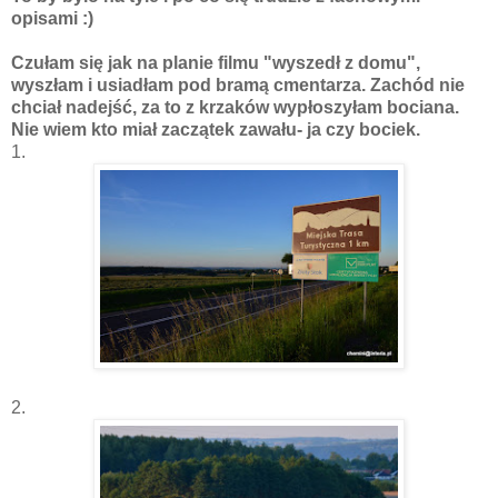
opisami :)
Czułam się jak na planie filmu "wyszedł z domu",
wyszłam i usiadłam pod bramą cmentarza. Zachód nie
chciał nadejść, za to z krzaków wypłoszyłam bociana.
Nie wiem kto miał zaczątek zawału- ja czy bociek.
1.
2.