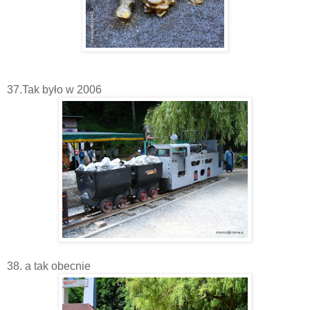
37.Tak było w 2006
38. a tak obecnie