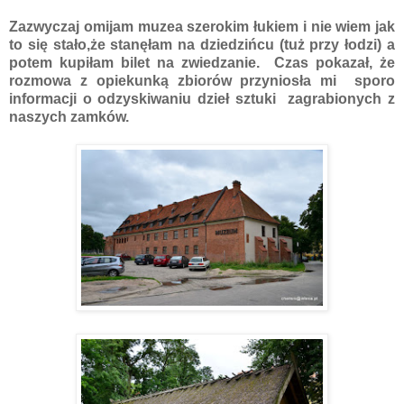
Zazwyczaj omijam muzea szerokim łukiem i nie wiem jak
to się stało,że stanęłam na dziedzińcu (tuż przy łodzi) a
potem kupiłam bilet na zwiedzanie. Czas pokazał, że
rozmowa z opiekunką zbiorów przyniosła mi sporo
informacji o odzyskiwaniu dzieł sztuki zagrabionych z
naszych zamków.