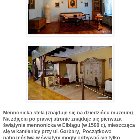
Mennonicka stela (znajduje się na dziedzińcu muzeum).
Na zdjęciu po prawej stronie znajduje się pierwsza
świątynia mennonicka w Elblągu (w 1590 r.), mieszcząca
się w kamienicy przy ul. Garbary, Początkowo
nabożeństwa w świątyni mogły odbywać się tylko