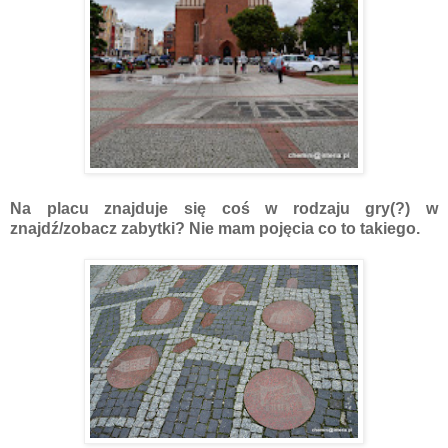
Na placu znajduje się coś w rodzaju gry(?) w
znajdź/zobacz zabytki? Nie mam pojęcia co to takiego.