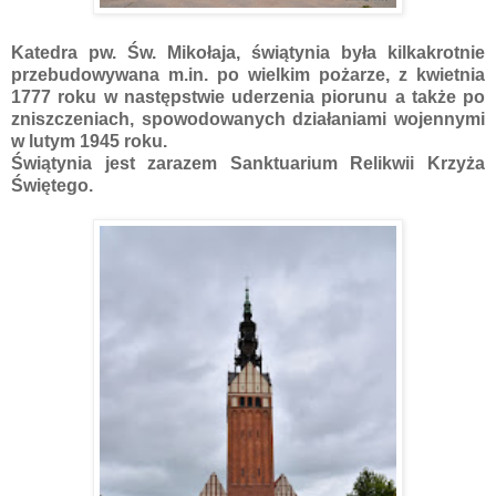
Katedra pw. Św. Mikołaja, świątynia była kilkakrotnie
przebudowywana m.in. po wielkim pożarze, z kwietnia
1777 roku w następstwie uderzenia piorunu a także po
zniszczeniach, spowodowanych działaniami wojennymi
w lutym 1945 roku.
Świątynia jest zarazem Sanktuarium Relikwii Krzyża
Świętego.