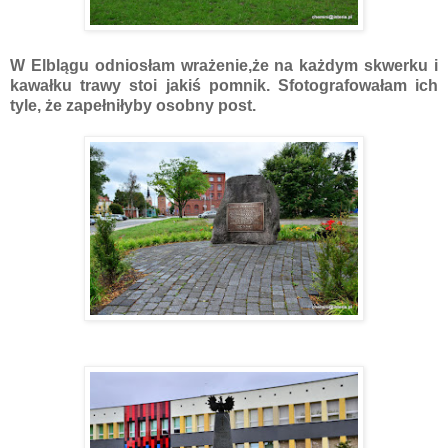
W Elblągu odniosłam wrażenie,że na każdym skwerku i
kawałku trawy stoi jakiś pomnik. Sfotografowałam ich
tyle, że zapełniłyby osobny post.