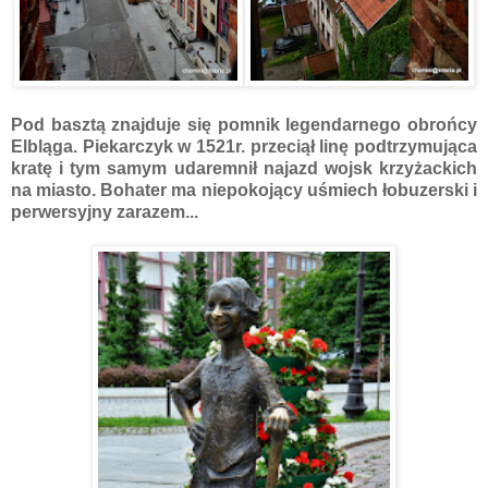
Pod basztą znajduje się pomnik legendarnego obrońcy
Elbląga. Piekarczyk w 1521r. przeciął linę podtrzymująca
kratę i tym samym udaremnił najazd wojsk krzyżackich
na miasto. Bohater ma niepokojący uśmiech łobuzerski i
perwersyjny zarazem...