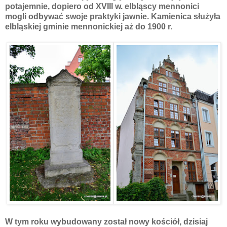
potajemnie, dopiero od XVIII w. elbląscy mennonici
mogli odbywać swoje praktyki jawnie. Kamienica służyła
elbląskiej gminie mennonickiej aż do 1900 r.
W tym roku wybudowany został nowy kościół, dzisiaj