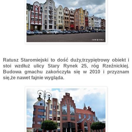
Ratusz Staromiejski to dość duży,trzypiętrowy obiekt i
stoi wzdłuż ulicy Stary Rynek 25, róg Rzeźnickiej.
Budowa gmachu zakończyła się w 2010 i przyznam
się,że nawet fajnie wygląda.