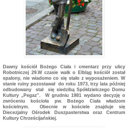
Dawny kościół Bożego Ciała i cmentarz przy ulicy
Robotniczej 29.W czasie walk o Elbląg kościół został
spalony, nie wiadomo co się stało z wyposażeniem. W
stanie ruiny pozostawał do roku 1973, trzy lata później
odbudowany stał się siedzibą Spółdzielczego Domu
Kultury „Pegaz”. W grudniu 1981 wydano decyzję o
zwróceniu kościoła pw. Bożego Ciała władzom
kościelnym. Obecnie w kościele znajduje się
Diecezjalny Ośrodek Duszpasterstwa oraz Centrum
Kultury Chrześcijańskiej.