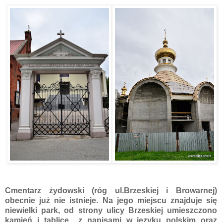
Cmentarz żydowski (róg ul.Brzeskiej i Browarnej)
obecnie już nie istnieje. Na jego miejscu znajduje się
niewielki park, od strony ulicy Brzeskiej umieszczono
kamień i tablicę z napisami w języku polskim oraz