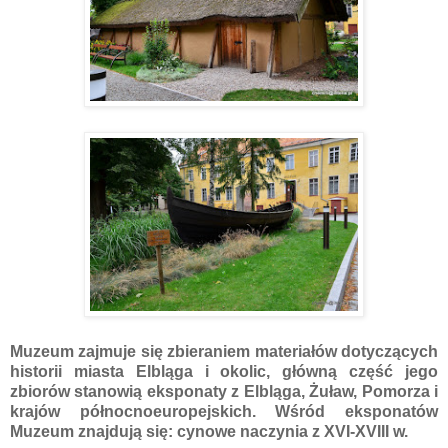
Muzeum zajmuje się zbieraniem materiałów dotyczących
historii miasta Elbląga i okolic, główną część jego
zbiorów stanowią eksponaty z Elbląga, Żuław, Pomorza i
krajów północnoeuropejskich. Wśród eksponatów
Muzeum znajdują się: cynowe naczynia z XVI-XVIII w.