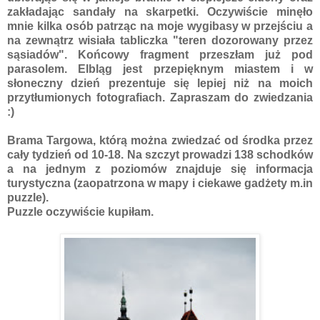
zakładając sandały na skarpetki. Oczywiście minęło
mnie kilka osób patrząc na moje wygibasy w przejściu a
na zewnątrz wisiała tabliczka "teren dozorowany przez
sąsiadów". Końcowy fragment przeszłam już pod
parasolem. Elbląg jest przepięknym miastem i w
słoneczny dzień prezentuje się lepiej niż na moich
przytłumionych fotografiach. Zapraszam do zwiedzania
:)
Brama Targowa, którą można zwiedzać od środka przez
cały tydzień od 10-18. Na szczyt prowadzi 138 schodków
a na jednym z poziomów znajduje się informacja
turystyczna (zaopatrzona w mapy i ciekawe gadżety m.in
puzzle).
Puzzle oczywiście kupiłam.