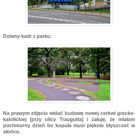
Dziwny kadr z parku:
Na prawym zdjęciu widać budowę nowej cerkwi grecko-
katolickiej (przy ulicy Traugutta) i żałuję, że miałam
pochmurny dzień bo kopuła musi pięknie błyszczeć w
słońcu.