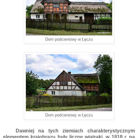
Dom podcieniowy w Łęczu
Dom podcieniowy w Łęczu
Dawniej na tych ziemiach charakterystycznym
elementem krajobrazu były liczne wiatraki, w 1818 r. na