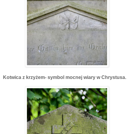
Kotwica z krzyżem- symbol mocnej wiary w Chrystusa.