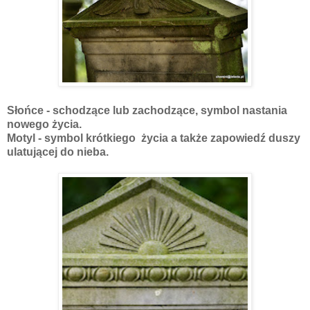
Słońce - schodzące lub zachodzące, symbol nastania
nowego życia.
Motyl - symbol krótkiego życia a także zapowiedź duszy
ulatującej do nieba.