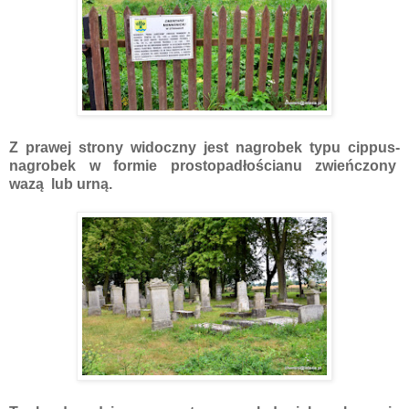
Z prawej strony widoczny jest nagrobek typu cippus-
nagrobek w formie prostopadłościanu zwieńczony
wazą lub urną.