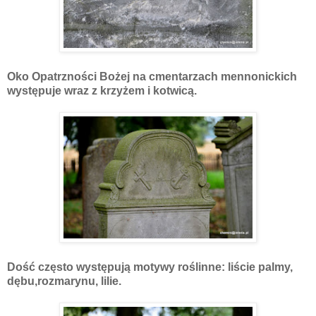
Oko Opatrzności Bożej na cmentarzach mennonickich
występuje wraz z krzyżem i kotwicą.
Dość często występują motywy roślinne: liście palmy,
dębu,rozmarynu, lilie.