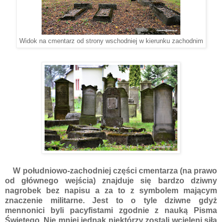
Widok na cmentarz od strony wschodniej w kierunku zachodnim
W południowo-zachodniej części cmentarza (na prawo
od głównego wejścia) znajduje się bardzo dziwny
nagrobek bez napisu a za to z symbolem mającym
znaczenie militarne. Jest to o tyle dziwne gdyż
mennonici byli pacyfistami zgodnie z nauką Pisma
Świętego. Nie mniej jednak niektórzy zostali wcieleni siłą