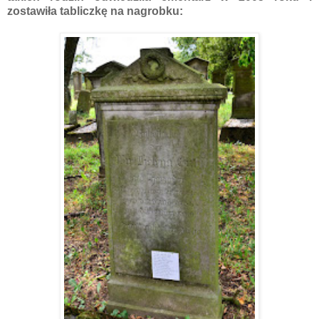
zostawiła tabliczkę na nagrobku: