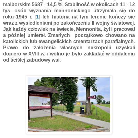
malborskim 5687 - 14,5 %. Stabilność w okolicach 11 - 12
tys. osób wyznania mennonickiego utrzymała się do
roku 1945 r. [
1
] Ich historia na tym terenie kończy się
wraz z wysiedleniami po zakończeniu II wojny światowej.
Jak każdy człowiek na świecie, Mennonita, żył i pracował
a później umierał. Zmarłych początkowo chowano na
katolickich lub ewangelickich cmentarzach parafialnych.
Prawo do założenia własnych nekropolii uzyskali
dopiero w XVIII w. i wolno je było zakładać w oddaleniu
od ściślej zabudowy wsi.