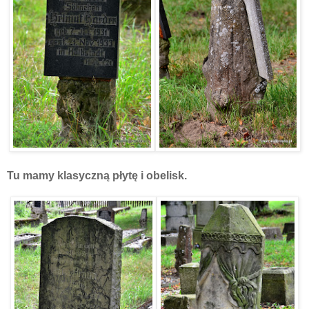
Tu mamy klasyczną płytę i obelisk.