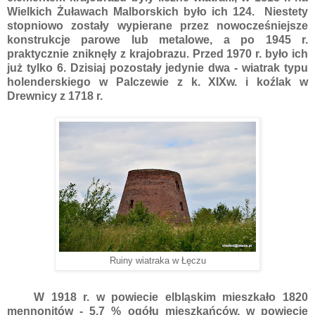
Wielkich Żuławach Malborskich było ich 124. Niestety
stopniowo zostały wypierane przez nowocześniejsze
konstrukcje parowe lub metalowe, a po 1945 r.
praktycznie zniknęły z krajobrazu. Przed 1970 r. było ich
już tylko 6. Dzisiaj pozostały jedynie dwa - wiatrak typu
holenderskiego w Palczewie z k. XIXw. i koźlak w
Drewnicy z 1718 r.
Ruiny wiatraka w Łęczu
W 1918 r. w powiecie elbląskim mieszkało 1820
mennonitów - 5,7 % ogółu mieszkańców, w powiecie