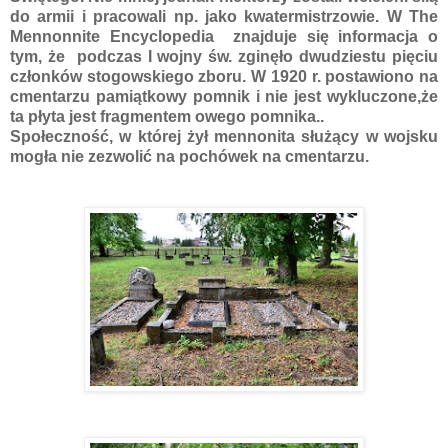
do armii i pracowali np. jako kwatermistrzowie. W The
Mennonnite Encyclopedia znajduje się informacja o
tym, że podczas I wojny św. zginęło dwudziestu pięciu
członków stogowskiego zboru. W 1920 r. postawiono na
cmentarzu pamiątkowy pomnik i nie jest wykluczone,że
ta płyta jest fragmentem owego pomnika..
Społeczność, w której żył mennonita służący w wojsku
mogła nie zezwolić na pochówek na cmentarzu.