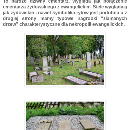
To bardzo dziwny cmentarz, wygląda jak połączenie
cmentarza żydowskiego z ewangelickim. Stele wyglądają
jak żydowskie i nawet symbolika rytów jest podobna a z
drugiej strony mamy typowe nagrobki "złamanych
drzew" charakterystyczne dla nekropolii ewangelickich.