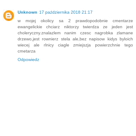
Unknown
17 października 2018 21:17
w mojej okolicy sa 2 prawdopodobnie cmentarze
ewangelickie chciarz niktorzy twierdza ze jeden jest
choleryczny.znalazlem nanim czesc nagrobka zlamane
drzewo,jest rownierz stela ale,bez napisow kidys byloich
wiecej ale rlnicy ciagle zmiejszja powierzchnie tego
cmetarza
Odpowiedz