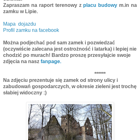
Zapraszam na raport terenowy z
placu budowy
m.in na
zamku w Lipie.
Mapa dojazdu
Profil zamku na facebook
Można podjechać pod sam zamek i pozwiedzać
(oczywiście zalecana jest ostrożność i latarka) i lepiej nie
chodzić po murach! Bardzo proszę przesyłajcie swoje
zdjęcia na nasz
fanpage.
******
Na zdjęciu prezentuje się zamek od strony ulicy i
zabudowań gospodarczych, w okresie zieleni jest trochę
słabiej widoczny :)