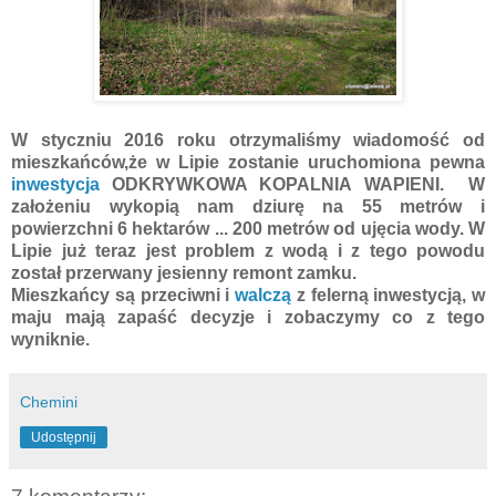
W styczniu 2016 roku otrzymaliśmy wiadomość od
mieszkańców,że w Lipie zostanie uruchomiona pewna
inwestycja
ODKRYWKOWA KOPALNIA WAPIENI. W
założeniu wykopią nam dziurę na 55 metrów i
powierzchni 6 hektarów ... 200 metrów od ujęcia wody. W
Lipie już teraz jest problem z wodą i z tego powodu
został przerwany jesienny remont zamku.
Mieszkańcy są przeciwni i
walczą
z felerną inwestycją, w
maju mają zapaść decyzje i zobaczymy co z tego
wyniknie.
Chemini
Udostępnij