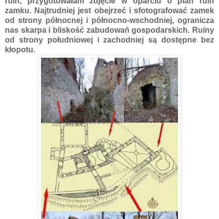
ruin, przygotowałam zdjęcie w oparciu o plan ruin
zamku.
Najtrudniej jest obejrzeć i sfotografować zamek
od strony północnej i północno-wschodniej, ogranicza
nas skarpa i bliskość zabudowań gospodarskich. Ruiny
od strony południowej i zachodniej są dostępne bez
kłopotu.