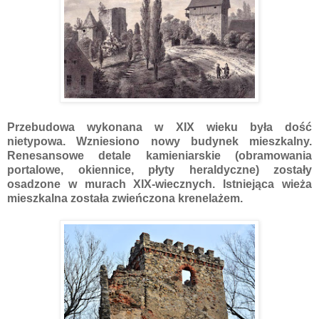
Przebudowa wykonana w XIX wieku była dość
nietypowa. Wzniesiono nowy budynek mieszkalny.
Renesansowe detale kamieniarskie (obramowania
portalowe, okiennice, płyty heraldyczne) zostały
osadzone w murach XIX-wiecznych. Istniejąca wieża
mieszkalna została zwieńczona krenelażem.