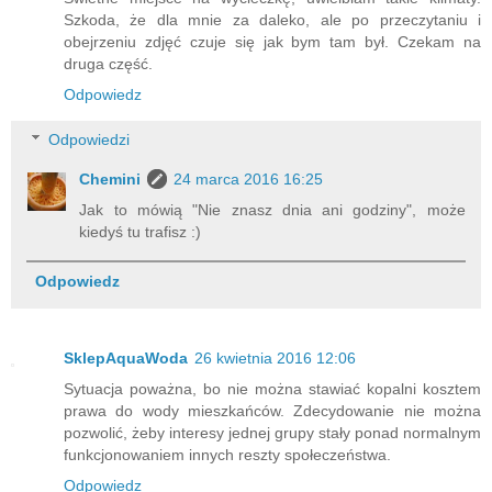
Szkoda, że dla mnie za daleko, ale po przeczytaniu i
obejrzeniu zdjęć czuje się jak bym tam był. Czekam na
druga część.
Odpowiedz
Odpowiedzi
Chemini
24 marca 2016 16:25
Jak to mówią "Nie znasz dnia ani godziny", może
kiedyś tu trafisz :)
Odpowiedz
SklepAquaWoda
26 kwietnia 2016 12:06
Sytuacja poważna, bo nie można stawiać kopalni kosztem
prawa do wody mieszkańców. Zdecydowanie nie można
pozwolić, żeby interesy jednej grupy stały ponad normalnym
funkcjonowaniem innych reszty społeczeństwa.
Odpowiedz