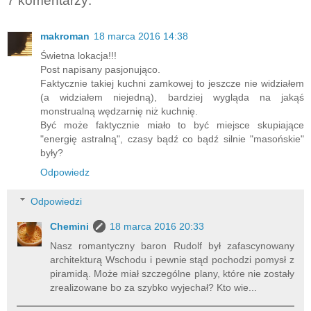
7 komentarzy:
makroman
18 marca 2016 14:38
Świetna lokacja!!!
Post napisany pasjonująco.
Faktycznie takiej kuchni zamkowej to jeszcze nie widziałem
(a widziałem niejedną), bardziej wygląda na jakąś
monstrualną wędzarnię niż kuchnię.
Być może faktycznie miało to być miejsce skupiające
"energię astralną", czasy bądź co bądź silnie "masońskie"
były?
Odpowiedz
Odpowiedzi
Chemini
18 marca 2016 20:33
Nasz romantyczny baron Rudolf był zafascynowany
architekturą Wschodu i pewnie stąd pochodzi pomysł z
piramidą. Może miał szczególne plany, które nie zostały
zrealizowane bo za szybko wyjechał? Kto wie...