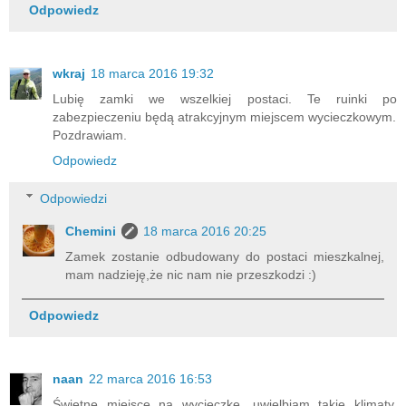
Odpowiedz
wkraj
18 marca 2016 19:32
Lubię zamki we wszelkiej postaci. Te ruinki po
zabezpieczeniu będą atrakcyjnym miejscem wycieczkowym.
Pozdrawiam.
Odpowiedz
Odpowiedzi
Chemini
18 marca 2016 20:25
Zamek zostanie odbudowany do postaci mieszkalnej,
mam nadzieję,że nic nam nie przeszkodzi :)
Odpowiedz
naan
22 marca 2016 16:53
Świetne miejsce na wycieczkę, uwielbiam takie klimaty.