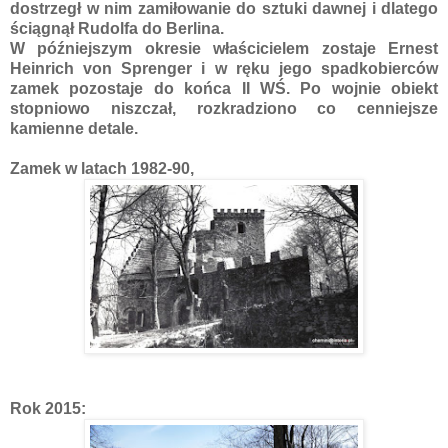
dostrzegł w nim zamiłowanie do sztuki dawnej i dlatego
ściągnął Rudolfa do Berlina.
W późniejszym okresie właścicielem zostaje Ernest
Heinrich von Sprenger i w ręku jego spadkobierców
zamek pozostaje do końca II WŚ. Po wojnie obiekt
stopniowo niszczał, rozkradziono co cenniejsze
kamienne detale.
Zamek w latach 1982-90,
Rok 2015: