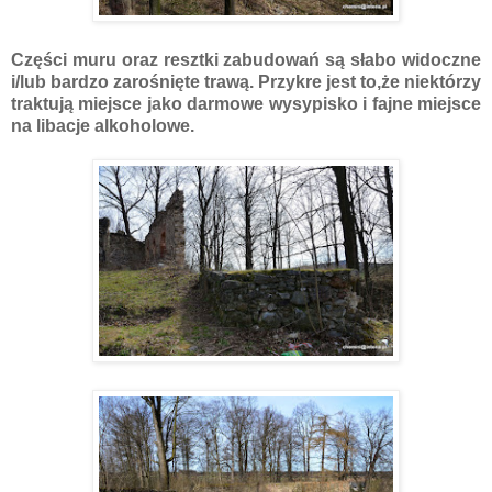
Części muru oraz resztki zabudowań są słabo widoczne
i/lub bardzo zarośnięte trawą. Przykre jest to,że niektórzy
traktują miejsce jako darmowe wysypisko i fajne miejsce
na libacje alkoholowe.