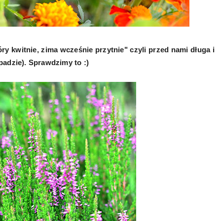
y kwitnie, zima wcześnie przytnie" czyli przed nami długa i
opadzie). Sprawdzimy to :)