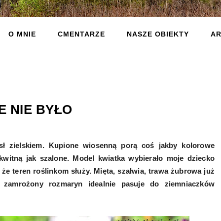
O MNIE
CMENTARZE
NASZE OBIEKTY
AR
E NIE BYŁO
sł zielskiem. Kupione wiosenną porą coś jakby kolorowe
kwitną jak szalone. Model kwiatka wybierało moje dziecko
, że teren roślinkom służy. Mięta, szałwia, trawa żubrowa już
 zamrożony rozmaryn idealnie pasuje do ziemniaczków