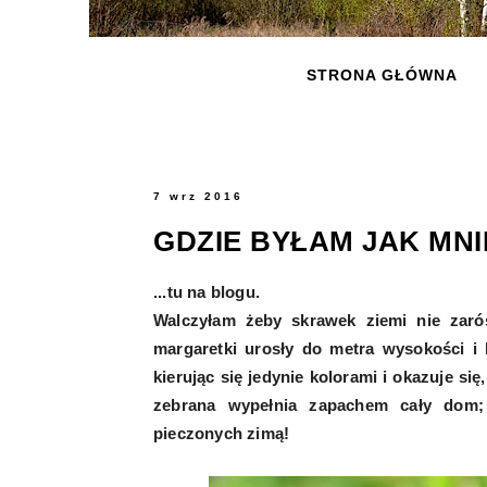
STRONA GŁÓWNA
7 wrz 2016
GDZIE BYŁAM JAK MNI
...tu na blogu.
Walczyłam żeby skrawek ziemi nie zaró
margaretki urosły do metra wysokości i 
kierując się jedynie kolorami i okazuje się
zebrana wypełnia zapachem cały dom;
pieczonych zimą!