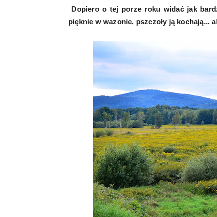
Dopiero o tej porze roku widać jak bar
pięknie w wazonie, pszczoły ją kochają...