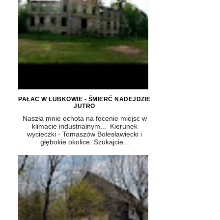
PAŁAC W LUBKOWIE - ŚMIERĆ NADEJDZIE
JUTRO
Naszła mnie ochota na focenie miejsc w
klimacie industrialnym... Kierunek
wycieczki - Tomaszów Bolesławiecki i
głębokie okolice. Szukajcie...