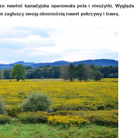
dzo nawłoć kanadyjska opanowała pola i nieużytki. Wygląda
 ale zagłuszy swoją obecnością nawet pokrzywy i trawę.