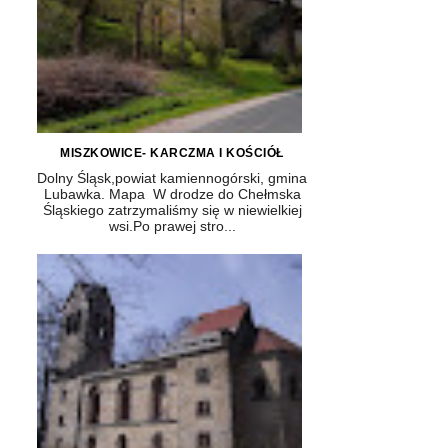
MISZKOWICE- KARCZMA I KOŚCIÓŁ
Dolny Śląsk,powiat kamiennogórski, gmina
Lubawka. Mapa W drodze do Chełmska
Śląskiego zatrzymaliśmy się w niewielkiej
wsi.Po prawej stro...