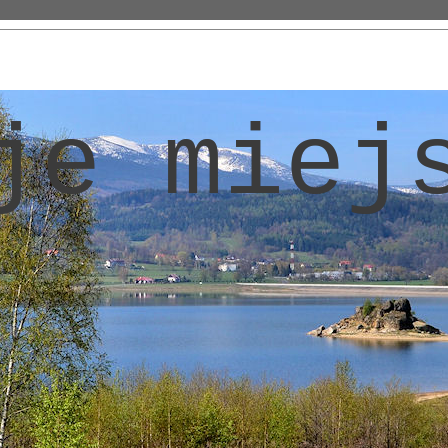
je miej