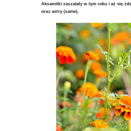
Aksamitki zaszalały w tym roku i aż się zd
oraz astry (same).