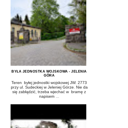
BYŁA JEDNOSTKA WOJSKOWA - JELENIA
GÓRA
Teren byłej jednostki wojskowej JW. 2773
przy ul. Sudeckiej w Jeleniej Górze. Nie da
się zabłądzić, trzeba wjechać w bramę z
napisem ...