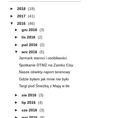
►
2018
(18)
►
2017
(41)
▼
2016
(46)
►
gru 2016
(3)
►
lis 2016
(2)
►
paź 2016
(2)
▼
wrz 2016
(5)
Jarmark staroci i osobliwości
Spotkanie DTMZ na Zamku Cisy
Nasze obiekty-raport terenowy
Gdzie byłam jak mnie nie było
Targi pod Śnieżką z Mają w tle
►
sie 2016
(3)
►
lip 2016
(4)
►
cze 2016
(3)
►
maj 2016
(8)