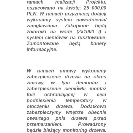
ramach realizacji Projektu,
oszacowano na kwotę: 25 000,00
PLN. W ramach przyznanej dotacji
wykonamy system nawodnienia/
zamgławiania. Zakupione będą
zbiorniki na wodę (2x1000 l) i
system cieniówek na rusztowanie.
Zamontowane będą banery
informacyjne.
W ramach umowy wykonamy
zabezpieczenie drzewa na okres
zimowy, w tym demontaż i
zabezpieczenie cieniówki, montaż
folii ochraniającej w celu
podniesienia temperatury w
otoczeniu drzewa. Dodatkowo
zabezpieczymy wnętrze obecnie
otwartego pnia drzewa przed
przemarzaniem. Prowadzony
będzie bieżący monitoring drzewa.