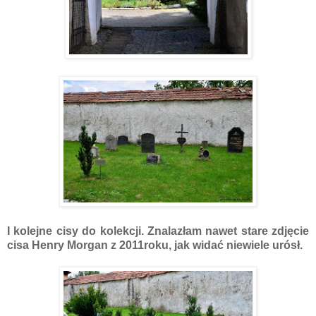
I kolejne cisy do kolekcji. Znalazłam nawet stare zdjęcie
cisa Henry Morgan z 2011roku, jak widać niewiele urósł.