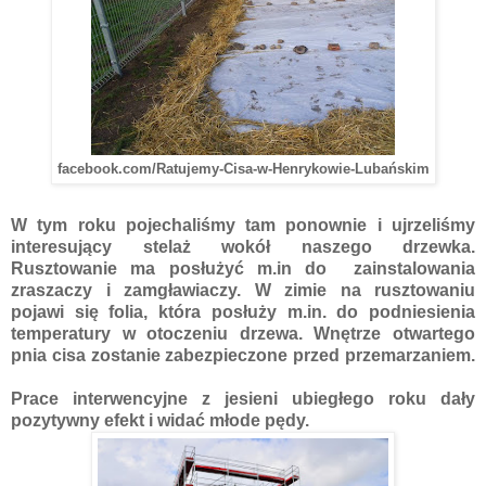
facebook.com/Ratujemy-Cisa-w-Henrykowie-Lubańskim
W tym roku pojechaliśmy tam ponownie i ujrzeliśmy
interesujący stelaż wokół naszego drzewka.
Rusztowanie ma posłużyć m.in do zainstalowania
zraszaczy i zamgławiaczy. W zimie na rusztowaniu
pojawi się folia, która posłuży m.in. do podniesienia
temperatury w otoczeniu drzewa. Wnętrze otwartego
pnia cisa zostanie zabezpieczone przed przemarzaniem.
Prace interwencyjne z jesieni ubiegłego roku dały
pozytywny efekt i widać młode pędy.