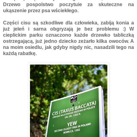
Drzewo pospolstwo poczytuie za skuteczne na
ukąszenie przez psa wściekłego.
Części cisu są szkodliwe dla człowieka, zabiją konia a
już jeleń i sarna obgryzają je bez problemu :) W
cieplickim parku oznaczono każde drzewko tabliczką
ostrzegającą, już jedno dziecko zeżarło kilka owoców. A
na moim osiedlu, jak gdyby nigdy nic, nasadzili tego na
każdą rabatkę.