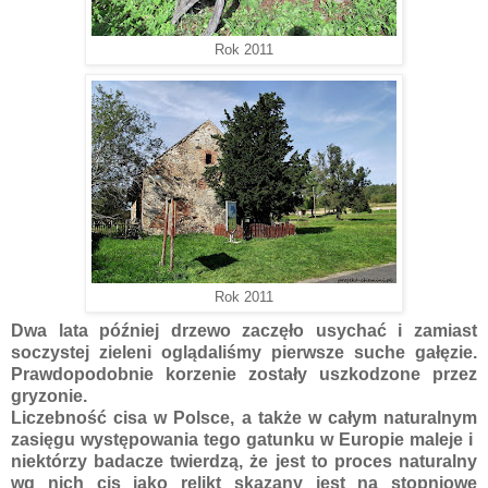
Rok 2011
Rok 2011
Dwa lata później drzewo zaczęło usychać i zamiast
soczystej zieleni oglądaliśmy pierwsze suche gałęzie.
Prawdopodobnie korzenie zostały uszkodzone przez
gryzonie.
Liczebność cisa w Polsce, a także w całym naturalnym
zasięgu występowania tego gatunku w Europie maleje i
niektórzy badacze twierdzą, że jest to proces naturalny
wg nich cis jako relikt skazany jest na stopniowe