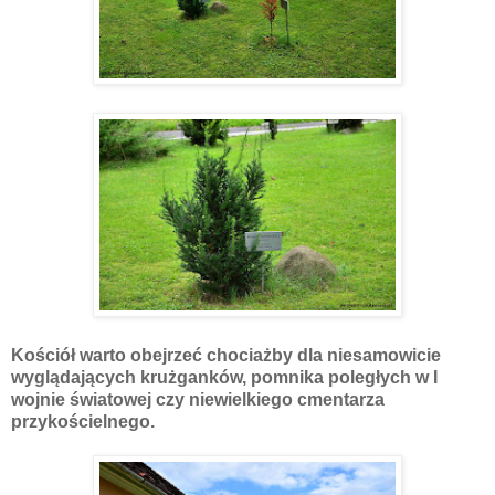
Kościół warto obejrzeć chociażby dla niesamowicie
wyglądających krużganków, pomnika poległych w I
wojnie światowej czy niewielkiego cmentarza
przykościelnego.