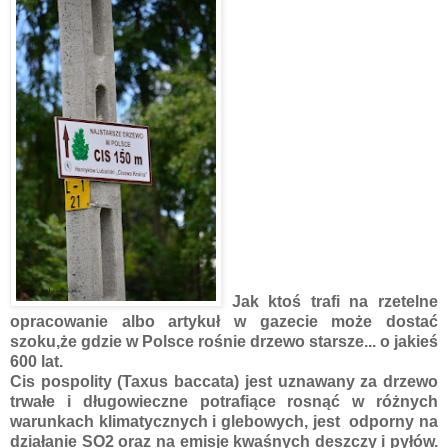
Jak ktoś trafi na rzetelne
opracowanie albo artykuł w gazecie może dostać
szoku,że gdzie w Polsce rośnie drzewo starsze... o jakieś
600 lat.
Cis pospolity (
Taxus baccata
) jest uznawany za drzewo
trwałe i długowieczne potrafiące rosnąć w różnych
warunkach klimatycznych i glebowych, jest odporny na
działanie SO2 oraz na emisje kwaśnych deszczy i pyłów.