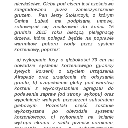
niewłaściwe. Gleba pod cisem jest częściowo
zdegradowana przez zanieczyszczenie
gruzem. Pan Jerzy Stolarczyk, z którym
Gmina Lubań ma podpisaną umowę,
zobowiązał się zrealizować do końca 15
grudnia 2015 roku bieżącą pielęgnację
drzewa, która polegać będzie na poprawie
warunków poboru wody przez system
korzeniowy, poprzez:
a) wykopanie fosy o głębokości 70 cm na
obwodzie systemu korzeniowego (granicy
żywych korzeni) z użyciem urządzenia
Airspade oraz urządzenia do odsysania
gruntu, b) uzupełnienie gleby pod warstwą
korzeni z wykorzystaniem agregatu do
podawania zapraw (od strony wykopu) oraz
wypełnienie wolnych przestrzeni substratem
glebowym. Pozostała część zostanie
wykorzystana po obwodzie systemu
korzeniowego. c) wykonanie na ścianie
wykopu ekranu z siatki przeciw nornicom,