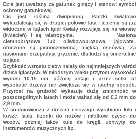
Dziś jest uważany za gatunek ginący i stanowi symbol
ochrony gatunkowej.
Cis jest rośliną dwupienną. Pączki kwiatowe
wykształcają się w drugiej połowie lata i jesienią są już
widoczne w kątach igieł Kwiaty rozwijają się na wiosnę
(kwiecień) i są wiatropylne. Nasiona
ciemnobrązowe lub oliwkowobrązowe, jajowate,
otoczone są jasnoczerwoną, miękką osnówką. Za
nasionami przepadają gryzonie, dla ludzi są śmiertelnie
trujące.
Szybkość wzrostu cisów należy do najmniejszych wśród
drzew iglastych. W młodszym wieku przyrost wysokości
wynosi 10-15 cm, później ustaje i przez setki lat
wysokość drzewa nie zwiększa się w istotny sposób.
Przyrost na grubość wykazuje dużą zmienność w
poszczególnych latach i może wahać się od 0,2 mm do
2,9 mm.
W średniowieczu z drewna cisowego wyrabiano łuki i
kusze, laski, trzonki do nożów i młotków, części do
wozów, później także kule do kręgli, uchwyty do
instrumentów muzycznych itp.