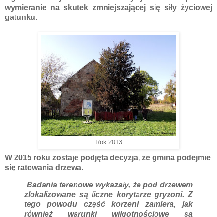
wymieranie na skutek zmniejszającej się siły życiowej
gatunku.
Rok 2013
W 2015 roku zostaje podjęta decyzja, że gmina podejmie
się ratowania drzewa.
Badania terenowe wykazały, że pod drzewem
zlokalizowane są liczne korytarze gryzoni. Z
tego powodu część korzeni zamiera, jak
również warunki wilgotnościowe są