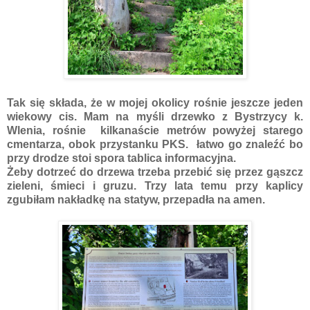
Tak się składa, że w mojej okolicy rośnie jeszcze jeden
wiekowy cis. Mam na myśli drzewko z Bystrzycy k.
Wlenia, rośnie kilkanaście metrów powyżej starego
cmentarza, obok przystanku PKS. łatwo go znaleźć bo
przy drodze stoi spora tablica informacyjna.
Żeby dotrzeć do drzewa trzeba przebić się przez gąszcz
zieleni, śmieci i gruzu. Trzy lata temu przy kaplicy
zgubiłam nakładkę na statyw, przepadła na amen.