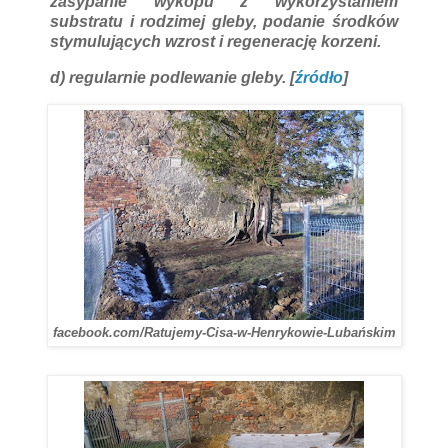
zasypanie wykopu z wykorzystaniem
substratu i rodzimej gleby, podanie środków
stymulujących wzrost i regenerację korzeni.
d) regularnie podlewanie gleby. [
źródło
]
facebook.com/Ratujemy-Cisa-w-Henrykowie-Lubańskim